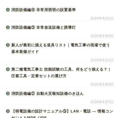
消防設備編④ 非常用照明の設置基準
2026年8月6日
消防設備編③ 非常放送設備と誘導灯
2026年8月6日
新人が最初に揃える道具リスト｜電気工事の現場で使う
基本装備ガイド
2026年8月6日
第二種電気工事士 技能試験の工具、何をどう揃える？｜
圧着工具・定番セットの選び方
2026年8月6日
消防設備編② 自動火災報知設備のきほん
2026年8月5日
【弱電設備の設計マニュアル③】LAN・電話 ― 情報コン
セントとMDF／IDF