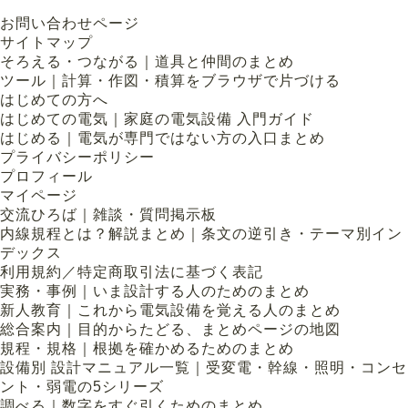
お問い合わせページ
サイトマップ
そろえる・つながる｜道具と仲間のまとめ
ツール｜計算・作図・積算をブラウザで片づける
はじめての方へ
はじめての電気｜家庭の電気設備 入門ガイド
はじめる｜電気が専門ではない方の入口まとめ
プライバシーポリシー
プロフィール
マイページ
交流ひろば｜雑談・質問掲示板
内線規程とは？解説まとめ｜条文の逆引き・テーマ別イン
デックス
利用規約／特定商取引法に基づく表記
実務・事例｜いま設計する人のためのまとめ
新人教育｜これから電気設備を覚える人のまとめ
総合案内｜目的からたどる、まとめページの地図
規程・規格｜根拠を確かめるためのまとめ
設備別 設計マニュアル一覧｜受変電・幹線・照明・コンセ
ント・弱電の5シリーズ
調べる｜数字をすぐ引くためのまとめ