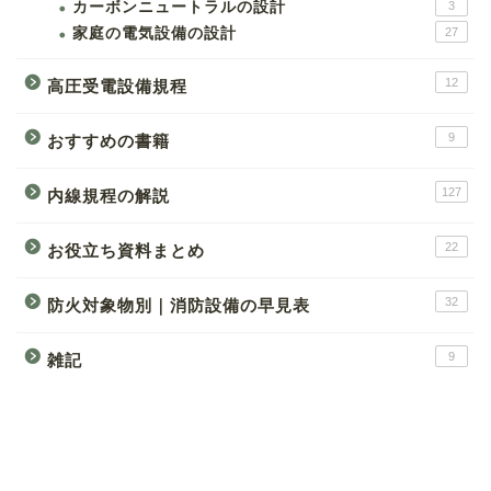
カーボンニュートラルの設計
3
家庭の電気設備の設計
27
12
高圧受電設備規程
9
おすすめの書籍
127
内線規程の解説
22
お役立ち資料まとめ
32
防火対象物別｜消防設備の早見表
9
雑記