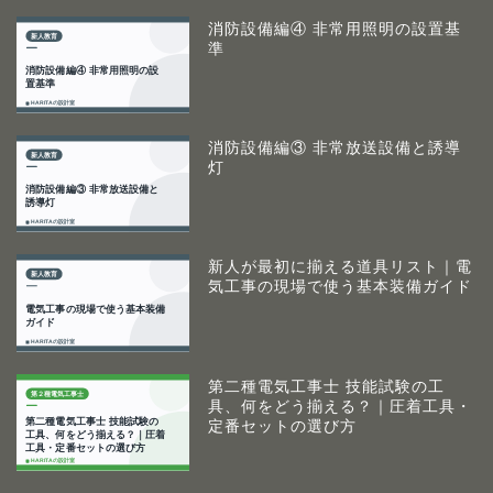
消防設備編④ 非常用照明の設置基
準
消防設備編③ 非常放送設備と誘導
灯
新人が最初に揃える道具リスト｜電
気工事の現場で使う基本装備ガイド
第二種電気工事士 技能試験の工
具、何をどう揃える？｜圧着工具・
定番セットの選び方