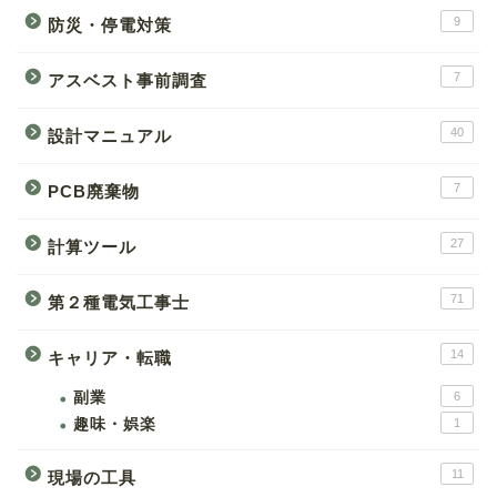
9
防災・停電対策
7
アスベスト事前調査
40
設計マニュアル
7
PCB廃棄物
27
計算ツール
71
第２種電気工事士
14
キャリア・転職
副業
6
趣味・娯楽
1
11
現場の工具