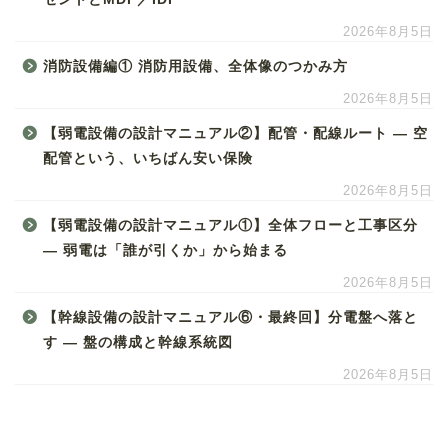
2026年8月5日
消防設備編① 消防用設備、全体像のつかみ方
2026年8月5日
【弱電設備の設計マニュアル②】配管・配線ルート ― 空
配管という、いちばん安い保険
2026年8月5日
【弱電設備の設計マニュアル①】全体フローと工事区分
― 弱電は「誰が引くか」から始まる
2026年8月5日
【幹線設備の設計マニュアル⑥・最終回】分電盤へ落と
す ― 盤の構成と幹線系統図
2026年8月5日