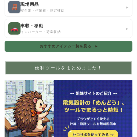
現場用品
▸
安全帯・作業着・測定補助
車載・移動
▸
インバーター・荷室収納
おすすめアイテム一覧を見る ▸
便利ツールをまとめました！