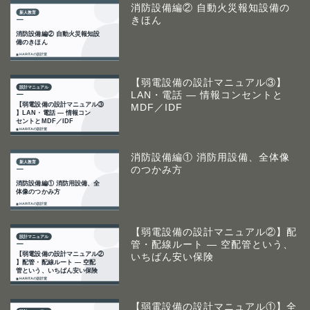
消防設備編② 自動火災報知設備の
きほん
【弱電設備の設計マニュアル③】
LAN・電話 ― 情報コンセントと
MDF／IDF
消防設備編① 消防用設備、全体像
のつかみ方
【弱電設備の設計マニュアル②】配
管・配線ルート ― 空配管という、
いちばん安い保険
【弱電設備の設計マニュアル①】全