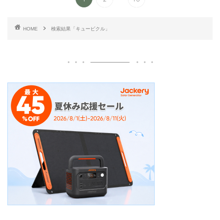
HOME
検索結果「キュービクル」