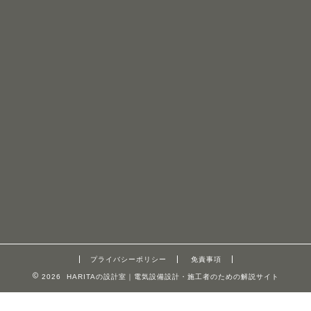
プライバシーポリシー
免責事項
2026 HARITAの設計室｜電気設備設計・施工者のための解説サイト