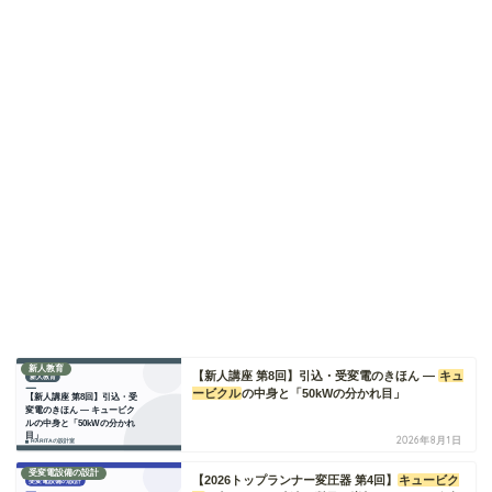
新人教育
【新人講座 第8回】引込・受変電のきほん ―
キュ
ービクル
の中身と「50kWの分かれ目」
2026年8月1日
受変電設備の設計
【2026トップランナー変圧器 第4回】
キュービク