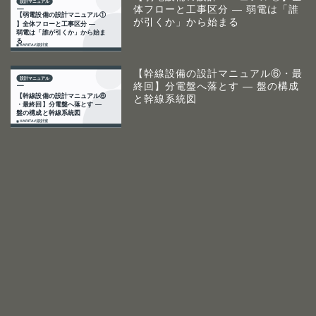
体フローと工事区分 ― 弱電は「誰
が引くか」から始まる
【幹線設備の設計マニュアル⑥・最
終回】分電盤へ落とす ― 盤の構成
と幹線系統図