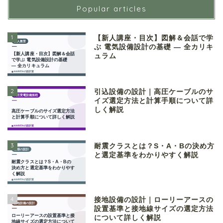
Popular articles
1
【新人講座・目次】図解＆会話で学
ぶ 電気設備設計の基礎 ― 全カリキ
ュラム
2
引込設備の設計｜高圧ケーブルのサ
イズ選定方法と計算手順について詳
しく解説
3
耐震クラスとは？S・A・Bの決め方
と選定基準をわかりやすく解説
4
接地設備の設計｜ローリーアースの
設置基準と接地線サイズの選定方法
について詳しく解説