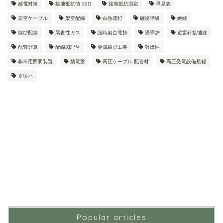
感電対策
接地抵抗値 10Ω
接地抵抗測定
早見表
架空ケーブル
架空配線
白熱電灯
確度階級
絶縁
線ぴ配線
腐食性ガス
臨時架空電飾
誘導炉
避雷針接地線
配管計算
配線図記号
金属線ぴ工事
難燃性
非常用照明装置
饋電盤
高圧ケーブル 配管材
高圧受電設備規程
６項ハ
Popular articles