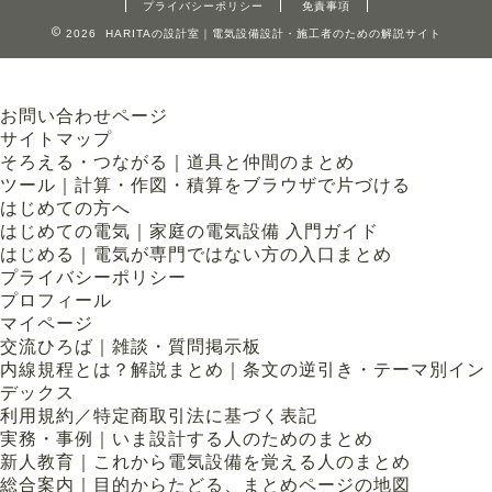
プライバシーポリシー
免責事項
2026 HARITAの設計室｜電気設備設計・施工者のための解説サイト
お問い合わせページ
サイトマップ
そろえる・つながる｜道具と仲間のまとめ
ツール｜計算・作図・積算をブラウザで片づける
はじめての方へ
はじめての電気｜家庭の電気設備 入門ガイド
はじめる｜電気が専門ではない方の入口まとめ
プライバシーポリシー
プロフィール
マイページ
交流ひろば｜雑談・質問掲示板
内線規程とは？解説まとめ｜条文の逆引き・テーマ別イン
デックス
利用規約／特定商取引法に基づく表記
実務・事例｜いま設計する人のためのまとめ
新人教育｜これから電気設備を覚える人のまとめ
総合案内｜目的からたどる、まとめページの地図