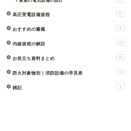
家庭の電気設備の設計
27
12
高圧受電設備規程
9
おすすめの書籍
127
内線規程の解説
22
お役立ち資料まとめ
32
防火対象物別｜消防設備の早見表
9
雑記