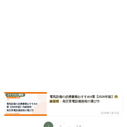
おすすめの書籍
電気設備の必携書籍おすすめ4選【2026年版】
内
線規程
・高圧受電設備規程の選び方
2026年7月12日
...
1
2
58