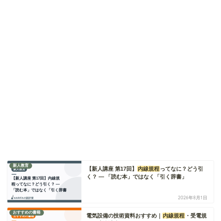
新人教育
【新人講座 第17回】
内線規程
ってなに？どう引
く？ ― 「読む本」ではなく「引く辞書」
2026年8月1日
おすすめの書籍
電気設備の技術資料おすすめ｜
内線規程
・受電規