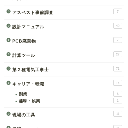
7
アスベスト事前調査
40
設計マニュアル
7
PCB廃棄物
27
計算ツール
71
第２種電気工事士
14
キャリア・転職
副業
6
趣味・娯楽
1
11
現場の工具