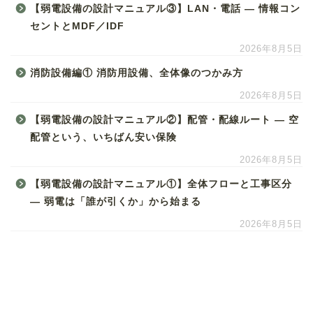
【弱電設備の設計マニュアル③】LAN・電話 ― 情報コン
セントとMDF／IDF
2026年8月5日
消防設備編① 消防用設備、全体像のつかみ方
2026年8月5日
【弱電設備の設計マニュアル②】配管・配線ルート ― 空
配管という、いちばん安い保険
2026年8月5日
【弱電設備の設計マニュアル①】全体フローと工事区分
― 弱電は「誰が引くか」から始まる
2026年8月5日