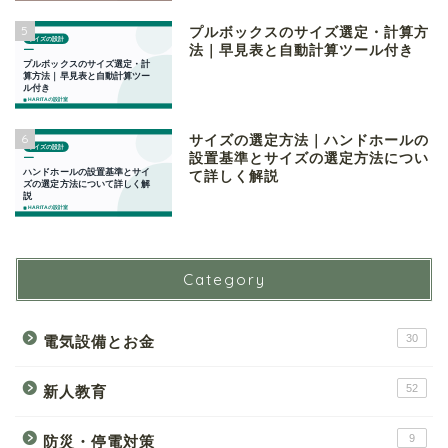
5
プルボックスのサイズ選定・計算方
法｜早見表と自動計算ツール付き
6
サイズの選定方法｜ハンドホールの
設置基準とサイズの選定方法につい
て詳しく解説
Category
30
電気設備とお金
52
新人教育
9
防災・停電対策