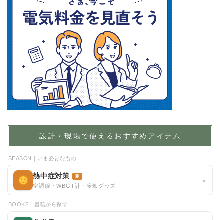
設計・現場で使えるおすすめアイテム
SEASON｜いま必要なもの
熱中症対策
夏
▸
空調服・WBGT計・冷却グッズ
BOOKS｜書籍から探す