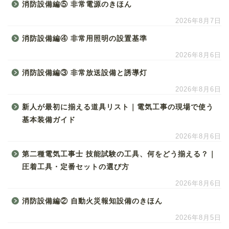
消防設備編⑤ 非常電源のきほん
2026年8月7日
消防設備編④ 非常用照明の設置基準
2026年8月6日
消防設備編③ 非常放送設備と誘導灯
2026年8月6日
新人が最初に揃える道具リスト｜電気工事の現場で使う
基本装備ガイド
2026年8月6日
第二種電気工事士 技能試験の工具、何をどう揃える？｜
圧着工具・定番セットの選び方
2026年8月6日
消防設備編② 自動火災報知設備のきほん
2026年8月5日