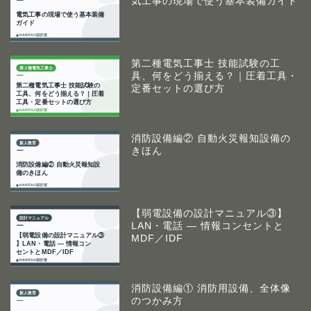
気工事の現場で使う基本装備ガイド
第二種電気工事士 技能試験の工
具、何をどう揃える？｜圧着工具・
定番セットの選び方
消防設備編② 自動火災報知設備の
きほん
【弱電設備の設計マニュアル③】
LAN・電話 ― 情報コンセントと
MDF／IDF
消防設備編① 消防用設備、全体像
のつかみ方