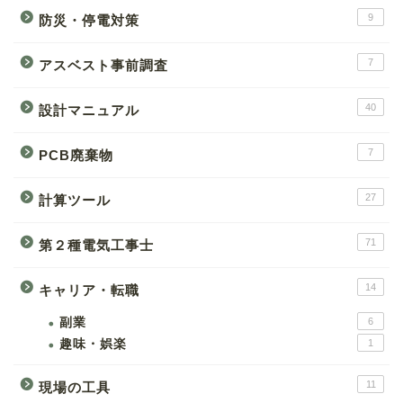
9
防災・停電対策
7
アスベスト事前調査
40
設計マニュアル
7
PCB廃棄物
27
計算ツール
71
第２種電気工事士
14
キャリア・転職
副業
6
趣味・娯楽
1
11
現場の工具