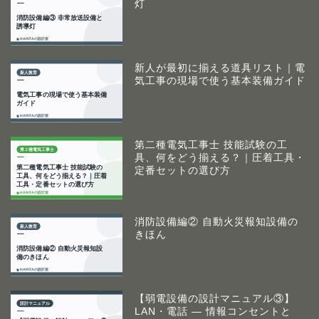
灯
新人が最初に揃える道具リスト｜電
気工事の現場で使う基本装備ガイド
第二種電気工事士 技能試験の工
具、何をどう揃える？｜圧着工具・
定番セットの選び方
消防設備編② 自動火災報知設備の
きほん
【弱電設備の設計マニュアル③】
LAN・電話 ― 情報コンセントと