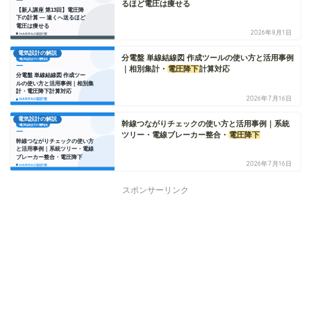
るほど電圧は痩せる
2026年8月1日
電気設計の解説
分電盤 単線結線図 作成ツールの使い方と活用事例
｜相別集計・
電圧降下
計算対応
2026年7月16日
電気設計の解説
幹線つながりチェックの使い方と活用事例｜系統
ツリー・電線ブレーカー整合・
電圧降下
2026年7月16日
スポンサーリンク