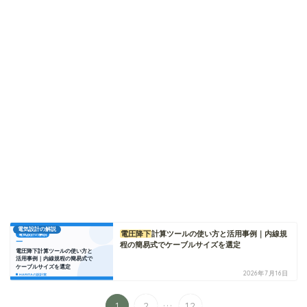
電気設計の解説
電圧降下
計算ツールの使い方と活用事例｜内線規
程の簡易式でケーブルサイズを選定
2026年7月16日
...
1
2
12