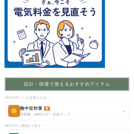
設計・現場で使えるおすすめアイテム
SEASON｜いま必要なもの
熱中症対策
夏
▸
空調服・WBGT計・冷却グッズ
BOOKS｜書籍から探す