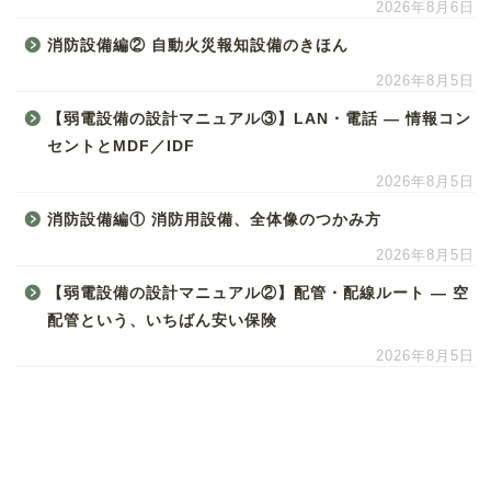
2026年8月6日
消防設備編② 自動火災報知設備のきほん
2026年8月5日
【弱電設備の設計マニュアル③】LAN・電話 ― 情報コン
セントとMDF／IDF
2026年8月5日
消防設備編① 消防用設備、全体像のつかみ方
2026年8月5日
【弱電設備の設計マニュアル②】配管・配線ルート ― 空
配管という、いちばん安い保険
2026年8月5日