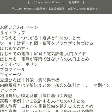
プライバシーポリシー
免責事項
2026 HARITAの設計室｜電気設備設計・施工者のための解説サイト
お問い合わせページ
サイトマップ
そろえる・つながる｜道具と仲間のまとめ
ツール｜計算・作図・積算をブラウザで片づける
はじめての方へ
はじめての電気｜家庭の電気設備 入門ガイド
はじめる｜電気が専門ではない方の入口まとめ
プライバシーポリシー
プロフィール
マイページ
交流ひろば｜雑談・質問掲示板
内線規程とは？解説まとめ｜条文の逆引き・テーマ別イン
デックス
利用規約／特定商取引法に基づく表記
実務・事例｜いま設計する人のためのまとめ
新人教育｜これから電気設備を覚える人のまとめ
総合案内｜目的からたどる、まとめページの地図