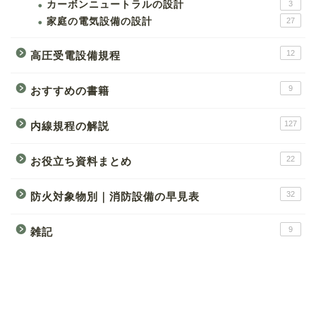
カーボンニュートラルの設計
3
家庭の電気設備の設計
27
12
高圧受電設備規程
9
おすすめの書籍
127
内線規程の解説
22
お役立ち資料まとめ
32
防火対象物別｜消防設備の早見表
9
雑記