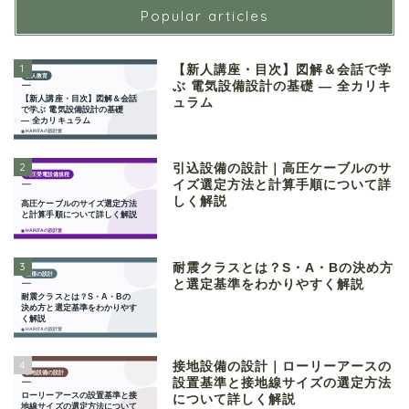
Popular articles
1
【新人講座・目次】図解＆会話で学
ぶ 電気設備設計の基礎 ― 全カリキ
ュラム
2
引込設備の設計｜高圧ケーブルのサ
イズ選定方法と計算手順について詳
しく解説
3
耐震クラスとは？S・A・Bの決め方
と選定基準をわかりやすく解説
4
接地設備の設計｜ローリーアースの
設置基準と接地線サイズの選定方法
について詳しく解説