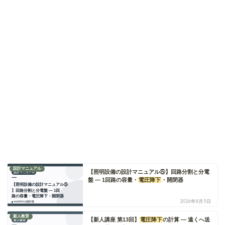
設計マニュアル
【照明設備の設計マニュアル⑤】回路分割と分電
盤 ― 1回路の容量・
電圧降下
・開閉器
2026年8月5日
新人教育
【新人講座 第13回】
電圧降下
の計算 ― 遠くへ送