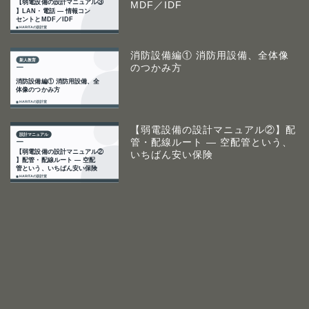
MDF／IDF
消防設備編① 消防用設備、全体像
のつかみ方
【弱電設備の設計マニュアル②】配
管・配線ルート ― 空配管という、
いちばん安い保険