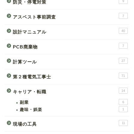
9
防災・停電対策
7
アスベスト事前調査
40
設計マニュアル
7
PCB廃棄物
27
計算ツール
71
第２種電気工事士
14
キャリア・転職
副業
6
趣味・娯楽
1
11
現場の工具