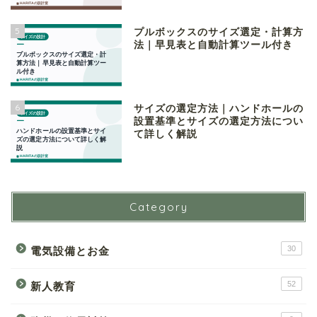
5
プルボックスのサイズ選定・計算方
法｜早見表と自動計算ツール付き
6
サイズの選定方法｜ハンドホールの
設置基準とサイズの選定方法につい
て詳しく解説
Category
30
電気設備とお金
52
新人教育