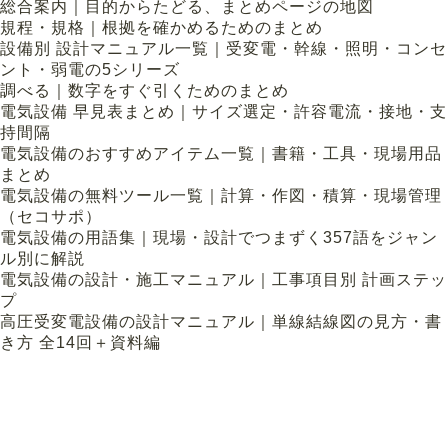
総合案内｜目的からたどる、まとめページの地図
規程・規格｜根拠を確かめるためのまとめ
設備別 設計マニュアル一覧｜受変電・幹線・照明・コンセ
ント・弱電の5シリーズ
調べる｜数字をすぐ引くためのまとめ
電気設備 早見表まとめ｜サイズ選定・許容電流・接地・支
持間隔
電気設備のおすすめアイテム一覧｜書籍・工具・現場用品
まとめ
電気設備の無料ツール一覧｜計算・作図・積算・現場管理
（セコサポ）
電気設備の用語集｜現場・設計でつまずく357語をジャン
ル別に解説
電気設備の設計・施工マニュアル｜工事項目別 計画ステッ
プ
高圧受変電設備の設計マニュアル｜単線結線図の見方・書
き方 全14回＋資料編