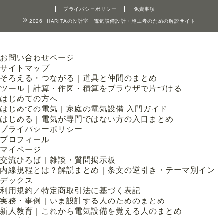
プライバシーポリシー
免責事項
2026 HARITAの設計室｜電気設備設計・施工者のための解説サイト
お問い合わせページ
サイトマップ
そろえる・つながる｜道具と仲間のまとめ
ツール｜計算・作図・積算をブラウザで片づける
はじめての方へ
はじめての電気｜家庭の電気設備 入門ガイド
はじめる｜電気が専門ではない方の入口まとめ
プライバシーポリシー
プロフィール
マイページ
交流ひろば｜雑談・質問掲示板
内線規程とは？解説まとめ｜条文の逆引き・テーマ別イン
デックス
利用規約／特定商取引法に基づく表記
実務・事例｜いま設計する人のためのまとめ
新人教育｜これから電気設備を覚える人のまとめ