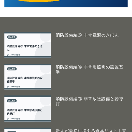
消防設備編⑤ 非常電源のきほん
消防設備編④ 非常用照明の設置基
準
消防設備編③ 非常放送設備と誘導
灯
新人が最初に揃える道具リスト｜電