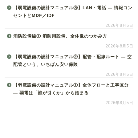
【弱電設備の設計マニュアル③】LAN・電話 ― 情報コン
セントとMDF／IDF
2026年8月5日
消防設備編① 消防用設備、全体像のつかみ方
2026年8月5日
【弱電設備の設計マニュアル②】配管・配線ルート ― 空
配管という、いちばん安い保険
2026年8月5日
【弱電設備の設計マニュアル①】全体フローと工事区分
― 弱電は「誰が引くか」から始まる
2026年8月5日