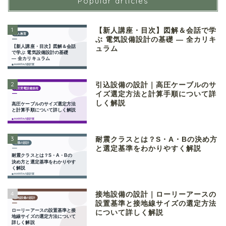
Popular articles
1
【新人講座・目次】図解＆会話で学
ぶ 電気設備設計の基礎 ― 全カリキ
ュラム
2
引込設備の設計｜高圧ケーブルのサ
イズ選定方法と計算手順について詳
しく解説
3
耐震クラスとは？S・A・Bの決め方
と選定基準をわかりやすく解説
4
接地設備の設計｜ローリーアースの
設置基準と接地線サイズの選定方法
について詳しく解説