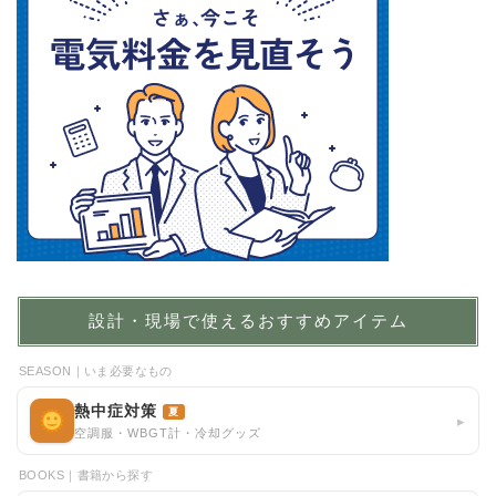
設計・現場で使えるおすすめアイテム
SEASON｜いま必要なもの
熱中症対策
夏
▸
空調服・WBGT計・冷却グッズ
BOOKS｜書籍から探す