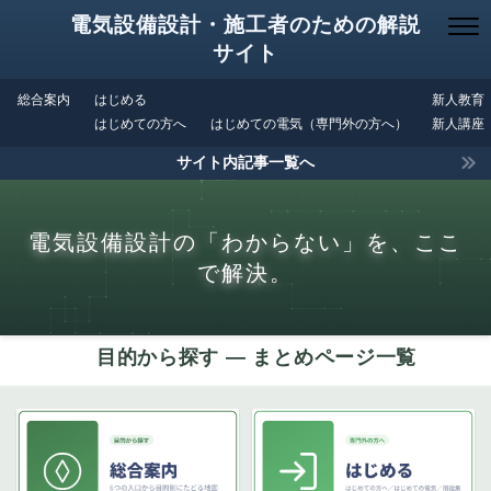
電気設備設計・施工者のための解説
サイト
総合案内
はじめる
新人教育
はじめての方へ
はじめての電気（専門外の方へ）
新人講座
サイト内記事一覧へ
電気設備設計の「わからない」を、ここ
で解決。