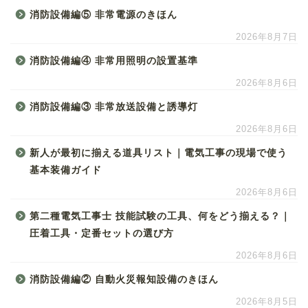
消防設備編⑤ 非常電源のきほん
2026年8月7日
消防設備編④ 非常用照明の設置基準
2026年8月6日
消防設備編③ 非常放送設備と誘導灯
2026年8月6日
新人が最初に揃える道具リスト｜電気工事の現場で使う
基本装備ガイド
2026年8月6日
第二種電気工事士 技能試験の工具、何をどう揃える？｜
圧着工具・定番セットの選び方
2026年8月6日
消防設備編② 自動火災報知設備のきほん
2026年8月5日