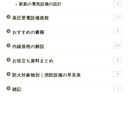
家庭の電気設備の設計
27
12
高圧受電設備規程
9
おすすめの書籍
127
内線規程の解説
22
お役立ち資料まとめ
32
防火対象物別｜消防設備の早見表
9
雑記