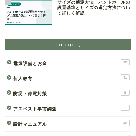
6
サイズの選定方法｜ハンドホールの
設置基準とサイズの選定方法につい
て詳しく解説
Category
30
電気設備とお金
51
新人教育
9
防災・停電対策
7
アスベスト事前調査
40
設計マニュアル