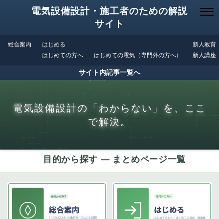
電気設備設計・施工者のための解説
サイト
総合案内
はじめる
新人教育
はじめての方へ
はじめての電気（専門外の方へ）
新人講座
サイト内記事一覧へ
電気設備設計の「わからない」を、ここ
で解決。