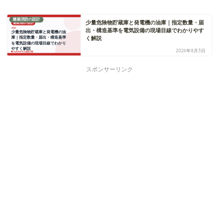
建築消防の設計
少量危険物貯蔵庫と発電機の油庫｜指定数量・届
出・構造基準を電気設備の現場目線でわかりやす
く解説
2026年8月3日
スポンサーリンク