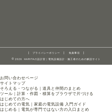
プライバシーポリシー
免責事項
2026 HARITAの設計室｜電気設備設計・施工者のための解説サイト
お問い合わせページ
サイトマップ
そろえる・つながる｜道具と仲間のまとめ
ツール｜計算・作図・積算をブラウザで片づける
はじめての方へ
はじめての電気｜家庭の電気設備 入門ガイド
はじめる｜電気が専門ではない方の入口まとめ