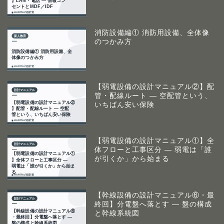
消防設備編① 消防用設備、全体像
のつかみ方
【弱電設備の設計マニュアル②】配
管・配線ルート ― 空配管という、
いちばん安い保険
【弱電設備の設計マニュアル①】全
体フローと工事区分 ― 弱電は「誰
が引くか」から始まる
【幹線設備の設計マニュアル⑥・最
終回】分電盤へ落とす ― 盤の構成
と幹線系統図