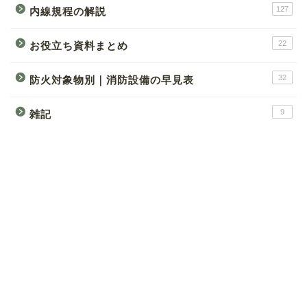
127
内線規程の解説
22
お役立ち資料まとめ
32
防火対象物別｜消防設備の早見表
9
雑記