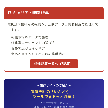
🏗 キャリア・転職 特集
電気設備技術者の転職を、公的データと実務目線で整理して
います。
転職市場をデータで整理
特化型エージェントの選び方
資格で広がるキャリア
辞めさせてもらえない時の退職代行
特集記事一覧へ（7記事）
-- 姐妹サイトのご紹介 --
電気設計の「めんどう」、
ツールでまるっと時短！
ブラウザですぐ使える
計算・設計ツールを無料配信中