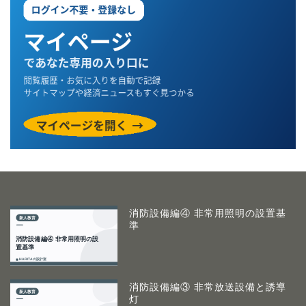
消防設備編④ 非常用照明の設置基
準
消防設備編③ 非常放送設備と誘導
灯