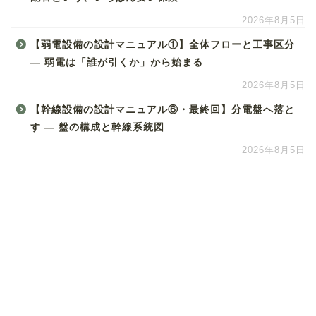
2026年8月5日
【弱電設備の設計マニュアル①】全体フローと工事区分
― 弱電は「誰が引くか」から始まる
2026年8月5日
【幹線設備の設計マニュアル⑥・最終回】分電盤へ落と
す ― 盤の構成と幹線系統図
2026年8月5日