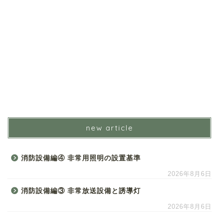
new article
消防設備編④ 非常用照明の設置基準
2026年8月6日
消防設備編③ 非常放送設備と誘導灯
2026年8月6日