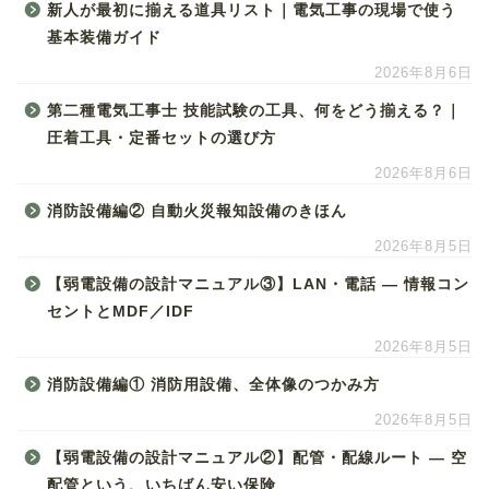
新人が最初に揃える道具リスト｜電気工事の現場で使う
基本装備ガイド
2026年8月6日
第二種電気工事士 技能試験の工具、何をどう揃える？｜
圧着工具・定番セットの選び方
2026年8月6日
消防設備編② 自動火災報知設備のきほん
2026年8月5日
【弱電設備の設計マニュアル③】LAN・電話 ― 情報コン
セントとMDF／IDF
2026年8月5日
消防設備編① 消防用設備、全体像のつかみ方
2026年8月5日
【弱電設備の設計マニュアル②】配管・配線ルート ― 空
配管という、いちばん安い保険