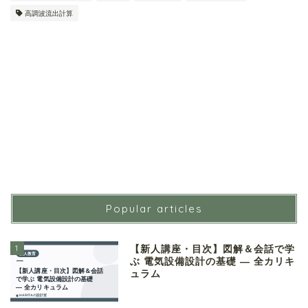
高調波流出計算
Popular articles
1
【新人講座・目次】図解＆会話で学
ぶ 電気設備設計の基礎 ― 全カリキ
ュラム