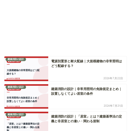
建築消防の設計
電源別置形と耐火配線｜大規模建物の非常照明は
どう配線する？
2026年7月22日
建築消防の設計
建築消防の設計｜非常用照明の免除規定まとめ｜
設置しなくてよい居室の条件
2026年7月21日
建築消防の設計
建築消防の設計｜「居室」とは？建築基準法の定
義と非居室との違い・関わる規制