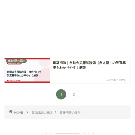
建築消防の設計
建築消防｜自動火災報知設備（自火報）の設置基
準をわかりやすく解説
2026年7月19日
1
2
HOME
電気設計の解説
建築消防の設計