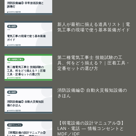
新人が最初に揃える道具リスト｜電
気工事の現場で使う基本装備ガイド
第二種電気工事士 技能試験の工
具、何をどう揃える？｜圧着工具・
定番セットの選び方
消防設備編② 自動火災報知設備の
きほん
【弱電設備の設計マニュアル③】
LAN・電話 ― 情報コンセントと
MDF／IDF