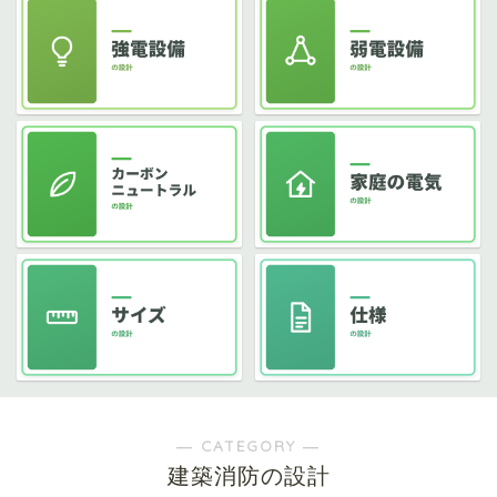
― CATEGORY ―
建築消防の設計