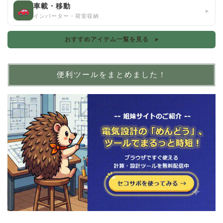
車載・移動
▸
インバーター・荷室収納
おすすめアイテム一覧を見る ▸
便利ツールをまとめました！