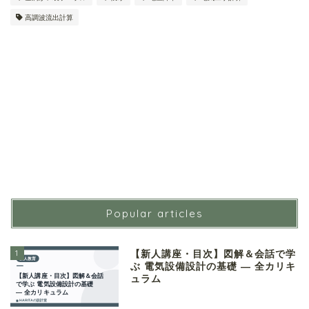
高調波流出計算
Popular articles
1
【新人講座・目次】図解＆会話で学
ぶ 電気設備設計の基礎 ― 全カリキ
ュラム