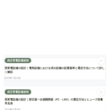
☆
高圧受電設備規程
受変電設備の設計｜電気設備における消火設備の設置基準と選定方法について詳し
く解説
2023年7月16日
☆
高圧受電設備規程
受変電設備の設計｜変圧器一次側開閉器（PC・LBS）の選定方法とヒューズ容量
早見表
2022年11月4日