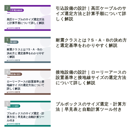
2
引込設備の設計｜高圧ケーブルのサ
イズ選定方法と計算手順について詳
しく解説
3
耐震クラスとは？S・A・Bの決め方
と選定基準をわかりやすく解説
4
接地設備の設計｜ローリーアースの
設置基準と接地線サイズの選定方法
について詳しく解説
5
プルボックスのサイズ選定・計算方
法｜早見表と自動計算ツール付き