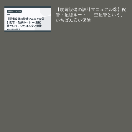
【弱電設備の設計マニュアル②】配
管・配線ルート ― 空配管という、
いちばん安い保険