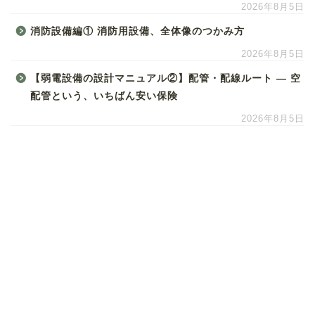
2026年8月5日
消防設備編① 消防用設備、全体像のつかみ方
2026年8月5日
【弱電設備の設計マニュアル②】配管・配線ルート ― 空
配管という、いちばん安い保険
2026年8月5日