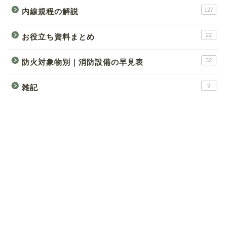
127
内線規程の解説
22
お役立ち資料まとめ
32
防火対象物別｜消防設備の早見表
9
雑記