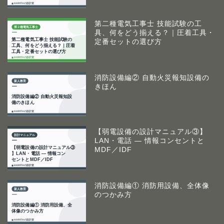
第二種電気工事士 技能試験の工
具、何をどう揃える？｜圧着工具・
定番セットの選び方
消防設備編② 自動火災報知設備の
きほん
【弱電設備の設計マニュアル③】
LAN・電話 ― 情報コンセントと
MDF／IDF
消防設備編① 消防用設備、全体像
のつかみ方