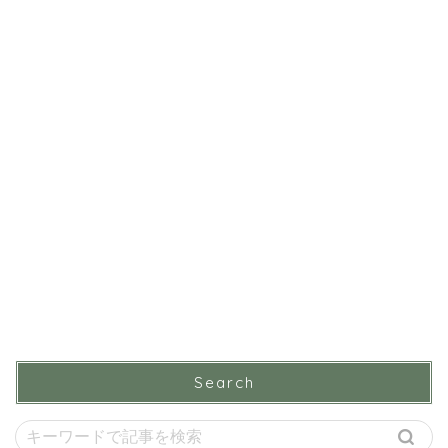
Search