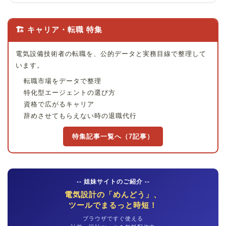
🏗 キャリア・転職 特集
電気設備技術者の転職を、公的データと実務目線で整理して
います。
転職市場をデータで整理
特化型エージェントの選び方
資格で広がるキャリア
辞めさせてもらえない時の退職代行
特集記事一覧へ（7記事）
-- 姐妹サイトのご紹介 --
電気設計の「めんどう」、
ツールでまるっと時短！
ブラウザですぐ使える