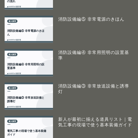
消防設備編⑤ 非常電源のきほん
消防設備編④ 非常用照明の設置基
準
消防設備編③ 非常放送設備と誘導
灯
新人が最初に揃える道具リスト｜電
気工事の現場で使う基本装備ガイド