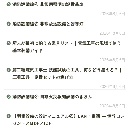
消防設備編④ 非常用照明の設置基準
2026年8月6日
消防設備編③ 非常放送設備と誘導灯
2026年8月6日
新人が最初に揃える道具リスト｜電気工事の現場で使う
基本装備ガイド
2026年8月6日
第二種電気工事士 技能試験の工具、何をどう揃える？｜
圧着工具・定番セットの選び方
2026年8月6日
消防設備編② 自動火災報知設備のきほん
2026年8月5日
【弱電設備の設計マニュアル③】LAN・電話 ― 情報コン
セントとMDF／IDF