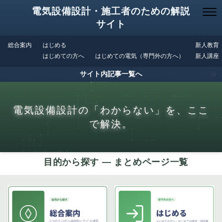
電気設備設計・施工者のための解説
サイト
総合案内
はじめる
新人教育
はじめての方へ
はじめての電気（専門外の方へ）
新人講座
サイト内記事一覧へ
電気設備設計の「わからない」を、ここ
で解決。