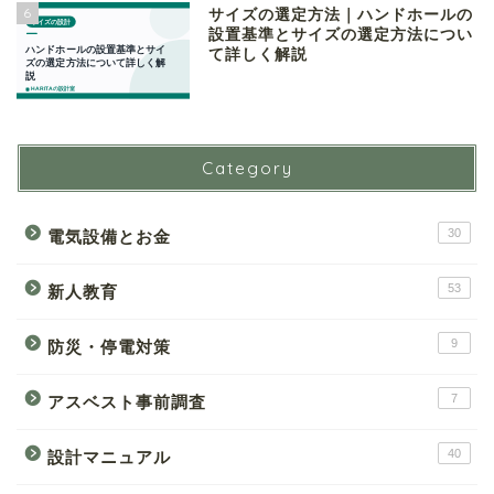
6
サイズの選定方法｜ハンドホールの
設置基準とサイズの選定方法につい
て詳しく解説
Category
30
電気設備とお金
53
新人教育
9
防災・停電対策
7
アスベスト事前調査
40
設計マニュアル