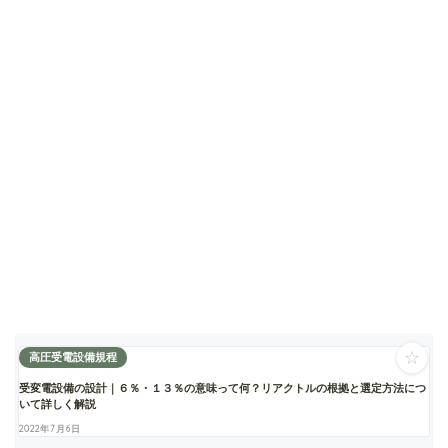
☆
高圧受電設備規程
受変電設備の設計｜６％・１３％の意味って何？リアクトルの根拠と選定方法につ
いて詳しく解説
2022年7月6日