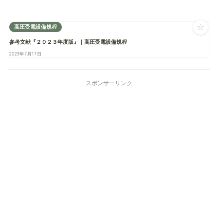
☆
高圧受電設備規程
参考文献『２０２３年度版』｜高圧受電設備規程
2023年7月17日
スポンサーリンク