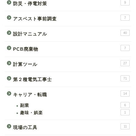
9
防災・停電対策
7
アスベスト事前調査
40
設計マニュアル
7
PCB廃棄物
27
計算ツール
71
第２種電気工事士
14
キャリア・転職
副業
6
趣味・娯楽
1
11
現場の工具