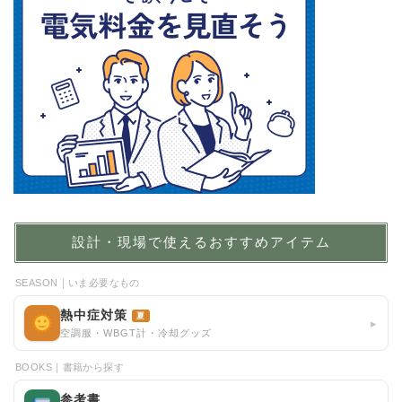
設計・現場で使えるおすすめアイテム
SEASON｜いま必要なもの
熱中症対策
夏
▸
空調服・WBGT計・冷却グッズ
BOOKS｜書籍から探す
参考書