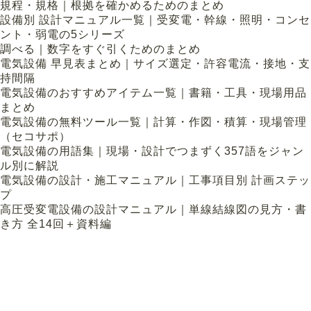
規程・規格｜根拠を確かめるためのまとめ
設備別 設計マニュアル一覧｜受変電・幹線・照明・コンセ
ント・弱電の5シリーズ
調べる｜数字をすぐ引くためのまとめ
電気設備 早見表まとめ｜サイズ選定・許容電流・接地・支
持間隔
電気設備のおすすめアイテム一覧｜書籍・工具・現場用品
まとめ
電気設備の無料ツール一覧｜計算・作図・積算・現場管理
（セコサポ）
電気設備の用語集｜現場・設計でつまずく357語をジャン
ル別に解説
電気設備の設計・施工マニュアル｜工事項目別 計画ステッ
プ
高圧受変電設備の設計マニュアル｜単線結線図の見方・書
き方 全14回＋資料編