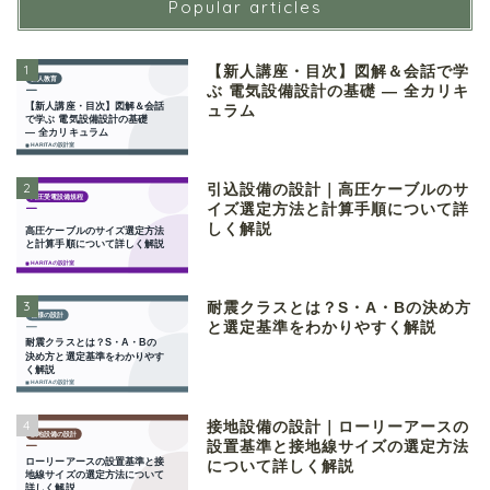
Popular articles
1
【新人講座・目次】図解＆会話で学
ぶ 電気設備設計の基礎 ― 全カリキ
ュラム
2
引込設備の設計｜高圧ケーブルのサ
イズ選定方法と計算手順について詳
しく解説
3
耐震クラスとは？S・A・Bの決め方
と選定基準をわかりやすく解説
4
接地設備の設計｜ローリーアースの
設置基準と接地線サイズの選定方法
について詳しく解説