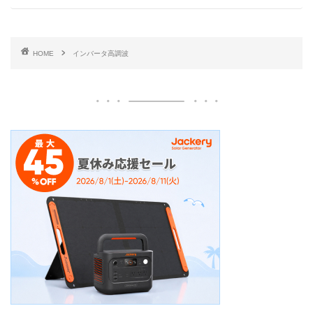
HOME
インバータ高調波