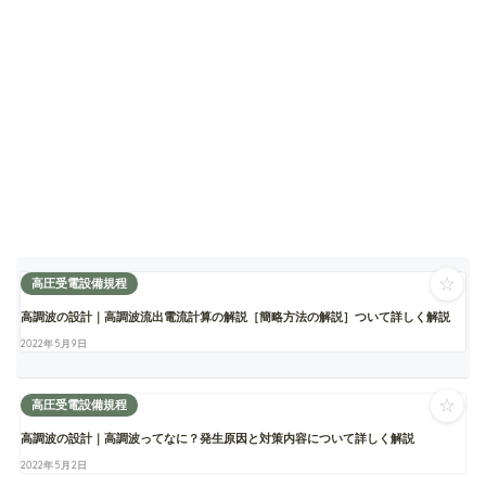
☆
高圧受電設備規程
高調波の設計｜高調波流出電流計算の解説［簡略方法の解説］ついて詳しく解説
2022年5月9日
☆
高圧受電設備規程
高調波の設計｜高調波ってなに？発生原因と対策内容について詳しく解説
2022年5月2日