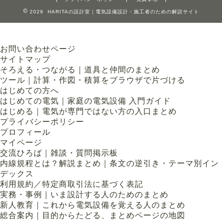
2026 HARITAの設計室｜電気設備設計・施工者のための解説サイト
お問い合わせページ
サイトマップ
そろえる・つながる｜道具と仲間のまとめ
ツール｜計算・作図・積算をブラウザで片づける
はじめての方へ
はじめての電気｜家庭の電気設備 入門ガイド
はじめる｜電気が専門ではない方の入口まとめ
プライバシーポリシー
プロフィール
マイページ
交流ひろば｜雑談・質問掲示板
内線規程とは？解説まとめ｜条文の逆引き・テーマ別イン
デックス
利用規約／特定商取引法に基づく表記
実務・事例｜いま設計する人のためのまとめ
新人教育｜これから電気設備を覚える人のまとめ
総合案内｜目的からたどる、まとめページの地図