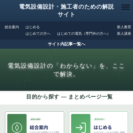
電気設備設計・施工者のための解説
サイト
総合案内
はじめる
新人教育
はじめての方へ
はじめての電気（専門外の方へ）
新人講座
サイト内記事一覧へ
電気設備設計の「わからない」を、ここ
で解決。