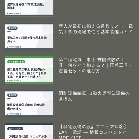
新人が最初に揃える道具リスト｜電
気工事の現場で使う基本装備ガイド
第二種電気工事士 技能試験の工
具、何をどう揃える？｜圧着工具・
定番セットの選び方
消防設備編② 自動火災報知設備の
きほん
【弱電設備の設計マニュアル③】
LAN・電話 ― 情報コンセントと
MDF／IDF