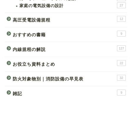
家庭の電気設備の設計
27
12
高圧受電設備規程
9
おすすめの書籍
127
内線規程の解説
22
お役立ち資料まとめ
32
防火対象物別｜消防設備の早見表
9
雑記