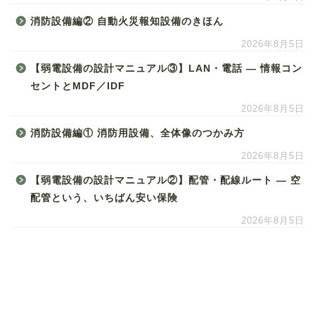
消防設備編② 自動火災報知設備のきほん
2026年8月5日
【弱電設備の設計マニュアル③】LAN・電話 ― 情報コン
セントとMDF／IDF
2026年8月5日
消防設備編① 消防用設備、全体像のつかみ方
2026年8月5日
【弱電設備の設計マニュアル②】配管・配線ルート ― 空
配管という、いちばん安い保険
2026年8月5日