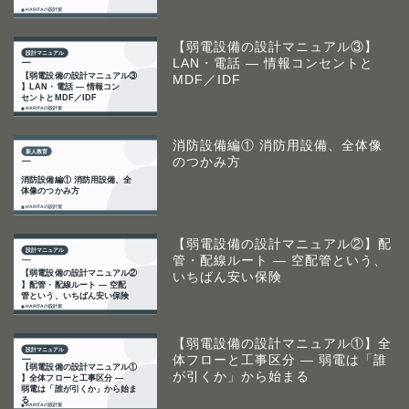
【弱電設備の設計マニュアル③】
LAN・電話 ― 情報コンセントと
MDF／IDF
消防設備編① 消防用設備、全体像
のつかみ方
【弱電設備の設計マニュアル②】配
管・配線ルート ― 空配管という、
いちばん安い保険
【弱電設備の設計マニュアル①】全
体フローと工事区分 ― 弱電は「誰
が引くか」から始まる