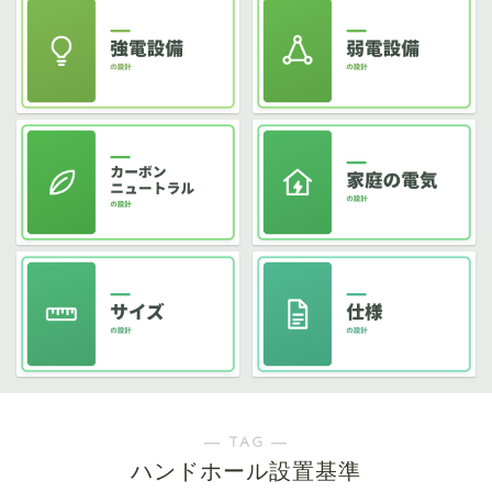
― TAG ―
ハンドホール設置基準