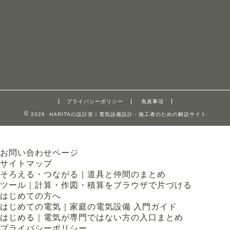
プライバシーポリシー
免責事項
2026 HARITAの設計室｜電気設備設計・施工者のための解説サイト
お問い合わせページ
サイトマップ
そろえる・つながる｜道具と仲間のまとめ
ツール｜計算・作図・積算をブラウザで片づける
はじめての方へ
はじめての電気｜家庭の電気設備 入門ガイド
はじめる｜電気が専門ではない方の入口まとめ
プライバシーポリシー