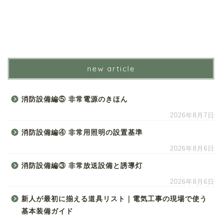
new article
消防設備編⑤ 非常電源のきほん
2026年8月7日
消防設備編④ 非常用照明の設置基準
2026年8月6日
消防設備編③ 非常放送設備と誘導灯
2026年8月6日
新人が最初に揃える道具リスト｜電気工事の現場で使う
基本装備ガイド