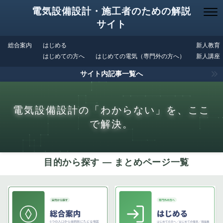
電気設備設計・施工者のための解説
サイト
総合案内
はじめる
新人教育
はじめての方へ
はじめての電気（専門外の方へ）
新人講座
サイト内記事一覧へ
電気設備設計の「わからない」を、ここ
で解決。