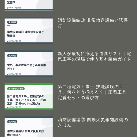
消防設備編③ 非常放送設備と誘導
灯
新人が最初に揃える道具リスト｜電
気工事の現場で使う基本装備ガイド
第二種電気工事士 技能試験の工
具、何をどう揃える？｜圧着工具・
定番セットの選び方
消防設備編② 自動火災報知設備の
きほん