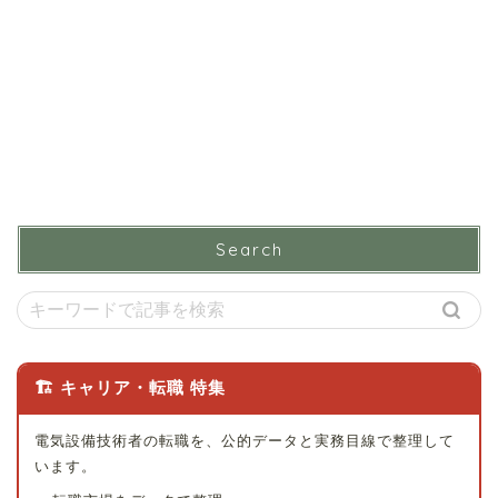
Search
🏗 キャリア・転職 特集
電気設備技術者の転職を、公的データと実務目線で整理して
います。