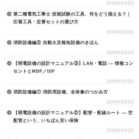
2026年8月6日
第二種電気工事士 技能試験の工具、何をどう揃える？｜
圧着工具・定番セットの選び方
2026年8月6日
消防設備編② 自動火災報知設備のきほん
2026年8月5日
【弱電設備の設計マニュアル③】LAN・電話 ― 情報コン
セントとMDF／IDF
2026年8月5日
消防設備編① 消防用設備、全体像のつかみ方
2026年8月5日
【弱電設備の設計マニュアル②】配管・配線ルート ― 空
配管という、いちばん安い保険
2026年8月5日