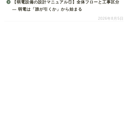
【弱電設備の設計マニュアル①】全体フローと工事区分
― 弱電は「誰が引くか」から始まる
2026年8月5日