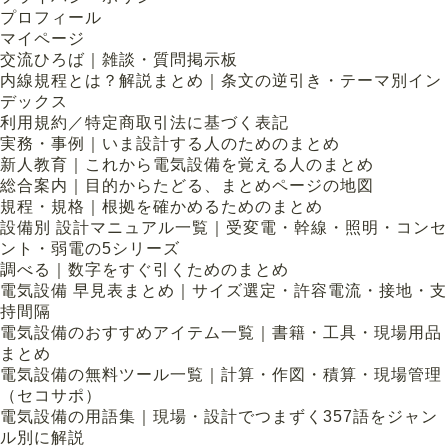
プロフィール
マイページ
交流ひろば｜雑談・質問掲示板
内線規程とは？解説まとめ｜条文の逆引き・テーマ別イン
デックス
利用規約／特定商取引法に基づく表記
実務・事例｜いま設計する人のためのまとめ
新人教育｜これから電気設備を覚える人のまとめ
総合案内｜目的からたどる、まとめページの地図
規程・規格｜根拠を確かめるためのまとめ
設備別 設計マニュアル一覧｜受変電・幹線・照明・コンセ
ント・弱電の5シリーズ
調べる｜数字をすぐ引くためのまとめ
電気設備 早見表まとめ｜サイズ選定・許容電流・接地・支
持間隔
電気設備のおすすめアイテム一覧｜書籍・工具・現場用品
まとめ
電気設備の無料ツール一覧｜計算・作図・積算・現場管理
（セコサポ）
電気設備の用語集｜現場・設計でつまずく357語をジャン
ル別に解説