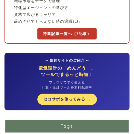
転職市場をデータで整理
特化型エージェントの選び方
資格で広がるキャリア
辞めさせてもらえない時の退職代行
特集記事一覧へ（7記事）
-- 姐妹サイトのご紹介 --
電気設計の「めんどう」、
ツールでまるっと時短！
ブラウザですぐ使える
計算・設計ツールを無料配信中
セコサポを使ってみる →
Tags