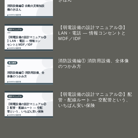
【弱電設備の設計マニュアル③】
LAN・電話 ― 情報コンセントと
MDF／IDF
消防設備編① 消防用設備、全体像
のつかみ方
【弱電設備の設計マニュアル②】配
管・配線ルート ― 空配管という、
いちばん安い保険