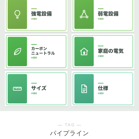
― TAG ―
パイプライン