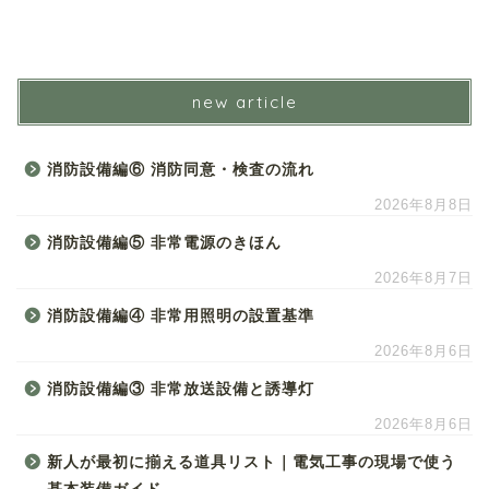
new article
消防設備編⑥ 消防同意・検査の流れ
2026年8月8日
消防設備編⑤ 非常電源のきほん
2026年8月7日
消防設備編④ 非常用照明の設置基準
2026年8月6日
消防設備編③ 非常放送設備と誘導灯
2026年8月6日
新人が最初に揃える道具リスト｜電気工事の現場で使う