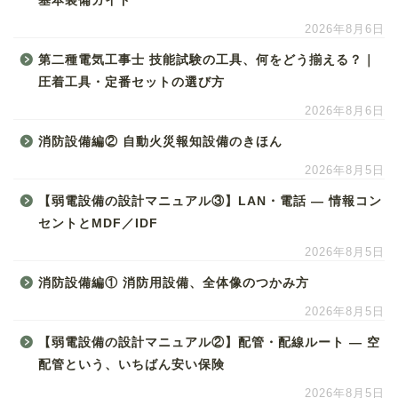
基本装備ガイド
2026年8月6日
第二種電気工事士 技能試験の工具、何をどう揃える？｜
圧着工具・定番セットの選び方
2026年8月6日
消防設備編② 自動火災報知設備のきほん
2026年8月5日
【弱電設備の設計マニュアル③】LAN・電話 ― 情報コン
セントとMDF／IDF
2026年8月5日
消防設備編① 消防用設備、全体像のつかみ方
2026年8月5日
【弱電設備の設計マニュアル②】配管・配線ルート ― 空
配管という、いちばん安い保険
2026年8月5日