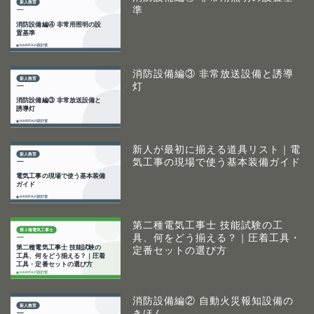
準
消防設備編③ 非常放送設備と誘導
灯
新人が最初に揃える道具リスト｜電
気工事の現場で使う基本装備ガイド
第二種電気工事士 技能試験の工
具、何をどう揃える？｜圧着工具・
定番セットの選び方
消防設備編② 自動火災報知設備の
きほん