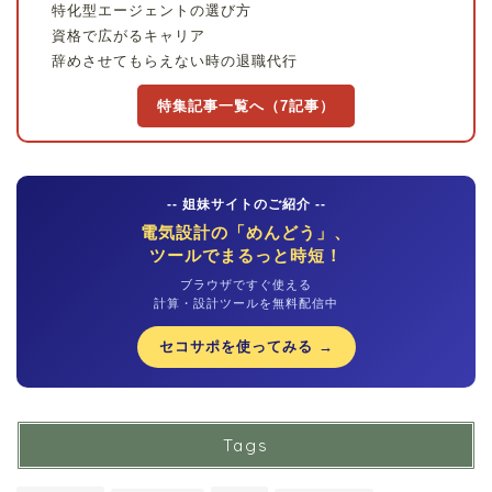
特化型エージェントの選び方
資格で広がるキャリア
辞めさせてもらえない時の退職代行
特集記事一覧へ（7記事）
-- 姐妹サイトのご紹介 --
電気設計の「めんどう」、
ツールでまるっと時短！
ブラウザですぐ使える
計算・設計ツールを無料配信中
セコサポを使ってみる →
Tags