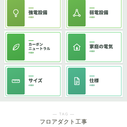
― TAG ―
フロアダクト工事