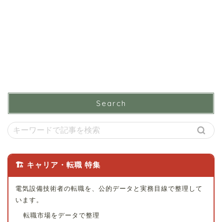
Search
🏗 キャリア・転職 特集
電気設備技術者の転職を、公的データと実務目線で整理して
います。
転職市場をデータで整理