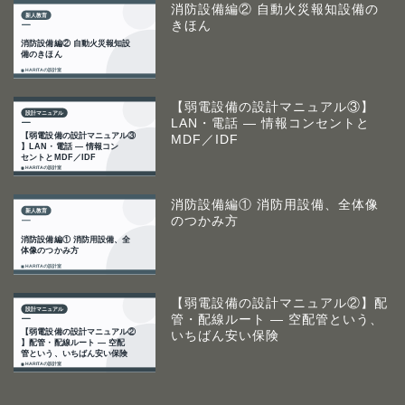
消防設備編② 自動火災報知設備の
きほん
【弱電設備の設計マニュアル③】
LAN・電話 ― 情報コンセントと
MDF／IDF
消防設備編① 消防用設備、全体像
のつかみ方
【弱電設備の設計マニュアル②】配
管・配線ルート ― 空配管という、
いちばん安い保険