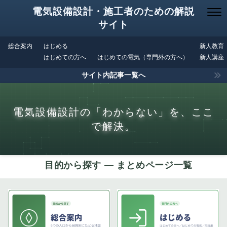
電気設備設計・施工者のための解説
サイト
総合案内
はじめる
新人教育
はじめての方へ
はじめての電気（専門外の方へ）
新人講座
サイト内記事一覧へ
電気設備設計の「わからない」を、ここ
で解決。