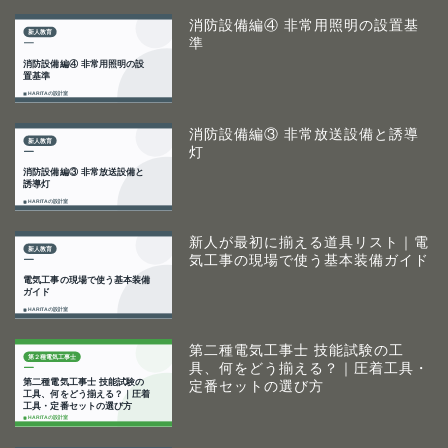
消防設備編④ 非常用照明の設置基
準
消防設備編③ 非常放送設備と誘導
灯
新人が最初に揃える道具リスト｜電
気工事の現場で使う基本装備ガイド
第二種電気工事士 技能試験の工
具、何をどう揃える？｜圧着工具・
定番セットの選び方