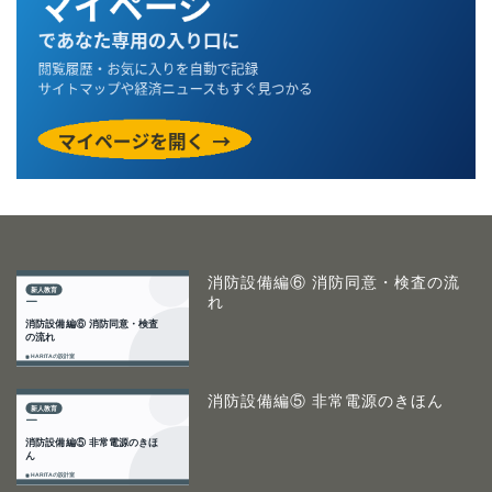
消防設備編⑥ 消防同意・検査の流
れ
消防設備編⑤ 非常電源のきほん