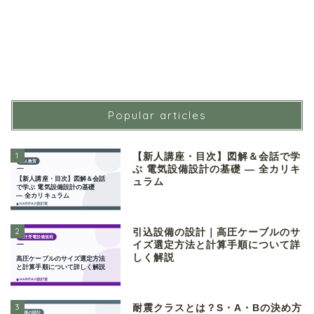
Popular articles
1
【新人講座・目次】図解＆会話で学
ぶ 電気設備設計の基礎 ― 全カリキ
ュラム
2
引込設備の設計｜高圧ケーブルのサ
イズ選定方法と計算手順について詳
しく解説
3
耐震クラスとは？S・A・Bの決め方