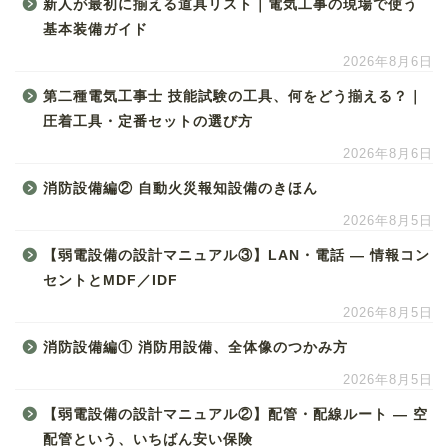
新人が最初に揃える道具リスト｜電気工事の現場で使う
基本装備ガイド
2026年8月6日
第二種電気工事士 技能試験の工具、何をどう揃える？｜
圧着工具・定番セットの選び方
2026年8月6日
消防設備編② 自動火災報知設備のきほん
2026年8月5日
【弱電設備の設計マニュアル③】LAN・電話 ― 情報コン
セントとMDF／IDF
2026年8月5日
消防設備編① 消防用設備、全体像のつかみ方
2026年8月5日
【弱電設備の設計マニュアル②】配管・配線ルート ― 空
配管という、いちばん安い保険