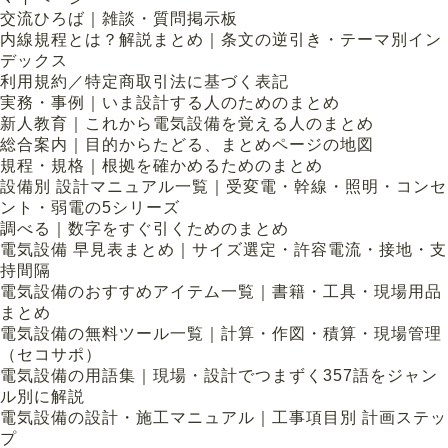
交流ひろば｜雑談・質問掲示板
内線規程とは？解説まとめ｜条文の逆引き・テーマ別イン
デックス
利用規約／特定商取引法に基づく表記
実務・事例｜いま設計する人のためのまとめ
新人教育｜これから電気設備を覚える人のまとめ
総合案内｜目的からたどる、まとめページの地図
規程・規格｜根拠を確かめるためのまとめ
設備別 設計マニュアル一覧｜受変電・幹線・照明・コンセ
ント・弱電の5シリーズ
調べる｜数字をすぐ引くためのまとめ
電気設備 早見表まとめ｜サイズ選定・許容電流・接地・支
持間隔
電気設備のおすすめアイテム一覧｜書籍・工具・現場用品
まとめ
電気設備の無料ツール一覧｜計算・作図・積算・現場管理
（セコサポ）
電気設備の用語集｜現場・設計でつまずく357語をジャン
ル別に解説
電気設備の設計・施工マニュアル｜工事項目別 計画ステッ
プ