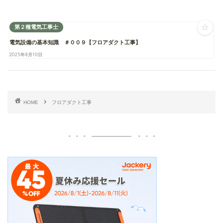
☆
第２種電気工事士
電気設備の基本知識 ＃００９【フロアダクト工事】
2025年8月10日
HOME
フロアダクト工事