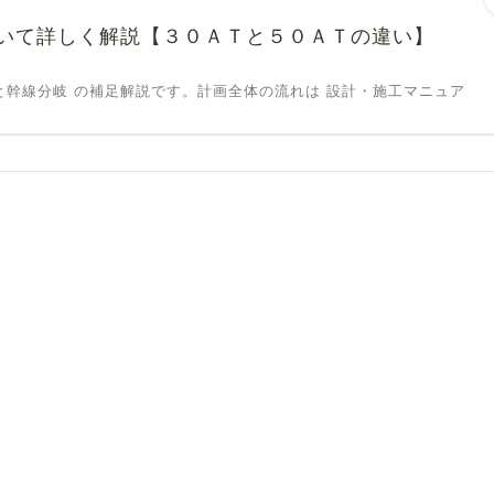
いて詳しく解説【３０ＡＴと５０ＡＴの違い】
と幹線分岐 の補足解説です。計画全体の流れは 設計・施工マニュア