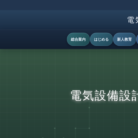
電
総合案内
はじめる
新人教育
電気設備設