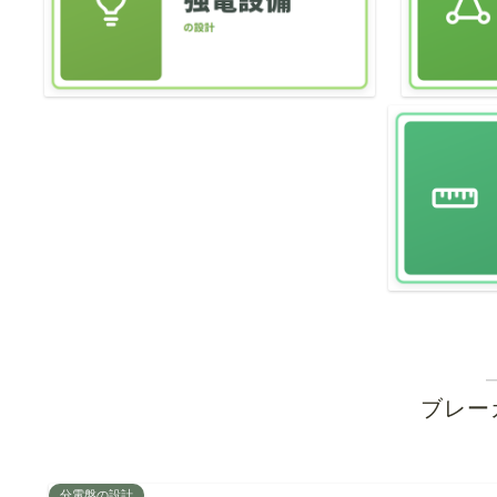
ブレー
分電盤の設計