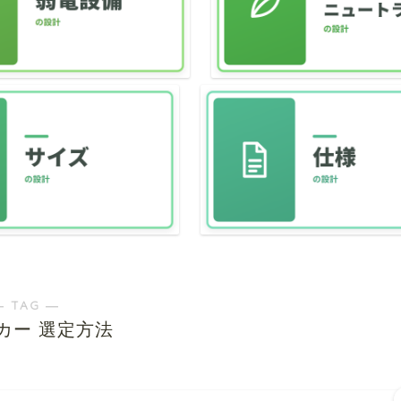
― TAG ―
カー 選定方法