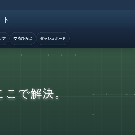
イト
リア
交流ひろば
ダッシュボード
ここで解決。