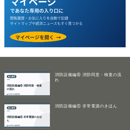
消防設備編⑥ 消防同意・検査の流
れ
消防設備編⑤ 非常電源のきほん