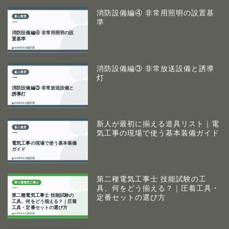
消防設備編④ 非常用照明の設置基
準
消防設備編③ 非常放送設備と誘導
灯
新人が最初に揃える道具リスト｜電
気工事の現場で使う基本装備ガイド
第二種電気工事士 技能試験の工
具、何をどう揃える？｜圧着工具・
定番セットの選び方