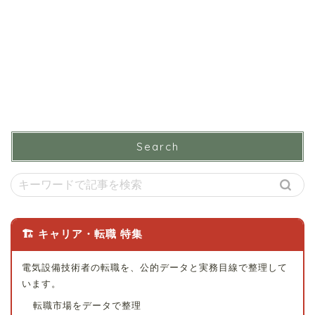
Search
🏗 キャリア・転職 特集
電気設備技術者の転職を、公的データと実務目線で整理して
います。
転職市場をデータで整理