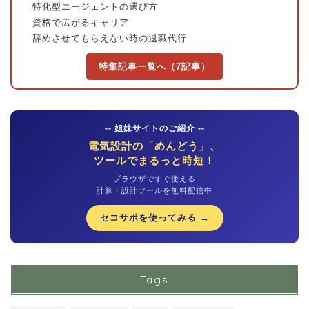
特化型エージェントの選び方
資格で広がるキャリア
辞めさせてもらえない時の退職代行
特集記事一覧へ（7記事）
-- 姐妹サイトのご紹介 --
電気設計の「めんどう」、
ツールでまるっと時短！
ブラウザですぐ使える
計算・設計ツールを無料配信中
セコサポを使ってみる →
Tags