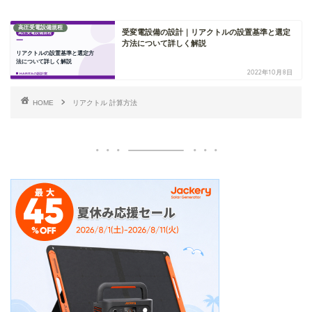
高圧受電設備規程
受変電設備の設計｜リアクトルの設置基準と選定
方法について詳しく解説
2022年10月8日
HOME
リアクトル 計算方法