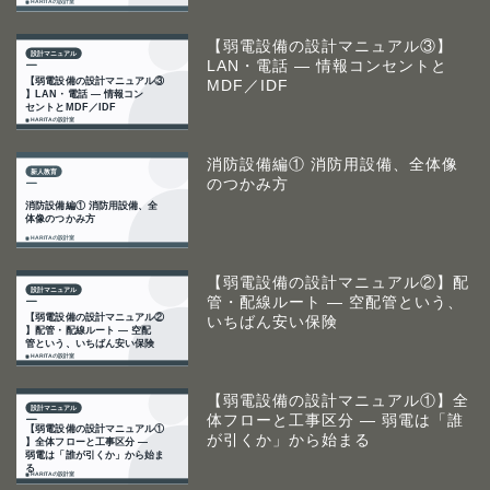
【弱電設備の設計マニュアル③】
LAN・電話 ― 情報コンセントと
MDF／IDF
消防設備編① 消防用設備、全体像
のつかみ方
【弱電設備の設計マニュアル②】配
管・配線ルート ― 空配管という、
いちばん安い保険
【弱電設備の設計マニュアル①】全
体フローと工事区分 ― 弱電は「誰
が引くか」から始まる