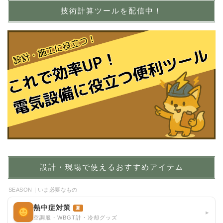
技術計算ツールを配信中！
設計・現場で使えるおすすめアイテム
SEASON｜いま必要なもの
熱中症対策
夏
▸
空調服・WBGT計・冷却グッズ