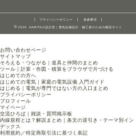
プライバシーポリシー
免責事項
2026 HARITAの設計室｜電気設備設計・施工者のための解説サイト
お問い合わせページ
サイトマップ
そろえる・つながる｜道具と仲間のまとめ
ツール｜計算・作図・積算をブラウザで片づける
はじめての方へ
はじめての電気｜家庭の電気設備 入門ガイド
はじめる｜電気が専門ではない方の入口まとめ
プライバシーポリシー
プロフィール
マイページ
交流ひろば｜雑談・質問掲示板
内線規程とは？解説まとめ｜条文の逆引き・テーマ別イン
デックス
利用規約／特定商取引法に基づく表記