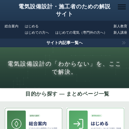
電気設備設計・施工者のための解説
サイト
総合案内
はじめる
新人教育
はじめての方へ
はじめての電気（専門外の方へ）
新人講座
サイト内記事一覧へ
電気設備設計の「わからない」を、ここ
で解決。