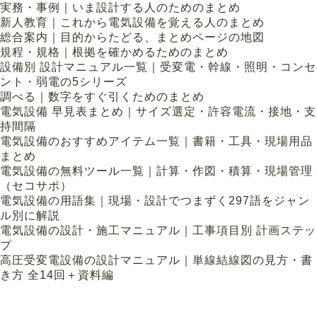
実務・事例｜いま設計する人のためのまとめ
新人教育｜これから電気設備を覚える人のまとめ
総合案内｜目的からたどる、まとめページの地図
規程・規格｜根拠を確かめるためのまとめ
設備別 設計マニュアル一覧｜受変電・幹線・照明・コンセ
ント・弱電の5シリーズ
調べる｜数字をすぐ引くためのまとめ
電気設備 早見表まとめ｜サイズ選定・許容電流・接地・支
持間隔
電気設備のおすすめアイテム一覧｜書籍・工具・現場用品
まとめ
電気設備の無料ツール一覧｜計算・作図・積算・現場管理
（セコサポ）
電気設備の用語集｜現場・設計でつまずく297語をジャン
ル別に解説
電気設備の設計・施工マニュアル｜工事項目別 計画ステッ
プ
高圧受変電設備の設計マニュアル｜単線結線図の見方・書
き方 全14回＋資料編