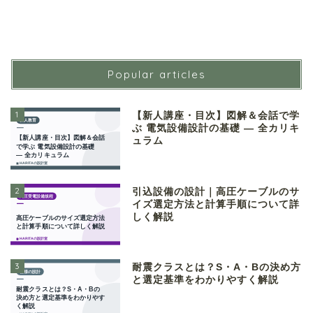
Popular articles
1
【新人講座・目次】図解＆会話で学
ぶ 電気設備設計の基礎 ― 全カリキ
ュラム
2
引込設備の設計｜高圧ケーブルのサ
イズ選定方法と計算手順について詳
しく解説
3
耐震クラスとは？S・A・Bの決め方
と選定基準をわかりやすく解説