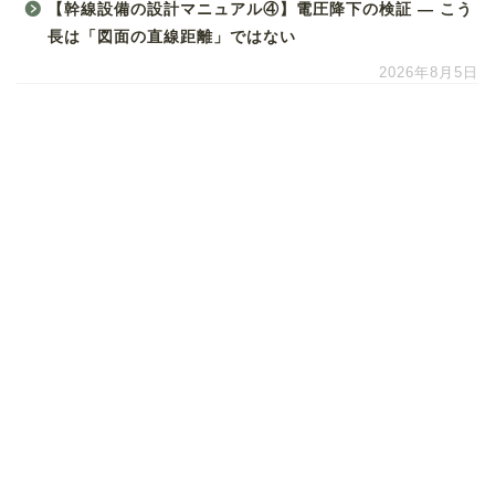
【幹線設備の設計マニュアル④】電圧降下の検証 ― こう
長は「図面の直線距離」ではない
2026年8月5日