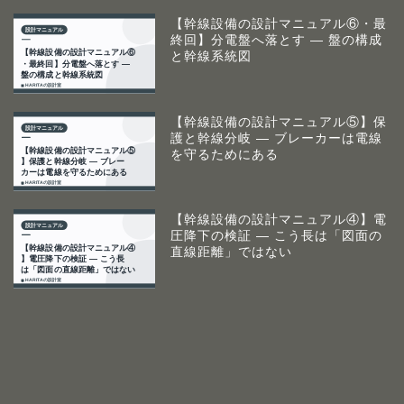
【幹線設備の設計マニュアル⑥・最
終回】分電盤へ落とす ― 盤の構成
と幹線系統図
【幹線設備の設計マニュアル⑤】保
護と幹線分岐 ― ブレーカーは電線
を守るためにある
【幹線設備の設計マニュアル④】電
圧降下の検証 ― こう長は「図面の
直線距離」ではない