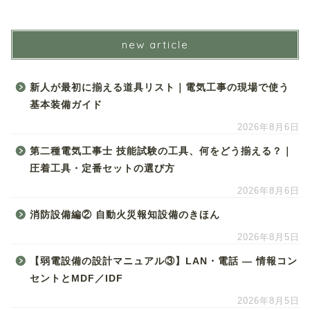
new article
新人が最初に揃える道具リスト｜電気工事の現場で使う
基本装備ガイド
2026年8月6日
第二種電気工事士 技能試験の工具、何をどう揃える？｜
圧着工具・定番セットの選び方
2026年8月6日
消防設備編② 自動火災報知設備のきほん
2026年8月5日
【弱電設備の設計マニュアル③】LAN・電話 ― 情報コン
セントとMDF／IDF
2026年8月5日