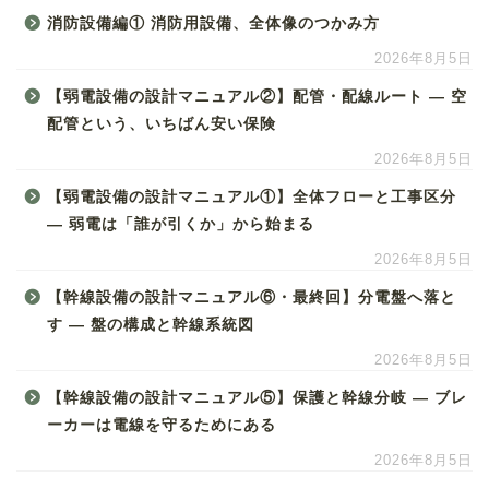
消防設備編① 消防用設備、全体像のつかみ方
2026年8月5日
【弱電設備の設計マニュアル②】配管・配線ルート ― 空
配管という、いちばん安い保険
2026年8月5日
【弱電設備の設計マニュアル①】全体フローと工事区分
― 弱電は「誰が引くか」から始まる
2026年8月5日
【幹線設備の設計マニュアル⑥・最終回】分電盤へ落と
す ― 盤の構成と幹線系統図
2026年8月5日
【幹線設備の設計マニュアル⑤】保護と幹線分岐 ― ブレ
ーカーは電線を守るためにある
2026年8月5日