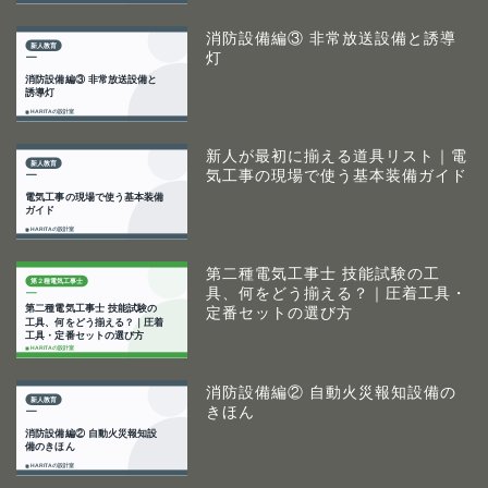
消防設備編③ 非常放送設備と誘導
灯
新人が最初に揃える道具リスト｜電
気工事の現場で使う基本装備ガイド
第二種電気工事士 技能試験の工
具、何をどう揃える？｜圧着工具・
定番セットの選び方
消防設備編② 自動火災報知設備の
きほん