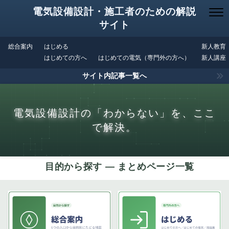
電気設備設計・施工者のための解説
サイト
総合案内
はじめる
新人教育
はじめての方へ
はじめての電気（専門外の方へ）
新人講座
サイト内記事一覧へ
電気設備設計の「わからない」を、ここ
で解決。