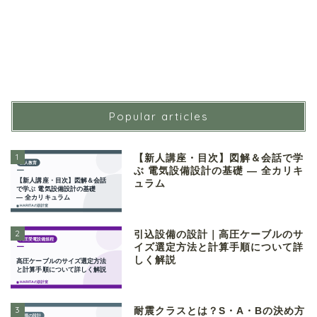
Popular articles
1
【新人講座・目次】図解＆会話で学
ぶ 電気設備設計の基礎 ― 全カリキ
ュラム
2
引込設備の設計｜高圧ケーブルのサ
イズ選定方法と計算手順について詳
しく解説
3
耐震クラスとは？S・A・Bの決め方