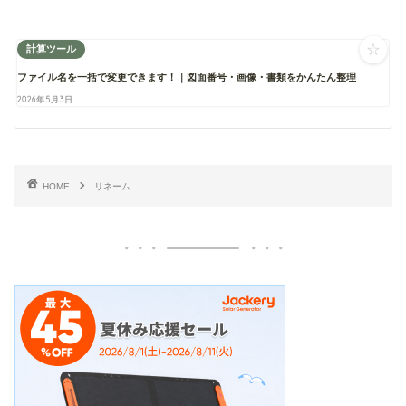
☆
計算ツール
ファイル名を一括で変更できます！｜図面番号・画像・書類をかんたん整理
2026年5月3日
HOME
リネーム