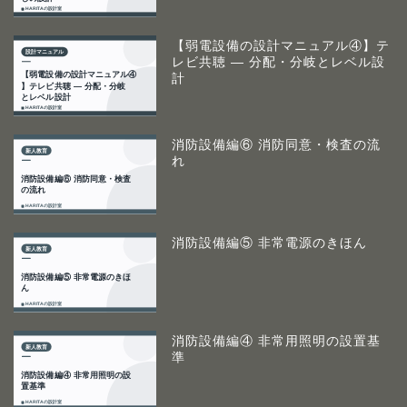
【弱電設備の設計マニュアル④】テ
レビ共聴 ― 分配・分岐とレベル設
計
消防設備編⑥ 消防同意・検査の流
れ
消防設備編⑤ 非常電源のきほん
消防設備編④ 非常用照明の設置基
準