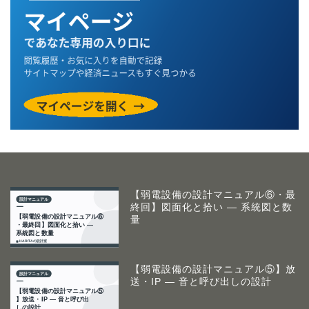
【弱電設備の設計マニュアル⑥・最
終回】図面化と拾い ― 系統図と数
量
【弱電設備の設計マニュアル⑤】放
送・IP ― 音と呼び出しの設計