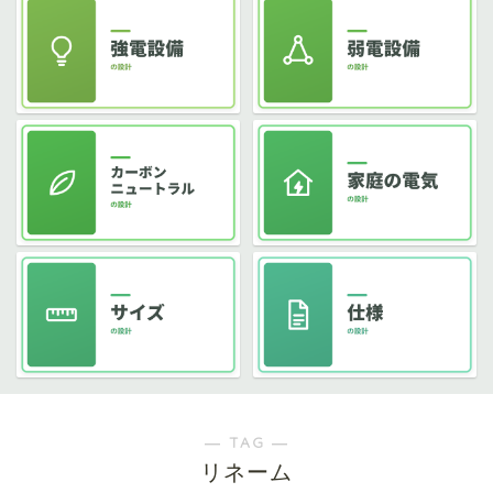
― TAG ―
リネーム