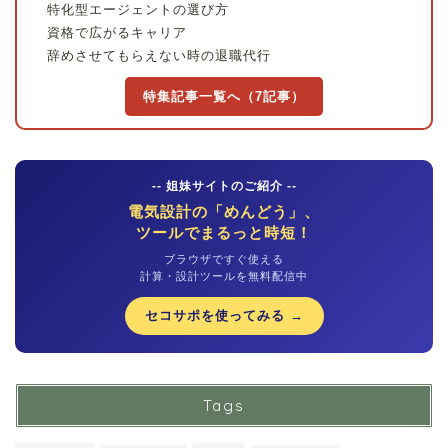
特化型エージェントの選び方
資格で広がるキャリア
辞めさせてもらえない時の退職代行
特集記事一覧へ（7記事）
-- 姐妹サイトのご紹介 --
電気設計の「めんどう」、
ツールでまるっと時短！
ブラウザですぐ使える
計算・設計ツールを無料配信中
セコサポを使ってみる →
Tags