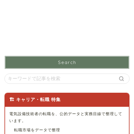
Search
🏗 キャリア・転職 特集
電気設備技術者の転職を、公的データと実務目線で整理して
います。
転職市場をデータで整理