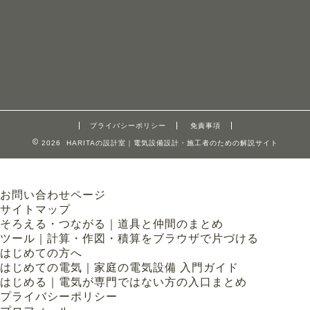
プライバシーポリシー
免責事項
2026 HARITAの設計室｜電気設備設計・施工者のための解説サイト
お問い合わせページ
サイトマップ
そろえる・つながる｜道具と仲間のまとめ
ツール｜計算・作図・積算をブラウザで片づける
はじめての方へ
はじめての電気｜家庭の電気設備 入門ガイド
はじめる｜電気が専門ではない方の入口まとめ
プライバシーポリシー