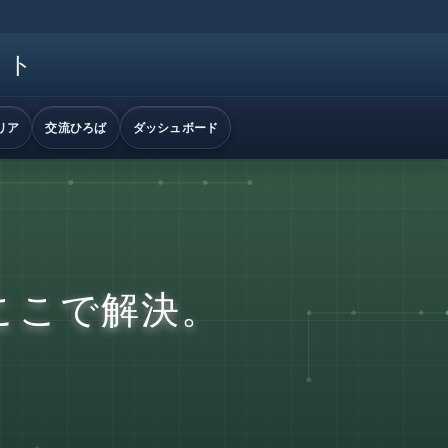
イト
リア
交流ひろば
ダッシュボード
ここで解決。