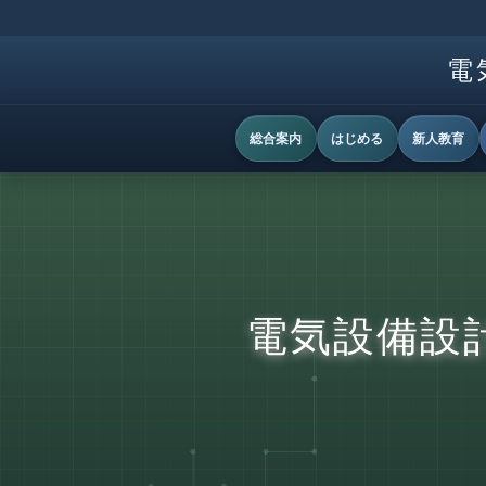
電
総合案内
はじめる
新人教育
電気設備設