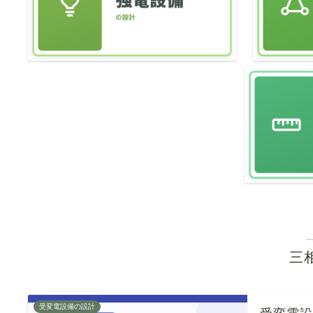
三
受変電設備の設計