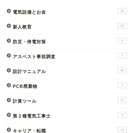
30
電気設備とお金
53
新人教育
9
防災・停電対策
7
アスベスト事前調査
40
設計マニュアル
7
PCB廃棄物
27
計算ツール
71
第２種電気工事士
14
キャリア・転職