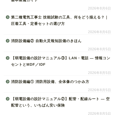
基本装備ガイド
2026年8月6日
第二種電気工事士 技能試験の工具、何をどう揃える？｜
圧着工具・定番セットの選び方
2026年8月6日
消防設備編② 自動火災報知設備のきほん
2026年8月5日
【弱電設備の設計マニュアル③】LAN・電話 ― 情報コン
セントとMDF／IDF
2026年8月5日
消防設備編① 消防用設備、全体像のつかみ方
2026年8月5日
【弱電設備の設計マニュアル②】配管・配線ルート ― 空
配管という、いちばん安い保険
2026年8月5日