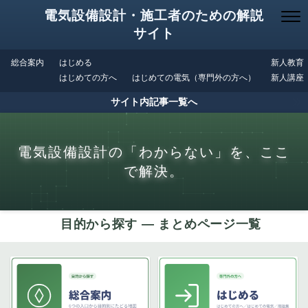
電気設備設計・施工者のための解説
サイト
総合案内
はじめる
新人教育
はじめての方へ
はじめての電気（専門外の方へ）
新人講座
サイト内記事一覧へ
電気設備設計の「わからない」を、ここ
で解決。