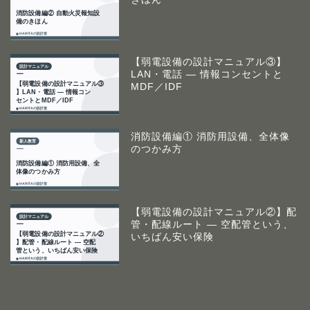
【弱電設備の設計マニュアル③】
LAN・電話 ― 情報コンセントと
MDF／IDF
消防設備編① 消防用設備、全体像
のつかみ方
【弱電設備の設計マニュアル②】配
管・配線ルート ― 空配管という、
いちばん安い保険