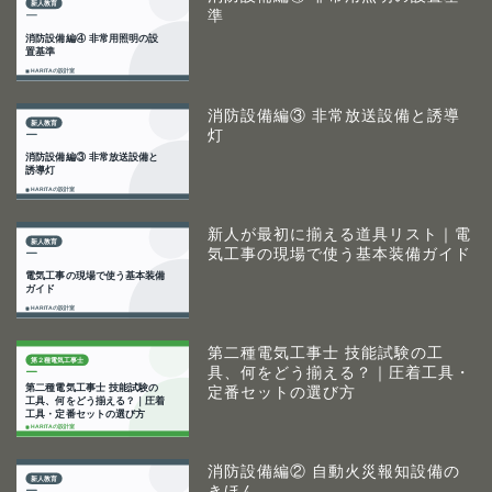
準
消防設備編③ 非常放送設備と誘導
灯
新人が最初に揃える道具リスト｜電
気工事の現場で使う基本装備ガイド
第二種電気工事士 技能試験の工
具、何をどう揃える？｜圧着工具・
定番セットの選び方
消防設備編② 自動火災報知設備の
きほん