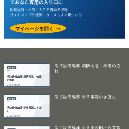
消防設備編⑥ 消防同意・検査の流
れ
消防設備編⑤ 非常電源のきほん
消防設備編④ 非常用照明の設置基