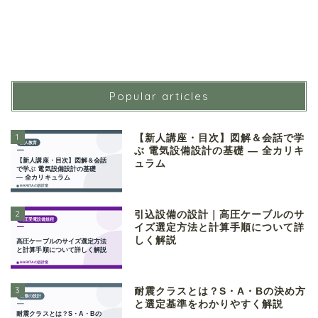
Popular articles
1
【新人講座・目次】図解＆会話で学
ぶ 電気設備設計の基礎 ― 全カリキ
ュラム
2
引込設備の設計｜高圧ケーブルのサ
イズ選定方法と計算手順について詳
しく解説
3
耐震クラスとは？S・A・Bの決め方
と選定基準をわかりやすく解説