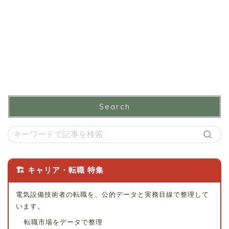
Search
🏗 キャリア・転職 特集
電気設備技術者の転職を、公的データと実務目線で整理して
います。
転職市場をデータで整理