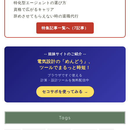
特化型エージェントの選び方
資格で広がるキャリア
辞めさせてもらえない時の退職代行
特集記事一覧へ（7記事）
-- 姐妹サイトのご紹介 --
電気設計の「めんどう」、
ツールでまるっと時短！
ブラウザですぐ使える
計算・設計ツールを無料配信中
セコサポを使ってみる →
Tags