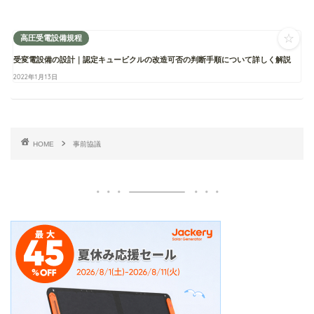
☆
高圧受電設備規程
受変電設備の設計｜認定キュービクルの改造可否の判断手順について詳しく解説
2022年1月13日
HOME
事前協議