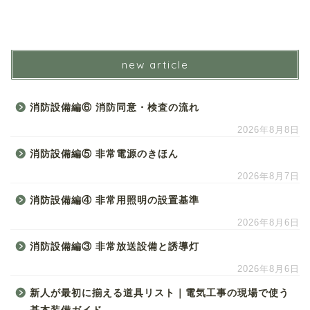
new article
消防設備編⑥ 消防同意・検査の流れ
2026年8月8日
消防設備編⑤ 非常電源のきほん
2026年8月7日
消防設備編④ 非常用照明の設置基準
2026年8月6日
消防設備編③ 非常放送設備と誘導灯
2026年8月6日
新人が最初に揃える道具リスト｜電気工事の現場で使う