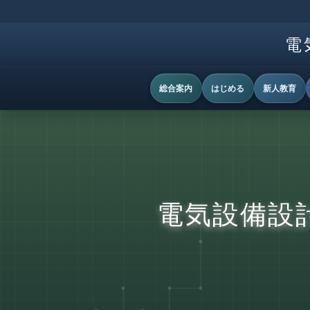
電
総合案内
はじめる
新人教育
電気設備設