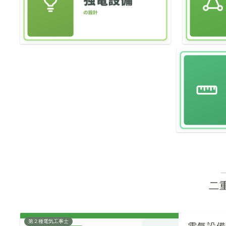
二
第２種電気工事士