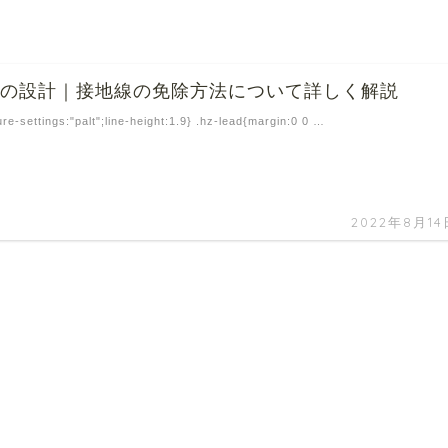
備の設計｜接地線の免除方法について詳しく解説
ure-settings:"palt";line-height:1.9} .hz-lead{margin:0 0 …
2022年8月14