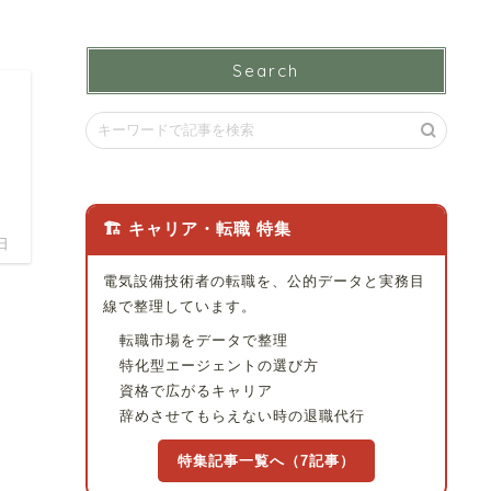
Search
🏗 キャリア・転職 特集
日
電気設備技術者の転職を、公的データと実務目
線で整理しています。
転職市場をデータで整理
特化型エージェントの選び方
資格で広がるキャリア
辞めさせてもらえない時の退職代行
特集記事一覧へ（7記事）