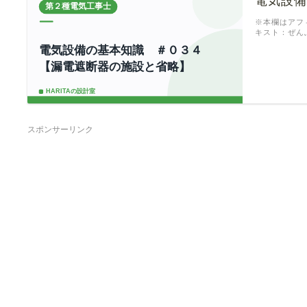
電気設
※本欄はアフ
キスト：ぜん
スポンサーリンク