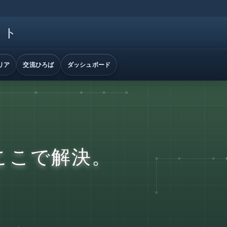
イト
リア
交流ひろば
ダッシュボード
ここで解決。