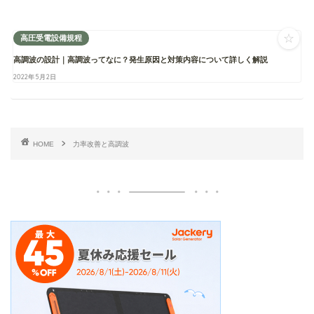
☆
高圧受電設備規程
高調波の設計｜高調波ってなに？発生原因と対策内容について詳しく解説
2022年5月2日
HOME
力率改善と高調波