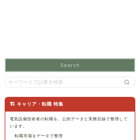
Search
🏗 キャリア・転職 特集
電気設備技術者の転職を、公的データと実務目線で整理して
います。
転職市場をデータで整理