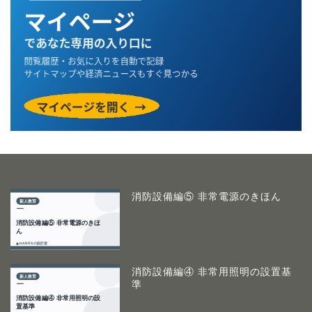
消防設備編⑤ 非常電源のきほん
消防設備編④ 非常用照明の設置基
準