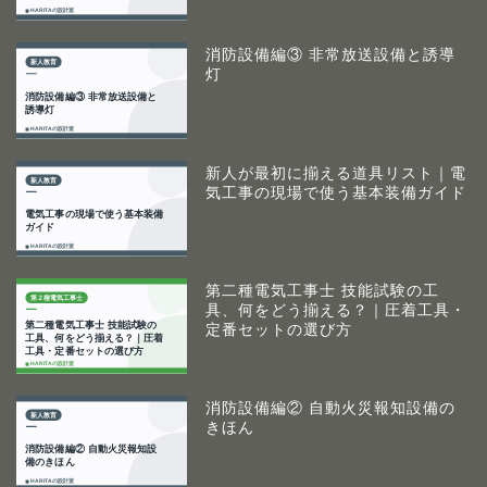
消防設備編③ 非常放送設備と誘導
灯
新人が最初に揃える道具リスト｜電
気工事の現場で使う基本装備ガイド
第二種電気工事士 技能試験の工
具、何をどう揃える？｜圧着工具・
定番セットの選び方
消防設備編② 自動火災報知設備の
きほん