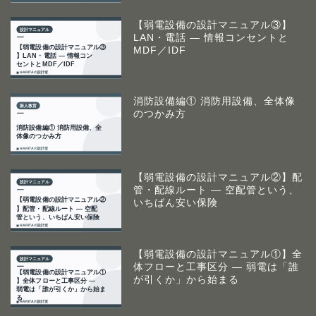
【弱電設備の設計マニュアル③】
LAN・電話 ― 情報コンセントと
MDF／IDF
消防設備編① 消防用設備、全体像
のつかみ方
【弱電設備の設計マニュアル②】配
管・配線ルート ― 空配管という、
いちばん安い保険
【弱電設備の設計マニュアル①】全
体フローと工事区分 ― 弱電は「誰
が引くか」から始まる