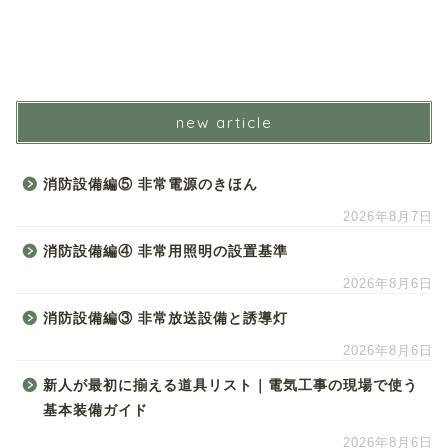
new article
消防設備編⑤ 非常電源のきほん
2026年8月7日
消防設備編④ 非常用照明の設置基準
2026年8月6日
消防設備編③ 非常放送設備と誘導灯
2026年8月6日
新人が最初に揃える道具リスト｜電気工事の現場で使う
基本装備ガイド
2026年8月6日