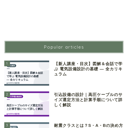
Popular articles
1
【新人講座・目次】図解＆会話で学
ぶ 電気設備設計の基礎 ― 全カリキ
ュラム
2
引込設備の設計｜高圧ケーブルのサ
イズ選定方法と計算手順について詳
しく解説
3
耐震クラスとは？S・A・Bの決め方