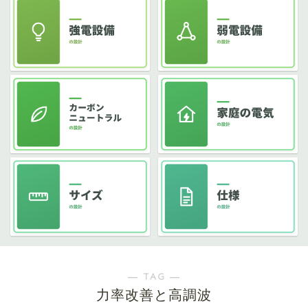
― TAG ―
力率改善と高調波