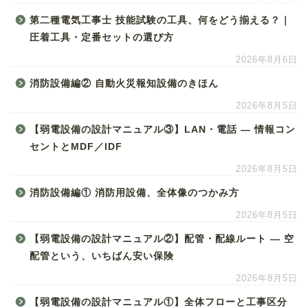
第二種電気工事士 技能試験の工具、何をどう揃える？｜
圧着工具・定番セットの選び方
2026年8月6日
消防設備編② 自動火災報知設備のきほん
2026年8月5日
【弱電設備の設計マニュアル③】LAN・電話 ― 情報コン
セントとMDF／IDF
2026年8月5日
消防設備編① 消防用設備、全体像のつかみ方
2026年8月5日
【弱電設備の設計マニュアル②】配管・配線ルート ― 空
配管という、いちばん安い保険
2026年8月5日
【弱電設備の設計マニュアル①】全体フローと工事区分