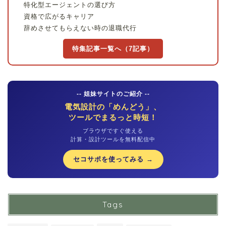
特化型エージェントの選び方
資格で広がるキャリア
辞めさせてもらえない時の退職代行
特集記事一覧へ（7記事）
-- 姐妹サイトのご紹介 --
電気設計の「めんどう」、
ツールでまるっと時短！
ブラウザですぐ使える
計算・設計ツールを無料配信中
セコサポを使ってみる →
Tags