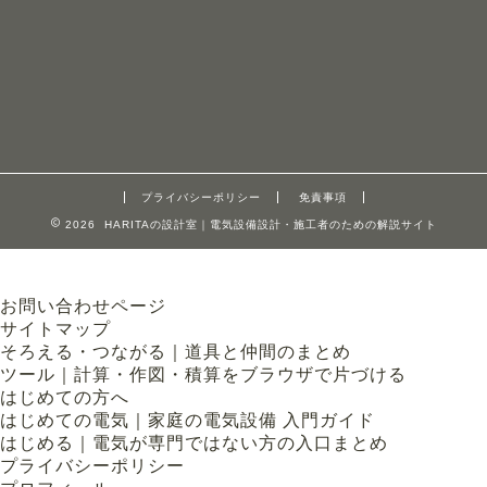
プライバシーポリシー
免責事項
2026 HARITAの設計室｜電気設備設計・施工者のための解説サイト
お問い合わせページ
サイトマップ
そろえる・つながる｜道具と仲間のまとめ
ツール｜計算・作図・積算をブラウザで片づける
はじめての方へ
はじめての電気｜家庭の電気設備 入門ガイド
はじめる｜電気が専門ではない方の入口まとめ
プライバシーポリシー