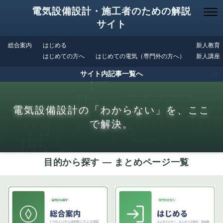
電気設備設計・施工者のための解説
サイト
総合案内
はじめる
新人教育
はじめての方へ
はじめての電気（専門外の方へ）
新人講座
サイト内記事一覧へ
電気設備設計の「わからない」を、ここ
で解決。