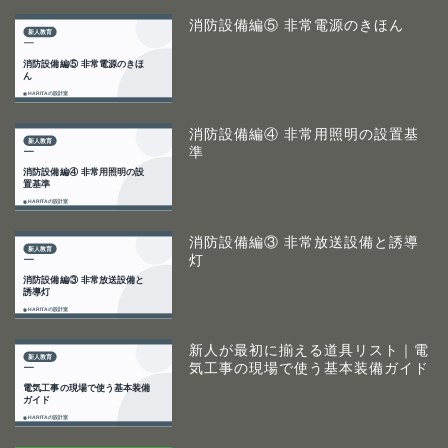
消防設備編⑤ 非常電源のきほん
消防設備編④ 非常用照明の設置基
準
消防設備編③ 非常放送設備と誘導
灯
新人が最初に揃える道具リスト｜電
気工事の現場で使う基本装備ガイド