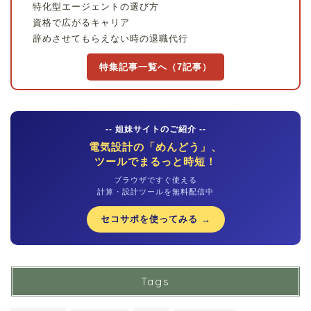
特化型エージェントの選び方
資格で広がるキャリア
辞めさせてもらえない時の退職代行
特集記事一覧へ（7記事）
-- 姐妹サイトのご紹介 --
電気設計の「めんどう」、
ツールでまるっと時短！
ブラウザですぐ使える
計算・設計ツールを無料配信中
セコサポを使ってみる →
Tags