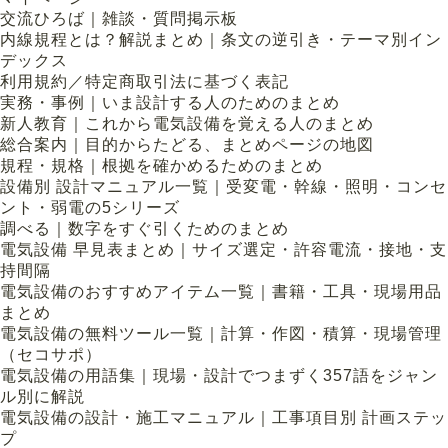
交流ひろば｜雑談・質問掲示板
内線規程とは？解説まとめ｜条文の逆引き・テーマ別イン
デックス
利用規約／特定商取引法に基づく表記
実務・事例｜いま設計する人のためのまとめ
新人教育｜これから電気設備を覚える人のまとめ
総合案内｜目的からたどる、まとめページの地図
規程・規格｜根拠を確かめるためのまとめ
設備別 設計マニュアル一覧｜受変電・幹線・照明・コンセ
ント・弱電の5シリーズ
調べる｜数字をすぐ引くためのまとめ
電気設備 早見表まとめ｜サイズ選定・許容電流・接地・支
持間隔
電気設備のおすすめアイテム一覧｜書籍・工具・現場用品
まとめ
電気設備の無料ツール一覧｜計算・作図・積算・現場管理
（セコサポ）
電気設備の用語集｜現場・設計でつまずく357語をジャン
ル別に解説
電気設備の設計・施工マニュアル｜工事項目別 計画ステッ
プ