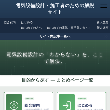
電気設備設計・施工者のための解説
サイト
総合案内
はじめる
新人教育
はじめての方へ
はじめての電気（専門外の方へ）
新人講座
サイト内記事一覧へ
電気設備設計の「わからない」を、ここ
で解決。