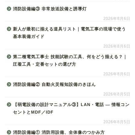
消防設備編③ 非常放送設備と誘導灯
2026年8月6日
新人が最初に揃える道具リスト｜電気工事の現場で使う
基本装備ガイド
2026年8月6日
第二種電気工事士 技能試験の工具、何をどう揃える？｜
圧着工具・定番セットの選び方
2026年8月6日
消防設備編② 自動火災報知設備のきほん
2026年8月5日
【弱電設備の設計マニュアル③】LAN・電話 ― 情報コン
セントとMDF／IDF
2026年8月5日
消防設備編① 消防用設備、全体像のつかみ方