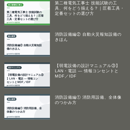
第二種電気工事士 技能試験の工
具、何をどう揃える？｜圧着工具・
定番セットの選び方
消防設備編② 自動火災報知設備の
きほん
【弱電設備の設計マニュアル③】
LAN・電話 ― 情報コンセントと
MDF／IDF
消防設備編① 消防用設備、全体像
のつかみ方