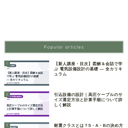
Popular articles
1
【新人講座・目次】図解＆会話で学
ぶ 電気設備設計の基礎 ― 全カリキ
ュラム
2
引込設備の設計｜高圧ケーブルのサ
イズ選定方法と計算手順について詳
しく解説
3
耐震クラスとは？S・A・Bの決め方