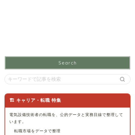
Search
🏗 キャリア・転職 特集
電気設備技術者の転職を、公的データと実務目線で整理して
います。
転職市場をデータで整理