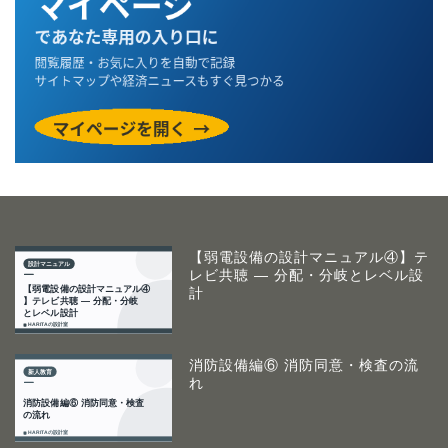
【弱電設備の設計マニュアル④】テ
レビ共聴 ― 分配・分岐とレベル設
計
消防設備編⑥ 消防同意・検査の流
れ