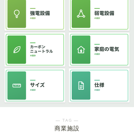
― TAG ―
商業施設