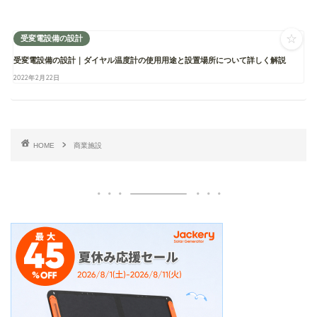
☆
受変電設備の設計
受変電設備の設計｜ダイヤル温度計の使用用途と設置場所について詳しく解説
2022年2月22日
HOME
商業施設