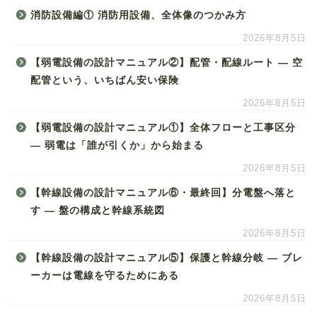
消防設備編① 消防用設備、全体像のつかみ方
2026年8月5日
【弱電設備の設計マニュアル②】配管・配線ルート ― 空
配管という、いちばん安い保険
2026年8月5日
【弱電設備の設計マニュアル①】全体フローと工事区分
― 弱電は「誰が引くか」から始まる
2026年8月5日
【幹線設備の設計マニュアル⑥・最終回】分電盤へ落と
す ― 盤の構成と幹線系統図
2026年8月5日
【幹線設備の設計マニュアル⑤】保護と幹線分岐 ― ブレ
ーカーは電線を守るためにある
2026年8月5日