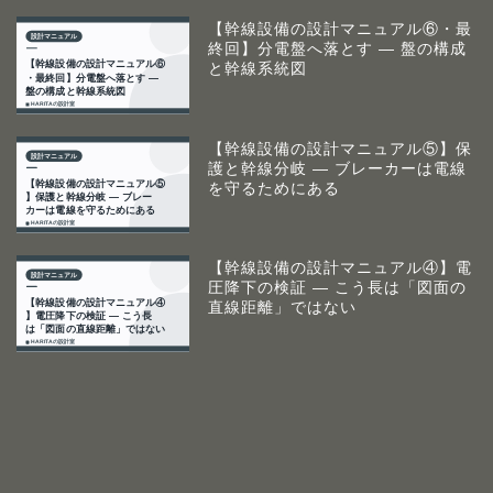
【幹線設備の設計マニュアル⑥・最
終回】分電盤へ落とす ― 盤の構成
と幹線系統図
【幹線設備の設計マニュアル⑤】保
護と幹線分岐 ― ブレーカーは電線
を守るためにある
【幹線設備の設計マニュアル④】電
圧降下の検証 ― こう長は「図面の
直線距離」ではない