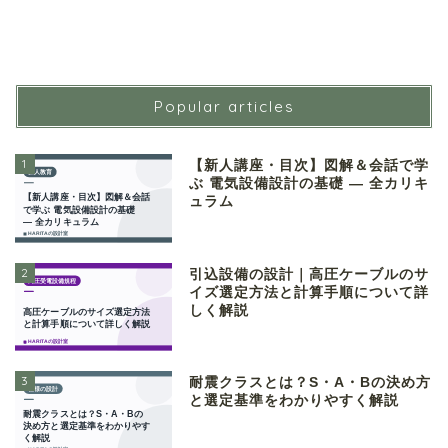
Popular articles
1
【新人講座・目次】図解＆会話で学
ぶ 電気設備設計の基礎 ― 全カリキ
ュラム
2
引込設備の設計｜高圧ケーブルのサ
イズ選定方法と計算手順について詳
しく解説
3
耐震クラスとは？S・A・Bの決め方
と選定基準をわかりやすく解説