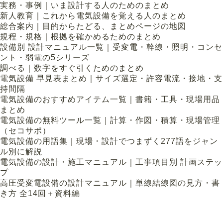
実務・事例｜いま設計する人のためのまとめ
新人教育｜これから電気設備を覚える人のまとめ
総合案内｜目的からたどる、まとめページの地図
規程・規格｜根拠を確かめるためのまとめ
設備別 設計マニュアル一覧｜受変電・幹線・照明・コンセ
ント・弱電の5シリーズ
調べる｜数字をすぐ引くためのまとめ
電気設備 早見表まとめ｜サイズ選定・許容電流・接地・支
持間隔
電気設備のおすすめアイテム一覧｜書籍・工具・現場用品
まとめ
電気設備の無料ツール一覧｜計算・作図・積算・現場管理
（セコサポ）
電気設備の用語集｜現場・設計でつまずく277語をジャン
ル別に解説
電気設備の設計・施工マニュアル｜工事項目別 計画ステッ
プ
高圧受変電設備の設計マニュアル｜単線結線図の見方・書
き方 全14回＋資料編