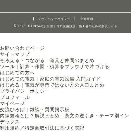
プライバシーポリシー
免責事項
2026 HARITAの設計室｜電気設備設計・施工者のための解説サイト
お問い合わせページ
サイトマップ
そろえる・つながる｜道具と仲間のまとめ
ツール｜計算・作図・積算をブラウザで片づける
はじめての方へ
はじめての電気｜家庭の電気設備 入門ガイド
はじめる｜電気が専門ではない方の入口まとめ
プライバシーポリシー
プロフィール
マイページ
交流ひろば｜雑談・質問掲示板
内線規程とは？解説まとめ｜条文の逆引き・テーマ別イン
デックス
利用規約／特定商取引法に基づく表記