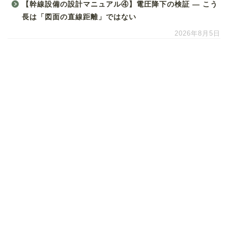
【幹線設備の設計マニュアル④】電圧降下の検証 ― こう
長は「図面の直線距離」ではない
2026年8月5日