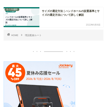
サイズの設計
サイズの選定方法｜ハンドホールの設置基準とサ
イズの選定方法について詳しく解説
2022年8月8日
HOME
埋設配線ルート