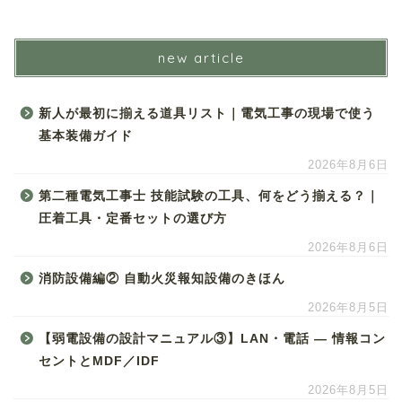
new article
新人が最初に揃える道具リスト｜電気工事の現場で使う
基本装備ガイド
2026年8月6日
第二種電気工事士 技能試験の工具、何をどう揃える？｜
圧着工具・定番セットの選び方
2026年8月6日
消防設備編② 自動火災報知設備のきほん
2026年8月5日
【弱電設備の設計マニュアル③】LAN・電話 ― 情報コン
セントとMDF／IDF
2026年8月5日