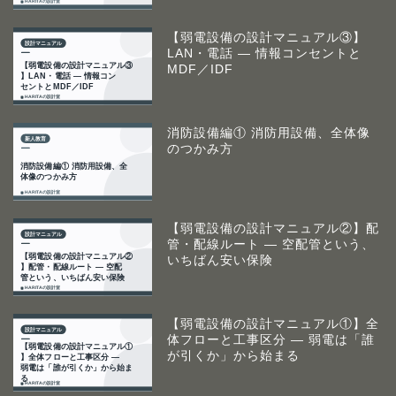
【弱電設備の設計マニュアル③】
LAN・電話 ― 情報コンセントと
MDF／IDF
消防設備編① 消防用設備、全体像
のつかみ方
【弱電設備の設計マニュアル②】配
管・配線ルート ― 空配管という、
いちばん安い保険
【弱電設備の設計マニュアル①】全
体フローと工事区分 ― 弱電は「誰
が引くか」から始まる