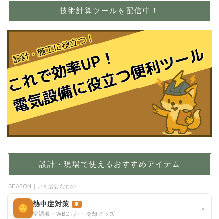
技術計算ツールを配信中！
設計・現場で使えるおすすめアイテム
SEASON｜いま必要なもの
熱中症対策
夏
▸
空調服・WBGT計・冷却グッズ