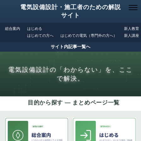
電気設備設計・施工者のための解説
サイト
総合案内
はじめる
新人教育
はじめての方へ
はじめての電気（専門外の方へ）
新人講座
サイト内記事一覧へ
電気設備設計の「わからない」を、ここ
で解決。