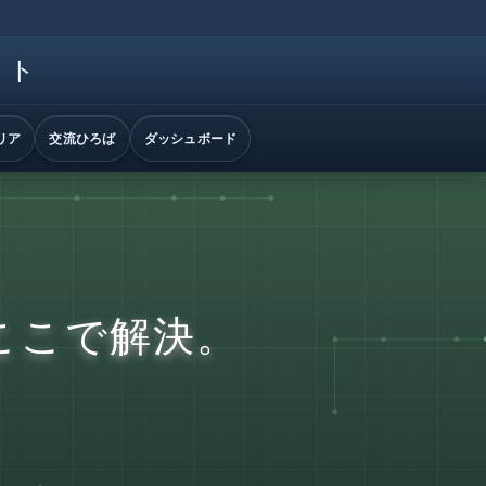
イト
リア
交流ひろば
ダッシュボード
ここで解決。