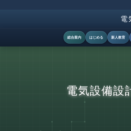
電
総合案内
はじめる
新人教育
電気設備設