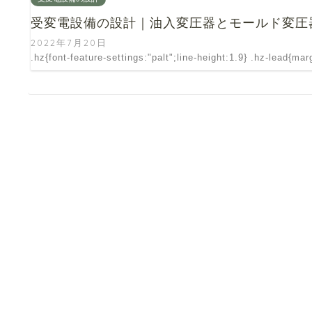
受変電設備の設計｜油入変圧器とモールド変圧
2022年7月20日
.hz{font-feature-settings:"palt";line-height:1.9} .hz-lead{ma