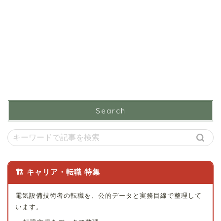
Search
🏗 キャリア・転職 特集
電気設備技術者の転職を、公的データと実務目線で整理して
います。