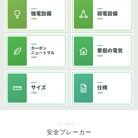
― TAG ―
安全ブレーカー