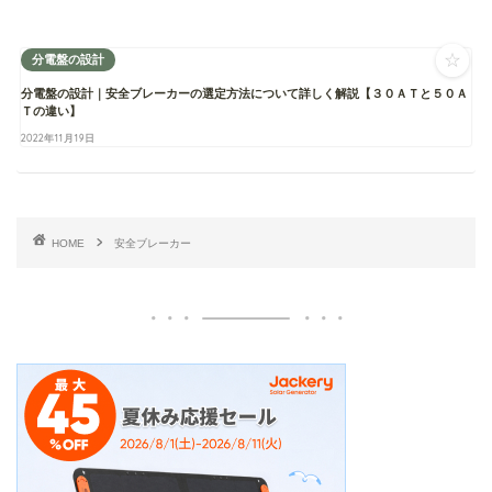
☆
分電盤の設計
分電盤の設計｜安全ブレーカーの選定方法について詳しく解説【３０ＡＴと５０Ａ
Ｔの違い】
2022年11月19日
HOME
安全ブレーカー