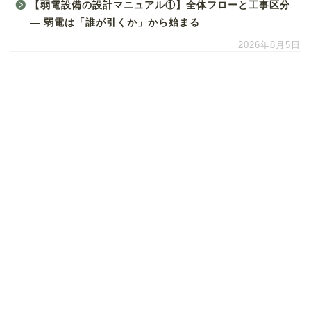
【弱電設備の設計マニュアル①】全体フローと工事区分
― 弱電は「誰が引くか」から始まる
2026年8月5日