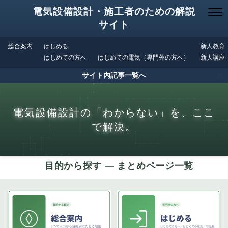
電気設備設計・施工者のための解説
サイト
総合案内
はじめる
新人教育
はじめての方へ
はじめての電気（専門外の方へ）
新人講座
サイト内記事一覧へ
電気設備設計の「わからない」を、ここ
で解決。