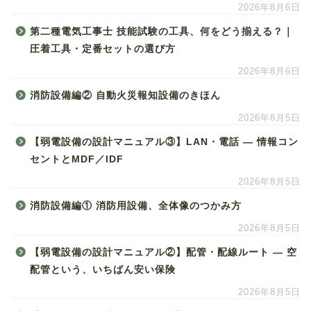
2026年8月6日
第二種電気工事士 技能試験の工具、何をどう揃える？｜
圧着工具・定番セットの選び方
2026年8月6日
消防設備編② 自動火災報知設備のきほん
2026年8月5日
【弱電設備の設計マニュアル③】LAN・電話 ― 情報コン
セントとMDF／IDF
2026年8月5日
消防設備編① 消防用設備、全体像のつかみ方
2026年8月5日
【弱電設備の設計マニュアル②】配管・配線ルート ― 空
配管という、いちばん安い保険
2026年8月5日