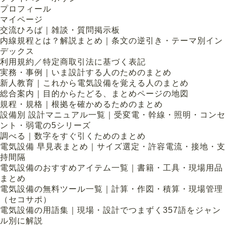
プロフィール
マイページ
交流ひろば｜雑談・質問掲示板
内線規程とは？解説まとめ｜条文の逆引き・テーマ別イン
デックス
利用規約／特定商取引法に基づく表記
実務・事例｜いま設計する人のためのまとめ
新人教育｜これから電気設備を覚える人のまとめ
総合案内｜目的からたどる、まとめページの地図
規程・規格｜根拠を確かめるためのまとめ
設備別 設計マニュアル一覧｜受変電・幹線・照明・コンセ
ント・弱電の5シリーズ
調べる｜数字をすぐ引くためのまとめ
電気設備 早見表まとめ｜サイズ選定・許容電流・接地・支
持間隔
電気設備のおすすめアイテム一覧｜書籍・工具・現場用品
まとめ
電気設備の無料ツール一覧｜計算・作図・積算・現場管理
（セコサポ）
電気設備の用語集｜現場・設計でつまずく357語をジャン
ル別に解説