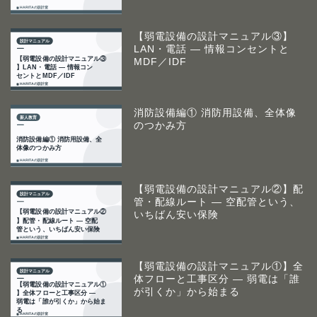
【弱電設備の設計マニュアル③】
LAN・電話 ― 情報コンセントと
MDF／IDF
消防設備編① 消防用設備、全体像
のつかみ方
【弱電設備の設計マニュアル②】配
管・配線ルート ― 空配管という、
いちばん安い保険
【弱電設備の設計マニュアル①】全
体フローと工事区分 ― 弱電は「誰
が引くか」から始まる