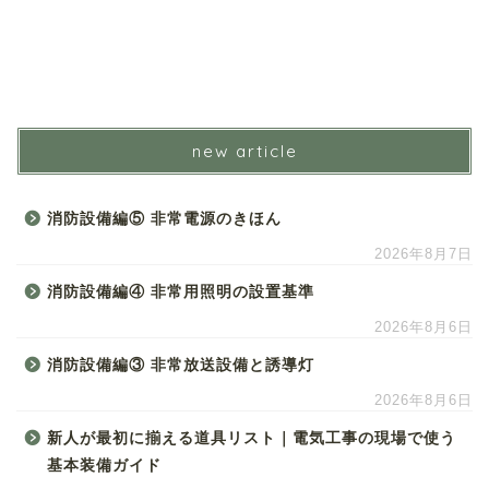
new article
消防設備編⑤ 非常電源のきほん
2026年8月7日
消防設備編④ 非常用照明の設置基準
2026年8月6日
消防設備編③ 非常放送設備と誘導灯
2026年8月6日
新人が最初に揃える道具リスト｜電気工事の現場で使う
基本装備ガイド