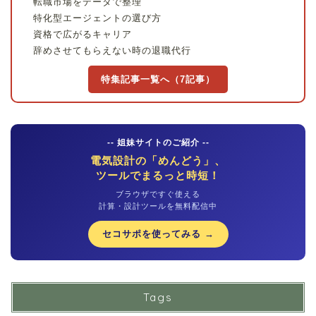
転職市場をデータで整理
特化型エージェントの選び方
資格で広がるキャリア
辞めさせてもらえない時の退職代行
特集記事一覧へ（7記事）
-- 姐妹サイトのご紹介 --
電気設計の「めんどう」、
ツールでまるっと時短！
ブラウザですぐ使える
計算・設計ツールを無料配信中
セコサポを使ってみる →
Tags