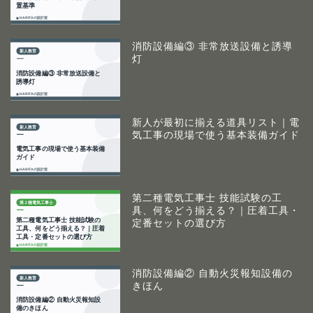
消防設備編③ 非常放送設備と誘導
灯
新人が最初に揃える道具リスト｜電
気工事の現場で使う基本装備ガイド
第二種電気工事士 技能試験の工
具、何をどう揃える？｜圧着工具・
定番セットの選び方
消防設備編② 自動火災報知設備の
きほん