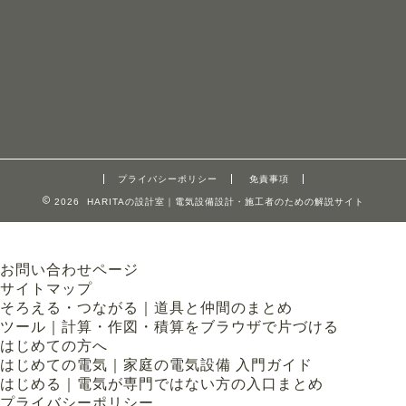
プライバシーポリシー
免責事項
2026 HARITAの設計室｜電気設備設計・施工者のための解説サイト
お問い合わせページ
サイトマップ
そろえる・つながる｜道具と仲間のまとめ
ツール｜計算・作図・積算をブラウザで片づける
はじめての方へ
はじめての電気｜家庭の電気設備 入門ガイド
はじめる｜電気が専門ではない方の入口まとめ
プライバシーポリシー