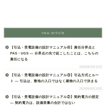
new article
【引込・受電設備の設計マニュアル④】責任分界点と
PAS・UGS ― 分界点の先で起こしたことは、こちらの
責任になる
2026年8月10日
【引込・受電設備の設計マニュアル③】引込方式とルー
ト ― 引込は、敷地の入口ではなく建物の入口で決まる
2026年8月10日
【引込・受電設備の設計マニュアル②】契約電力の想定
― 契約電力は、設備容量の合計ではない