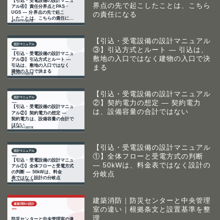
界点の先で起こしたことは、こちら
の責任になる
【引込・受電設備の設計マニュアル
③】引込方式とルート ― 引込は、
敷地の入口ではなく建物の入口で決
まる
【引込・受電設備の設計マニュアル
②】契約電力の想定 ― 契約電力
は、設備容量の合計ではない
【引込・受電設備の設計マニュアル
①】全体フローと受電方式の判断
― 50kWは、料金表ではなく設計の
分岐点
建築消防｜防災センターと中央管理
室の違い｜根拠条文と設置基準を整
理