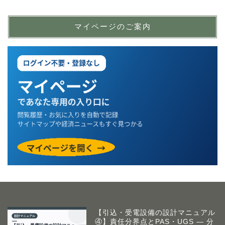
マイページのご案内
【引込・受電設備の設計マニュアル
④】責任分界点とPAS・UGS ― 分