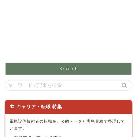
Search
🏗 キャリア・転職 特集
電気設備技術者の転職を、公的データと実務目線で整理して
います。