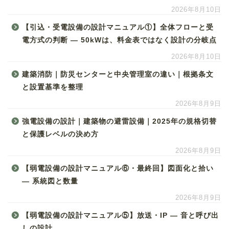
2026年8月10日
【引込・受電設備の設計マニュアル①】全体フローと受
電方式の判断 ― 50kWは、料金表ではなく設計の分岐点
2026年8月10日
建築消防｜防災センターと中央管理室の違い｜根拠条文
と設置基準を整理
2026年8月9日
強電設備の設計｜建築物の避雷設備｜2025年の規格切替
と保護レベルの決め方
2026年8月9日
【弱電設備の設計マニュアル⑥・最終回】図面化と拾い
― 系統図と数量
2026年8月9日
【弱電設備の設計マニュアル⑤】放送・IP ― 音と呼び出
しの設計