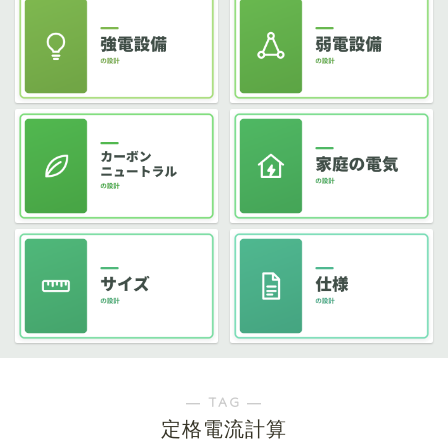
― TAG ―
定格電流計算