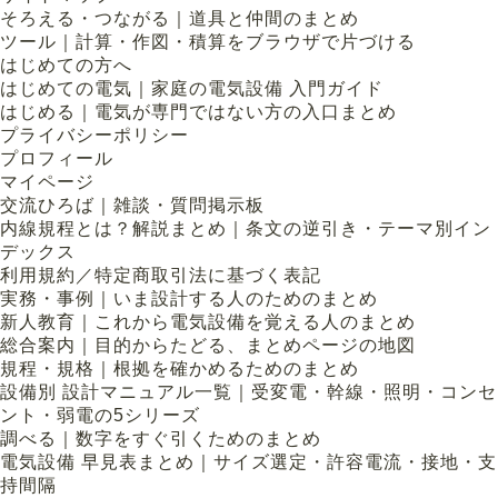
そろえる・つながる｜道具と仲間のまとめ
ツール｜計算・作図・積算をブラウザで片づける
はじめての方へ
はじめての電気｜家庭の電気設備 入門ガイド
はじめる｜電気が専門ではない方の入口まとめ
プライバシーポリシー
プロフィール
マイページ
交流ひろば｜雑談・質問掲示板
内線規程とは？解説まとめ｜条文の逆引き・テーマ別イン
デックス
利用規約／特定商取引法に基づく表記
実務・事例｜いま設計する人のためのまとめ
新人教育｜これから電気設備を覚える人のまとめ
総合案内｜目的からたどる、まとめページの地図
規程・規格｜根拠を確かめるためのまとめ
設備別 設計マニュアル一覧｜受変電・幹線・照明・コンセ
ント・弱電の5シリーズ
調べる｜数字をすぐ引くためのまとめ
電気設備 早見表まとめ｜サイズ選定・許容電流・接地・支
持間隔