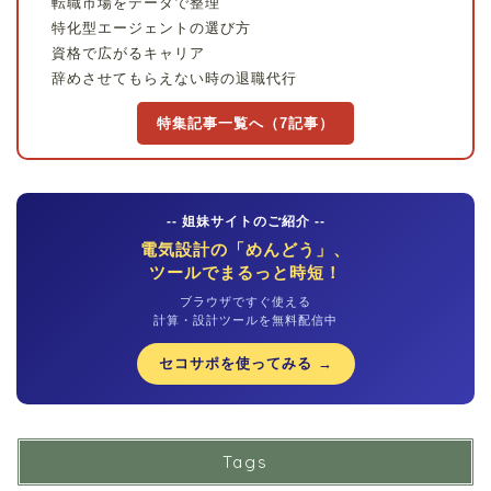
転職市場をデータで整理
特化型エージェントの選び方
資格で広がるキャリア
辞めさせてもらえない時の退職代行
特集記事一覧へ（7記事）
-- 姐妹サイトのご紹介 --
電気設計の「めんどう」、
ツールでまるっと時短！
ブラウザですぐ使える
計算・設計ツールを無料配信中
セコサポを使ってみる →
Tags