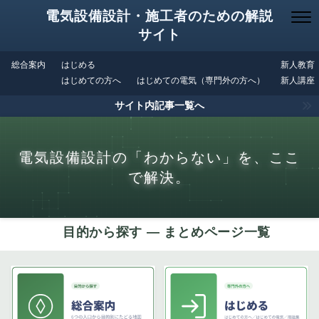
電気設備設計・施工者のための解説
サイト
総合案内
はじめる
新人教育
はじめての方へ
はじめての電気（専門外の方へ）
新人講座
サイト内記事一覧へ
電気設備設計の「わからない」を、ここ
で解決。