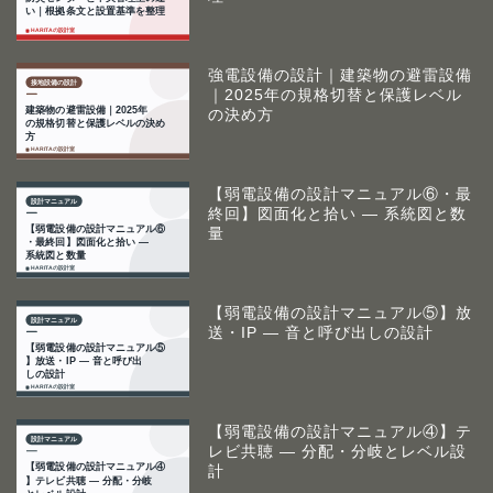
強電設備の設計｜建築物の避雷設備
｜2025年の規格切替と保護レベル
の決め方
【弱電設備の設計マニュアル⑥・最
終回】図面化と拾い ― 系統図と数
量
【弱電設備の設計マニュアル⑤】放
送・IP ― 音と呼び出しの設計
【弱電設備の設計マニュアル④】テ
レビ共聴 ― 分配・分岐とレベル設
計