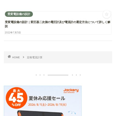
☆
受変電設備の設計
受変電設備の設計｜変圧器二次側の電圧計及び電流計の選定方法について詳しく解
説
2022年7月3日
HOME
定格電流計算