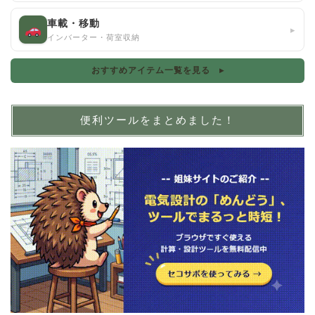
車載・移動
▸
インバーター・荷室収納
おすすめアイテム一覧を見る ▸
便利ツールをまとめました！