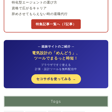
特化型エージェントの選び方
資格で広がるキャリア
辞めさせてもらえない時の退職代行
特集記事一覧へ（7記事）
-- 姐妹サイトのご紹介 --
電気設計の「めんどう」、
ツールでまるっと時短！
ブラウザですぐ使える
計算・設計ツールを無料配信中
セコサポを使ってみる →
Tags