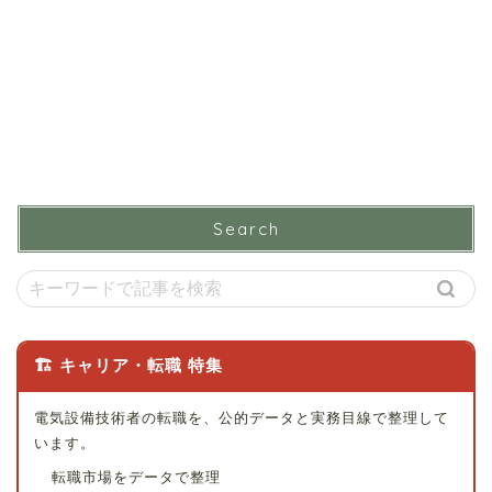
Search
🏗 キャリア・転職 特集
電気設備技術者の転職を、公的データと実務目線で整理して
います。
転職市場をデータで整理