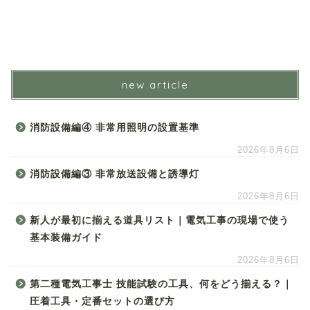
new article
消防設備編④ 非常用照明の設置基準
2026年8月6日
消防設備編③ 非常放送設備と誘導灯
2026年8月6日
新人が最初に揃える道具リスト｜電気工事の現場で使う
基本装備ガイド
2026年8月6日
第二種電気工事士 技能試験の工具、何をどう揃える？｜
圧着工具・定番セットの選び方