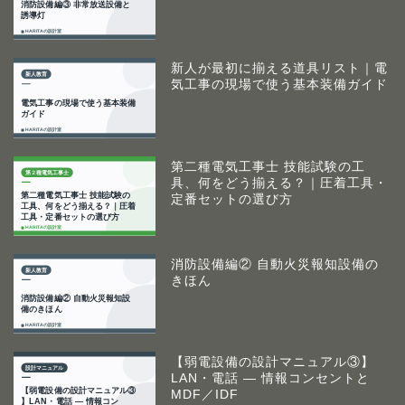
新人が最初に揃える道具リスト｜電
気工事の現場で使う基本装備ガイド
第二種電気工事士 技能試験の工
具、何をどう揃える？｜圧着工具・
定番セットの選び方
消防設備編② 自動火災報知設備の
きほん
【弱電設備の設計マニュアル③】
LAN・電話 ― 情報コンセントと
MDF／IDF