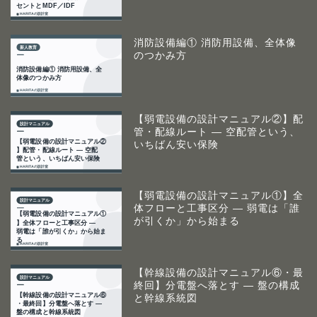
消防設備編① 消防用設備、全体像
のつかみ方
【弱電設備の設計マニュアル②】配
管・配線ルート ― 空配管という、
いちばん安い保険
【弱電設備の設計マニュアル①】全
体フローと工事区分 ― 弱電は「誰
が引くか」から始まる
【幹線設備の設計マニュアル⑥・最
終回】分電盤へ落とす ― 盤の構成
と幹線系統図