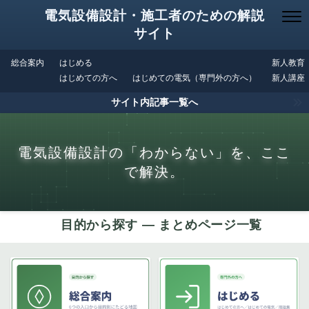
電気設備設計・施工者のための解説
サイト
総合案内
はじめる
新人教育
はじめての方へ
はじめての電気（専門外の方へ）
新人講座
サイト内記事一覧へ
電気設備設計の「わからない」を、ここ
で解決。