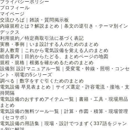
プライバシーポリシー
プロフィール
マイページ
交流ひろば｜雑談・質問掲示板
内線規程とは？解説まとめ｜条文の逆引き・テーマ別イン
デックス
利用規約／特定商取引法に基づく表記
実務・事例｜いま設計する人のためのまとめ
新人教育｜これから電気設備を覚える人のまとめ
総合案内｜目的からたどる、まとめページの地図
規程・規格｜根拠を確かめるためのまとめ
設備別 設計マニュアル一覧｜受変電・幹線・照明・コンセ
ント・弱電の5シリーズ
調べる｜数字をすぐ引くためのまとめ
電気設備 早見表まとめ｜サイズ選定・許容電流・接地・支
持間隔
電気設備のおすすめアイテム一覧｜書籍・工具・現場用品
まとめ
電気設備の無料ツール一覧｜計算・作図・積算・現場管理
（セコサポ）
電気設備の用語集｜現場・設計でつまずく337語をジャン
ル別に解説