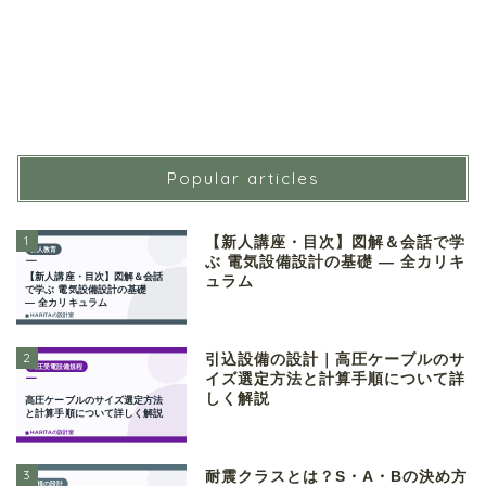
Popular articles
1
【新人講座・目次】図解＆会話で学
ぶ 電気設備設計の基礎 ― 全カリキ
ュラム
2
引込設備の設計｜高圧ケーブルのサ
イズ選定方法と計算手順について詳
しく解説
3
耐震クラスとは？S・A・Bの決め方