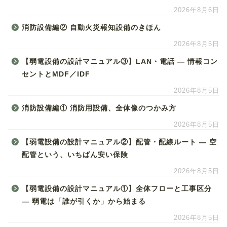
2026年8月6日
消防設備編② 自動火災報知設備のきほん
2026年8月5日
【弱電設備の設計マニュアル③】LAN・電話 ― 情報コン
セントとMDF／IDF
2026年8月5日
消防設備編① 消防用設備、全体像のつかみ方
2026年8月5日
【弱電設備の設計マニュアル②】配管・配線ルート ― 空
配管という、いちばん安い保険
2026年8月5日
【弱電設備の設計マニュアル①】全体フローと工事区分
― 弱電は「誰が引くか」から始まる
2026年8月5日