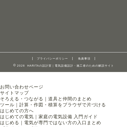
プライバシーポリシー
免責事項
2026 HARITAの設計室｜電気設備設計・施工者のための解説サイト
お問い合わせページ
サイトマップ
そろえる・つながる｜道具と仲間のまとめ
ツール｜計算・作図・積算をブラウザで片づける
はじめての方へ
はじめての電気｜家庭の電気設備 入門ガイド
はじめる｜電気が専門ではない方の入口まとめ