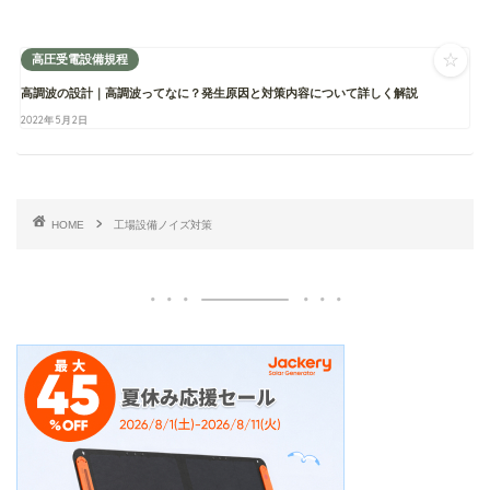
☆
高圧受電設備規程
高調波の設計｜高調波ってなに？発生原因と対策内容について詳しく解説
2022年5月2日
HOME
工場設備ノイズ対策