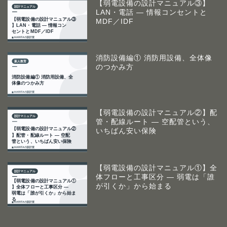
【弱電設備の設計マニュアル③】
LAN・電話 ― 情報コンセントと
MDF／IDF
消防設備編① 消防用設備、全体像
のつかみ方
【弱電設備の設計マニュアル②】配
管・配線ルート ― 空配管という、
いちばん安い保険
【弱電設備の設計マニュアル①】全
体フローと工事区分 ― 弱電は「誰
が引くか」から始まる