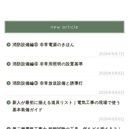
new article
消防設備編⑤ 非常電源のきほん
2026年8月7日
消防設備編④ 非常用照明の設置基準
2026年8月6日
消防設備編③ 非常放送設備と誘導灯
2026年8月6日
新人が最初に揃える道具リスト｜電気工事の現場で使う
基本装備ガイド
2026年8月6日