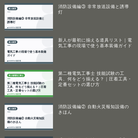
消防設備編③ 非常放送設備と誘導
灯
新人が最初に揃える道具リスト｜電
気工事の現場で使う基本装備ガイド
第二種電気工事士 技能試験の工
具、何をどう揃える？｜圧着工具・
定番セットの選び方
消防設備編② 自動火災報知設備の
きほん