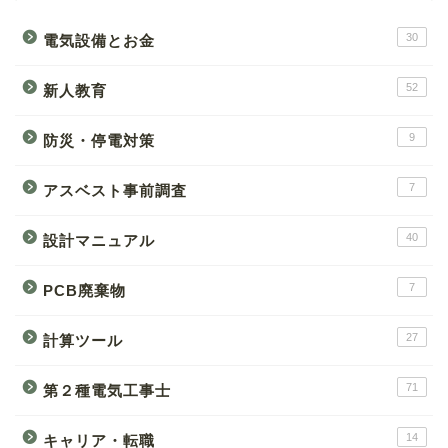
30
電気設備とお金
52
新人教育
9
防災・停電対策
7
アスベスト事前調査
40
設計マニュアル
7
PCB廃棄物
27
計算ツール
71
第２種電気工事士
14
キャリア・転職