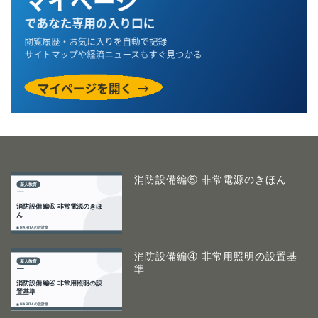
消防設備編⑤ 非常電源のきほん
消防設備編④ 非常用照明の設置基
準