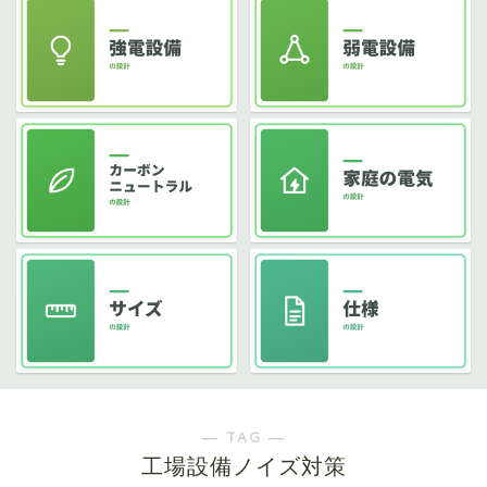
― TAG ―
工場設備ノイズ対策