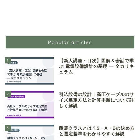
Popular articles
1
【新人講座・目次】図解＆会話で学
ぶ 電気設備設計の基礎 ― 全カリキ
ュラム
2
引込設備の設計｜高圧ケーブルのサ
イズ選定方法と計算手順について詳
しく解説
3
耐震クラスとは？S・A・Bの決め方
と選定基準をわかりやすく解説