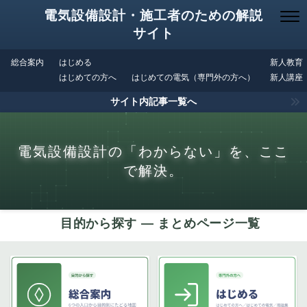
電気設備設計・施工者のための解説
サイト
総合案内
はじめる
新人教育
はじめての方へ
はじめての電気（専門外の方へ）
新人講座
サイト内記事一覧へ
電気設備設計の「わからない」を、ここ
で解決。