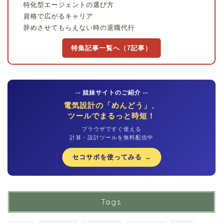
特化型エージェントの選び方
資格で広がるキャリア
辞めさせてもらえない時の退職代行
特集記事一覧へ（7記事）
-- 姐妹サイトのご紹介 --
電気設計の「めんどう」、
ツールでまるっと時短！
ブラウザですぐ使える
計算・設計ツールを無料配信中
セコサポを使ってみる →
Tags