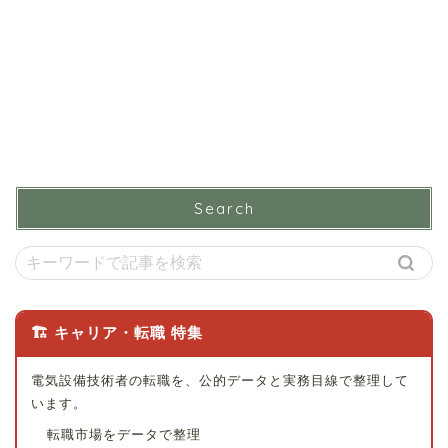
Search
🏗 キャリア・転職 特集
電気設備技術者の転職を、公的データと実務目線で整理して
います。
転職市場をデータで整理