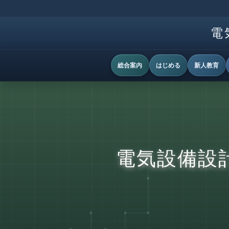
電
総合案内
はじめる
新人教育
電気設備設