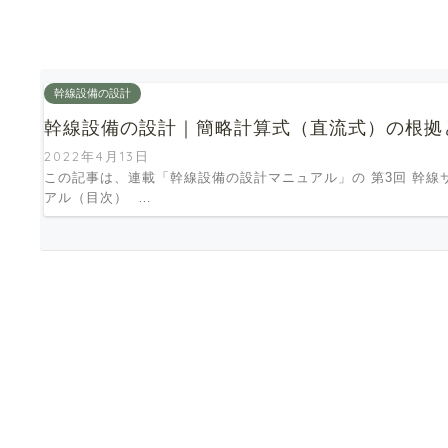
幹線設備の設計
幹線設備の設計｜簡略計算式（直流式）の根拠
2022年4月13日
この記事は、連載「幹線設備の設計マニュアル」の 第3回 幹線
アル（目次） …