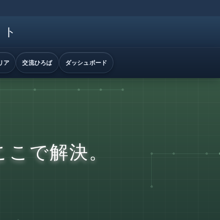
イト
リア
交流ひろば
ダッシュボード
ここで解決。