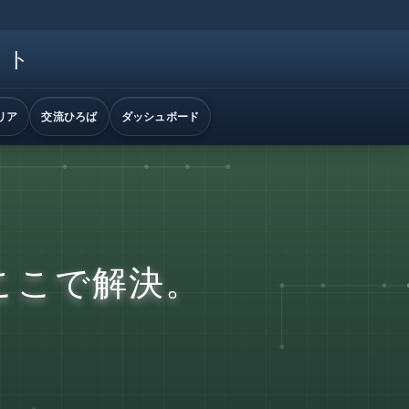
イト
リア
交流ひろば
ダッシュボード
ここで解決。