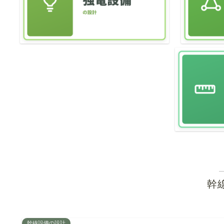
幹
幹線設備の設計