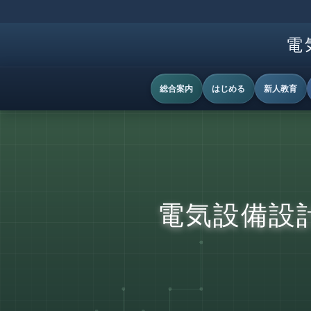
電
総合案内
はじめる
新人教育
電気設備設