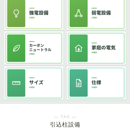
― TAG ―
引込柱設備