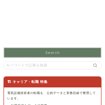
Search
🏗 キャリア・転職 特集
電気設備技術者の転職を、公的データと実務目線で整理して
います。