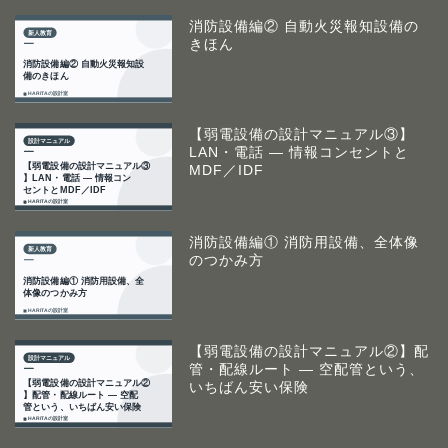
消防設備編② 自動火災報知設備の
きほん
【弱電設備の設計マニュアル③】
LAN・電話 ― 情報コンセントと
MDF／IDF
消防設備編① 消防用設備、全体像
のつかみ方
【弱電設備の設計マニュアル②】配
管・配線ルート ― 空配管という、
いちばん安い保険