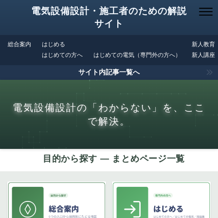
電気設備設計・施工者のための解説
サイト
総合案内
はじめる
新人教育
はじめての方へ
はじめての電気（専門外の方へ）
新人講座
サイト内記事一覧へ
電気設備設計の「わからない」を、ここ
で解決。