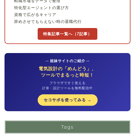
転職市場をデータで整理
特化型エージェントの選び方
資格で広がるキャリア
辞めさせてもらえない時の退職代行
特集記事一覧へ（7記事）
-- 姐妹サイトのご紹介 --
電気設計の「めんどう」、
ツールでまるっと時短！
ブラウザですぐ使える
計算・設計ツールを無料配信中
セコサポを使ってみる →
Tags