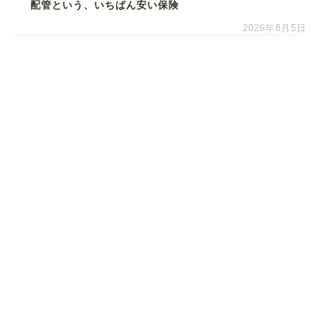
配管という、いちばん安い保険
2026年8月5日