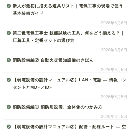
新人が最初に揃える道具リスト｜電気工事の現場で使う
基本装備ガイド
2026年8月6日
第二種電気工事士 技能試験の工具、何をどう揃える？｜
圧着工具・定番セットの選び方
2026年8月6日
消防設備編② 自動火災報知設備のきほん
2026年8月5日
【弱電設備の設計マニュアル③】LAN・電話 ― 情報コン
セントとMDF／IDF
2026年8月5日
消防設備編① 消防用設備、全体像のつかみ方
2026年8月5日
【弱電設備の設計マニュアル②】配管・配線ルート ― 空