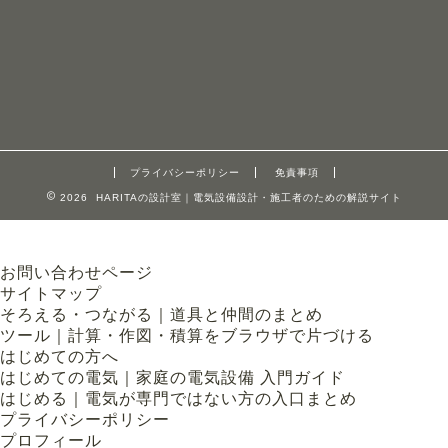
プライバシーポリシー
免責事項
2026 HARITAの設計室｜電気設備設計・施工者のための解説サイト
お問い合わせページ
サイトマップ
そろえる・つながる｜道具と仲間のまとめ
ツール｜計算・作図・積算をブラウザで片づける
はじめての方へ
はじめての電気｜家庭の電気設備 入門ガイド
はじめる｜電気が専門ではない方の入口まとめ
プライバシーポリシー
プロフィール