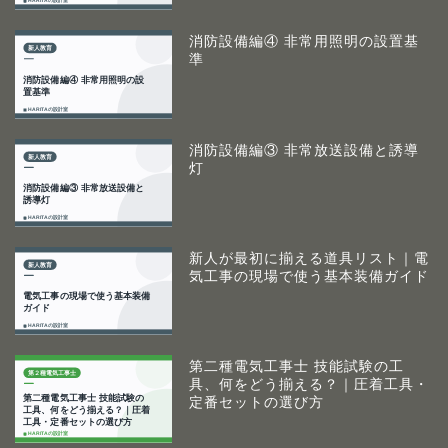
消防設備編④ 非常用照明の設置基
準
消防設備編③ 非常放送設備と誘導
灯
新人が最初に揃える道具リスト｜電
気工事の現場で使う基本装備ガイド
第二種電気工事士 技能試験の工
具、何をどう揃える？｜圧着工具・
定番セットの選び方