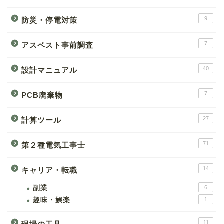
9
防災・停電対策
7
アスベスト事前調査
40
設計マニュアル
7
PCB廃棄物
27
計算ツール
71
第２種電気工事士
14
キャリア・転職
副業
6
趣味・娯楽
1
11