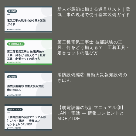
新人が最初に揃える道具リスト｜電
気工事の現場で使う基本装備ガイド
第二種電気工事士 技能試験の工
具、何をどう揃える？｜圧着工具・
定番セットの選び方
消防設備編② 自動火災報知設備の
きほん
【弱電設備の設計マニュアル③】
LAN・電話 ― 情報コンセントと
MDF／IDF