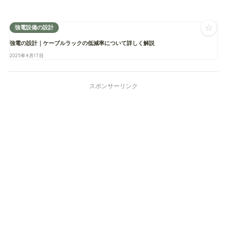
☆
強電設備の設計
強電の設計｜ケーブルラックの低減率について詳しく解説
2025年4月17日
スポンサーリンク