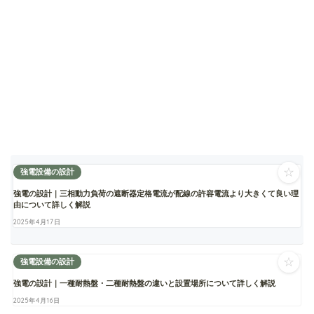
☆
強電設備の設計
強電の設計｜三相動力負荷の遮断器定格電流が配線の許容電流より大きくて良い理
由について詳しく解説
2025年4月17日
☆
強電設備の設計
強電の設計｜一種耐熱盤・二種耐熱盤の違いと設置場所について詳しく解説
2025年4月16日