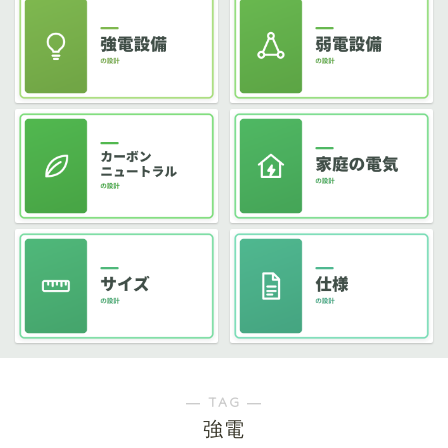
― TAG ―
強電