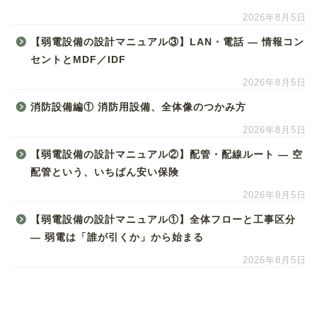
2026年8月5日
【弱電設備の設計マニュアル③】LAN・電話 ― 情報コン
セントとMDF／IDF
2026年8月5日
消防設備編① 消防用設備、全体像のつかみ方
2026年8月5日
【弱電設備の設計マニュアル②】配管・配線ルート ― 空
配管という、いちばん安い保険
2026年8月5日
【弱電設備の設計マニュアル①】全体フローと工事区分
― 弱電は「誰が引くか」から始まる
2026年8月5日