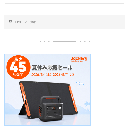
HOME
強電