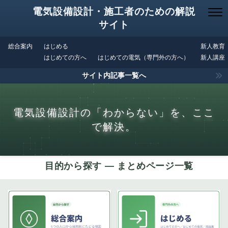
電気設備設計・施工者のための解説
サイト
総合案内
はじめる
新人教育
はじめての方へ
はじめての電気（専門外の方へ）
新人講座
サイト内記事一覧へ
電気設備設計の「わからない」を、ここ
で解決。