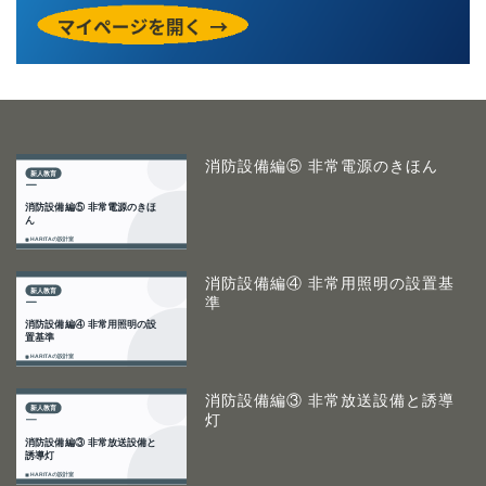
消防設備編⑤ 非常電源のきほん
消防設備編④ 非常用照明の設置基
準
消防設備編③ 非常放送設備と誘導
灯