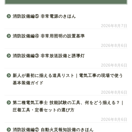
消防設備編⑤ 非常電源のきほん
2026年8月7日
消防設備編④ 非常用照明の設置基準
2026年8月6日
消防設備編③ 非常放送設備と誘導灯
2026年8月6日
新人が最初に揃える道具リスト｜電気工事の現場で使う
基本装備ガイド
2026年8月6日
第二種電気工事士 技能試験の工具、何をどう揃える？｜
圧着工具・定番セットの選び方
2026年8月6日
消防設備編② 自動火災報知設備のきほん