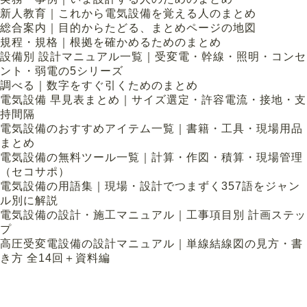
新人教育｜これから電気設備を覚える人のまとめ
総合案内｜目的からたどる、まとめページの地図
規程・規格｜根拠を確かめるためのまとめ
設備別 設計マニュアル一覧｜受変電・幹線・照明・コンセ
ント・弱電の5シリーズ
調べる｜数字をすぐ引くためのまとめ
電気設備 早見表まとめ｜サイズ選定・許容電流・接地・支
持間隔
電気設備のおすすめアイテム一覧｜書籍・工具・現場用品
まとめ
電気設備の無料ツール一覧｜計算・作図・積算・現場管理
（セコサポ）
電気設備の用語集｜現場・設計でつまずく357語をジャン
ル別に解説
電気設備の設計・施工マニュアル｜工事項目別 計画ステッ
プ
高圧受変電設備の設計マニュアル｜単線結線図の見方・書
き方 全14回＋資料編