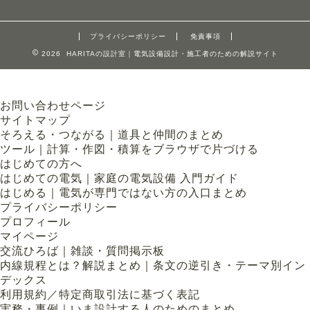
プライバシーポリシー
免責事項
2026 HARITAの設計室｜電気設備設計・施工者のための解説サイト
お問い合わせページ
サイトマップ
そろえる・つながる｜道具と仲間のまとめ
ツール｜計算・作図・積算をブラウザで片づける
はじめての方へ
はじめての電気｜家庭の電気設備 入門ガイド
はじめる｜電気が専門ではない方の入口まとめ
プライバシーポリシー
プロフィール
マイページ
交流ひろば｜雑談・質問掲示板
内線規程とは？解説まとめ｜条文の逆引き・テーマ別イン
デックス
利用規約／特定商取引法に基づく表記
実務・事例｜いま設計する人のためのまとめ