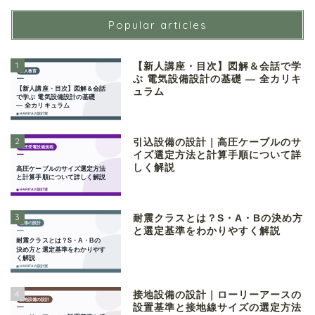
Popular articles
1
【新人講座・目次】図解＆会話で学
ぶ 電気設備設計の基礎 ― 全カリキ
ュラム
2
引込設備の設計｜高圧ケーブルのサ
イズ選定方法と計算手順について詳
しく解説
3
耐震クラスとは？S・A・Bの決め方
と選定基準をわかりやすく解説
4
接地設備の設計｜ローリーアースの
設置基準と接地線サイズの選定方法