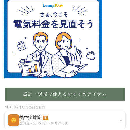
設計・現場で使えるおすすめアイテム
SEASON｜いま必要なもの
熱中症対策
夏
▸
空調服・WBGT計・冷却グッズ