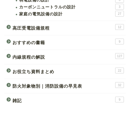
弱電設備の設計
カーボンニュートラルの設計
3
家庭の電気設備の設計
27
12
高圧受電設備規程
9
おすすめの書籍
127
内線規程の解説
22
お役立ち資料まとめ
32
防火対象物別｜消防設備の早見表
9
雑記