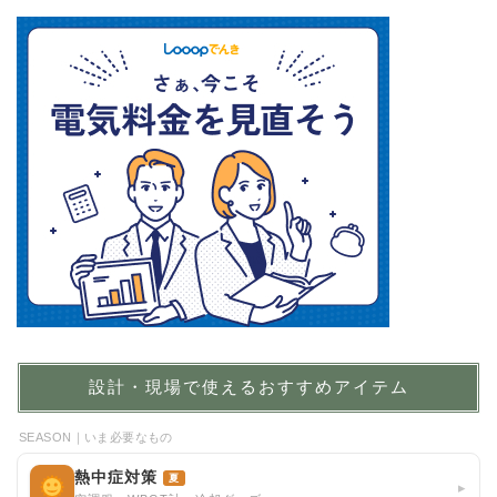
設計・現場で使えるおすすめアイテム
SEASON｜いま必要なもの
熱中症対策
夏
▸