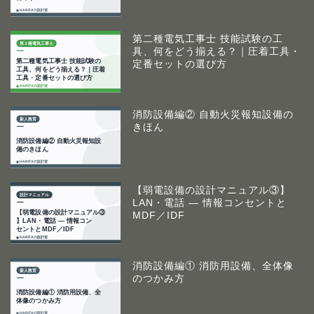
第二種電気工事士 技能試験の工
具、何をどう揃える？｜圧着工具・
定番セットの選び方
消防設備編② 自動火災報知設備の
きほん
【弱電設備の設計マニュアル③】
LAN・電話 ― 情報コンセントと
MDF／IDF
消防設備編① 消防用設備、全体像
のつかみ方