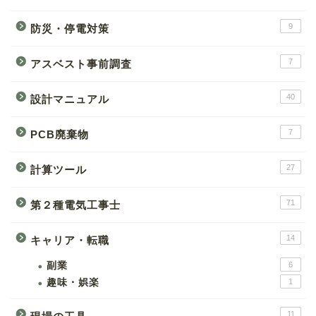
9
防災・停電対策
7
アスベスト事前調査
40
設計マニュアル
7
PCB廃棄物
27
計算ツール
71
第２種電気工事士
14
キャリア・転職
副業
6
趣味・娯楽
1
11