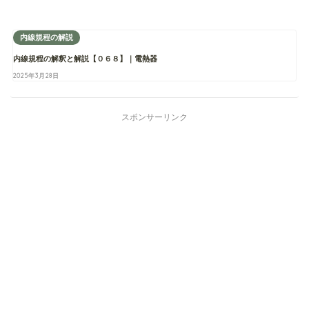
内線規程の解説
内線規程の解釈と解説【０６８】｜電熱器
2025年3月28日
スポンサーリンク