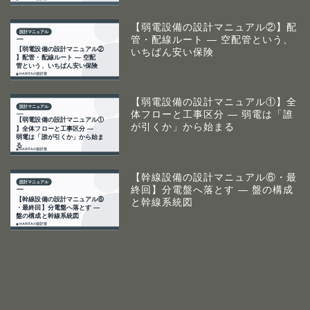
【弱電設備の設計マニュアル②】配
管・配線ルート ― 空配管という、
いちばん安い保険
【弱電設備の設計マニュアル①】全
体フローと工事区分 ― 弱電は「誰
が引くか」から始まる
【幹線設備の設計マニュアル⑥・最
終回】分電盤へ落とす ― 盤の構成
と幹線系統図