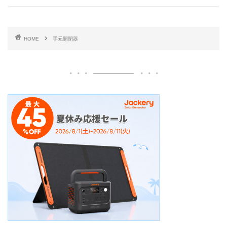
HOME
手元開閉器