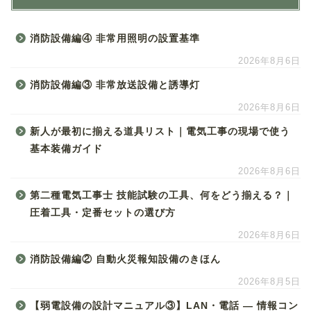
消防設備編④ 非常用照明の設置基準
2026年8月6日
消防設備編③ 非常放送設備と誘導灯
2026年8月6日
新人が最初に揃える道具リスト｜電気工事の現場で使う
基本装備ガイド
2026年8月6日
第二種電気工事士 技能試験の工具、何をどう揃える？｜
圧着工具・定番セットの選び方
2026年8月6日
消防設備編② 自動火災報知設備のきほん
2026年8月5日
【弱電設備の設計マニュアル③】LAN・電話 ― 情報コン