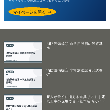
消防設備編④ 非常用照明の設置基
準
消防設備編③ 非常放送設備と誘導
灯
新人が最初に揃える道具リスト｜電
気工事の現場で使う基本装備ガイド