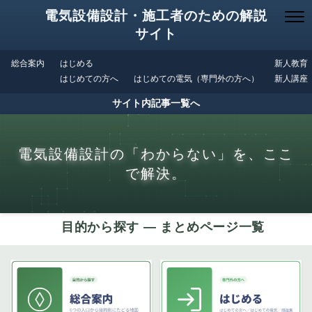
電気設備設計・施工者のための解説
サイト
総合案内
はじめる
新人教育
はじめての方へ
はじめての電気（専門外の方へ）
新人講座
サイト内記事一覧へ
電気設備設計の「わからない」を、ここ
で解決。