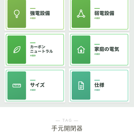
― TAG ―
手元開閉器