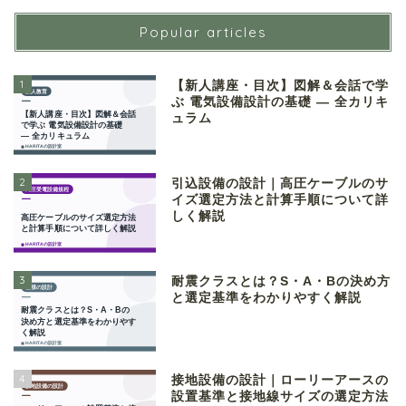
Popular articles
1
【新人講座・目次】図解＆会話で学
ぶ 電気設備設計の基礎 ― 全カリキ
ュラム
2
引込設備の設計｜高圧ケーブルのサ
イズ選定方法と計算手順について詳
しく解説
3
耐震クラスとは？S・A・Bの決め方
と選定基準をわかりやすく解説
4
接地設備の設計｜ローリーアースの
設置基準と接地線サイズの選定方法