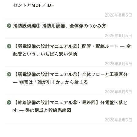
セントとMDF／IDF
2026年8月5日
消防設備編① 消防用設備、全体像のつかみ方
2026年8月5日
【弱電設備の設計マニュアル②】配管・配線ルート ― 空
配管という、いちばん安い保険
2026年8月5日
【弱電設備の設計マニュアル①】全体フローと工事区分
― 弱電は「誰が引くか」から始まる
2026年8月5日
【幹線設備の設計マニュアル⑥・最終回】分電盤へ落と
す ― 盤の構成と幹線系統図
2026年8月5日