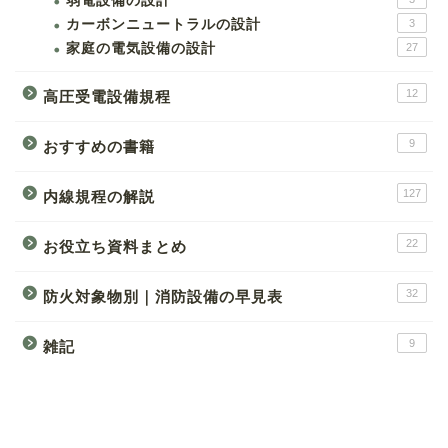
弱電設備の設計
カーボンニュートラルの設計
3
家庭の電気設備の設計
27
12
高圧受電設備規程
9
おすすめの書籍
127
内線規程の解説
22
お役立ち資料まとめ
32
防火対象物別｜消防設備の早見表
9
雑記