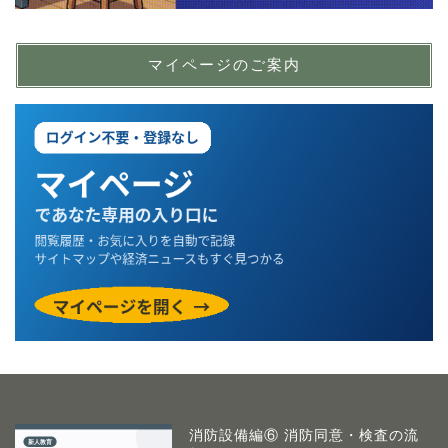
マイページのご案内
消防設備編⑥ 消防同意・検査の流