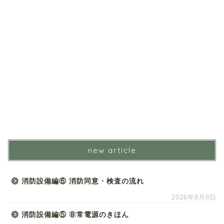
new article
消防設備編⑥ 消防同意・検査の流れ
2026年8月8日
消防設備編⑤ 非常電源のきほん