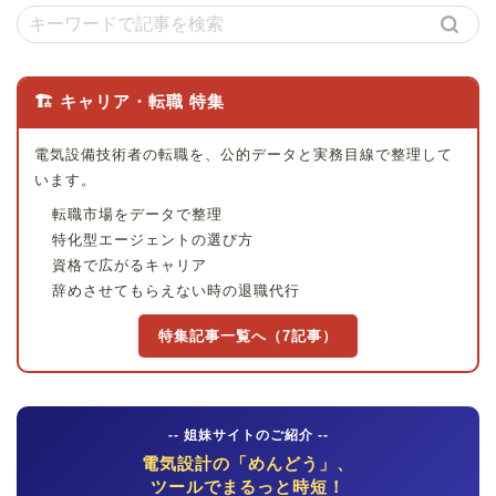
🏗 キャリア・転職 特集
電気設備技術者の転職を、公的データと実務目線で整理して
います。
転職市場をデータで整理
特化型エージェントの選び方
資格で広がるキャリア
辞めさせてもらえない時の退職代行
特集記事一覧へ（7記事）
-- 姐妹サイトのご紹介 --
電気設計の「めんどう」、
ツールでまるっと時短！