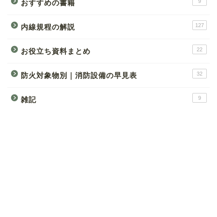
9
おすすめの書籍
127
内線規程の解説
22
お役立ち資料まとめ
32
防火対象物別｜消防設備の早見表
9
雑記