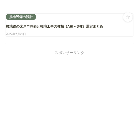
☆
接地設備の設計
接地線の太さ早見表と接地工事の種類（A種～D種）選定まとめ
2022年2月21日
スポンサーリンク