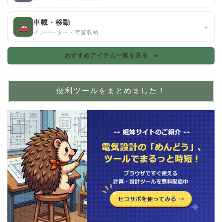
車載・移動
▸
インバーター・荷室収納
おすすめアイテム一覧を見る ▸
便利ツールをまとめました！