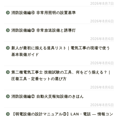
2026年8月7日
消防設備編④ 非常用照明の設置基準
2026年8月6日
消防設備編③ 非常放送設備と誘導灯
2026年8月6日
新人が最初に揃える道具リスト｜電気工事の現場で使う
基本装備ガイド
2026年8月6日
第二種電気工事士 技能試験の工具、何をどう揃える？｜
圧着工具・定番セットの選び方
2026年8月6日
消防設備編② 自動火災報知設備のきほん
2026年8月5日
【弱電設備の設計マニュアル③】LAN・電話 ― 情報コン