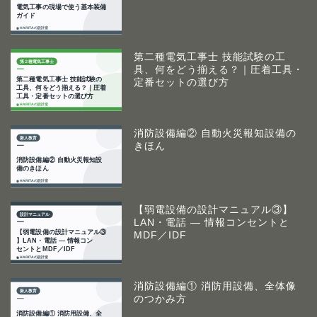
第二種電気工事士 技能試験の工
具、何をどう揃える？｜圧着工具・
定番セットの選び方
消防設備編② 自動火災報知設備の
きほん
【弱電設備の設計マニュアル③】
LAN・電話 ― 情報コンセントと
MDF／IDF
消防設備編① 消防用設備、全体像
のつかみ方