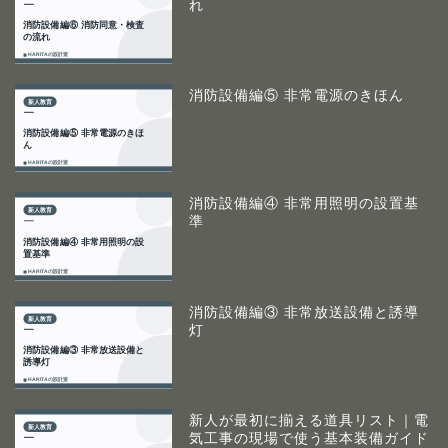
れ
消防設備編⑤ 非常電源のきほん
消防設備編④ 非常用照明の設置基
準
消防設備編③ 非常放送設備と誘導
灯
新人が最初に揃える道具リスト｜電
気工事の現場で使う基本装備ガイド