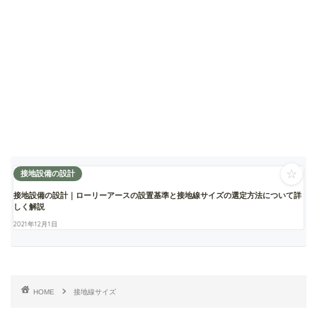
☆
接地設備の設計
接地設備の設計｜ローリーアースの設置基準と接地線サイズの選定方法について詳
しく解説
2021年12月1日
HOME
接地線サイズ