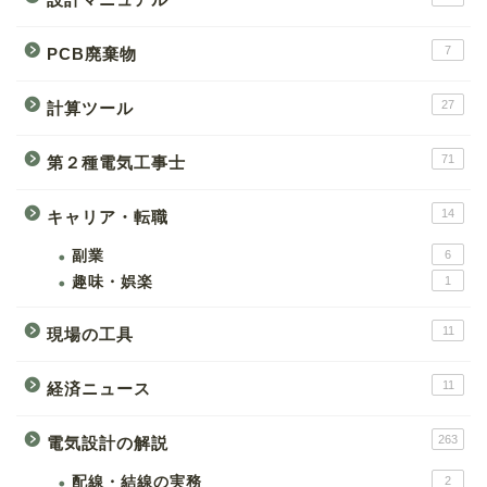
7
PCB廃棄物
27
計算ツール
71
第２種電気工事士
14
キャリア・転職
副業
6
趣味・娯楽
1
11
現場の工具
11
経済ニュース
263
電気設計の解説
配線・結線の実務
2