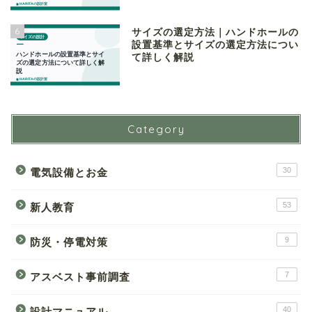
6
サイズの選定方法｜ハンドホールの
設置基準とサイズの選定方法につい
て詳しく解説
Category
30
電気設備とお金
53
新人教育
9
防災・停電対策
7
アスベスト事前調査
40
設計マニュアル