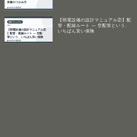
【弱電設備の設計マニュアル②】配
管・配線ルート ― 空配管という、
いちばん安い保険