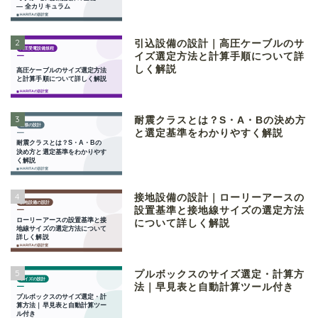
2
引込設備の設計｜高圧ケーブルのサ
イズ選定方法と計算手順について詳
しく解説
3
耐震クラスとは？S・A・Bの決め方
と選定基準をわかりやすく解説
4
接地設備の設計｜ローリーアースの
設置基準と接地線サイズの選定方法
について詳しく解説
5
プルボックスのサイズ選定・計算方
法｜早見表と自動計算ツール付き