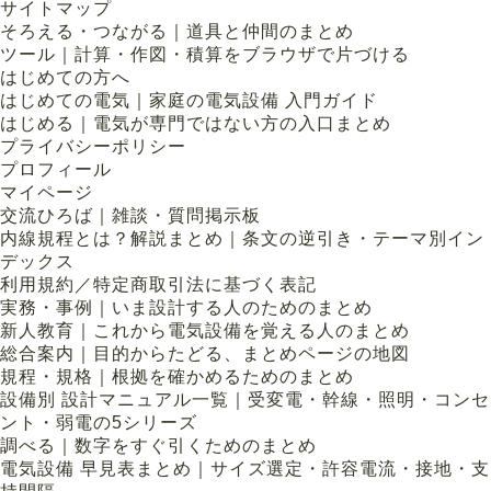
サイトマップ
そろえる・つながる｜道具と仲間のまとめ
ツール｜計算・作図・積算をブラウザで片づける
はじめての方へ
はじめての電気｜家庭の電気設備 入門ガイド
はじめる｜電気が専門ではない方の入口まとめ
プライバシーポリシー
プロフィール
マイページ
交流ひろば｜雑談・質問掲示板
内線規程とは？解説まとめ｜条文の逆引き・テーマ別イン
デックス
利用規約／特定商取引法に基づく表記
実務・事例｜いま設計する人のためのまとめ
新人教育｜これから電気設備を覚える人のまとめ
総合案内｜目的からたどる、まとめページの地図
規程・規格｜根拠を確かめるためのまとめ
設備別 設計マニュアル一覧｜受変電・幹線・照明・コンセ
ント・弱電の5シリーズ
調べる｜数字をすぐ引くためのまとめ
電気設備 早見表まとめ｜サイズ選定・許容電流・接地・支