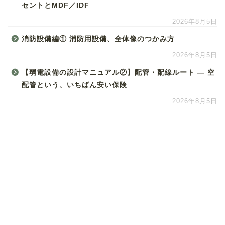
セントとMDF／IDF
2026年8月5日
消防設備編① 消防用設備、全体像のつかみ方
2026年8月5日
【弱電設備の設計マニュアル②】配管・配線ルート ― 空
配管という、いちばん安い保険
2026年8月5日