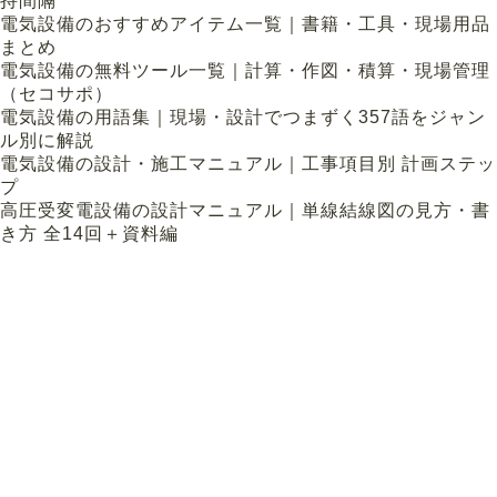
持間隔
電気設備のおすすめアイテム一覧｜書籍・工具・現場用品
まとめ
電気設備の無料ツール一覧｜計算・作図・積算・現場管理
（セコサポ）
電気設備の用語集｜現場・設計でつまずく357語をジャン
ル別に解説
電気設備の設計・施工マニュアル｜工事項目別 計画ステッ
プ
高圧受変電設備の設計マニュアル｜単線結線図の見方・書
き方 全14回＋資料編