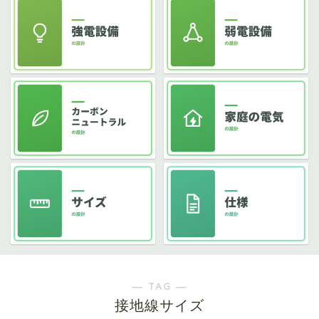
― TAG ―
接地線サイズ