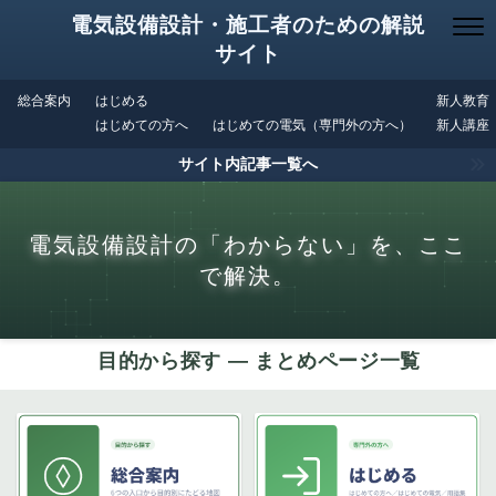
電気設備設計・施工者のための解説
サイト
総合案内
はじめる
新人教育
はじめての方へ
はじめての電気（専門外の方へ）
新人講座
サイト内記事一覧へ
電気設備設計の「わからない」を、ここ
で解決。