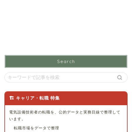
Search
🏗 キャリア・転職 特集
電気設備技術者の転職を、公的データと実務目線で整理して
います。
転職市場をデータで整理