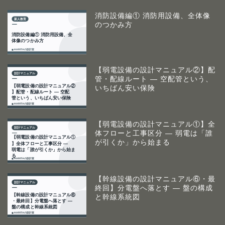
消防設備編① 消防用設備、全体像
のつかみ方
【弱電設備の設計マニュアル②】配
管・配線ルート ― 空配管という、
いちばん安い保険
【弱電設備の設計マニュアル①】全
体フローと工事区分 ― 弱電は「誰
が引くか」から始まる
【幹線設備の設計マニュアル⑥・最
終回】分電盤へ落とす ― 盤の構成
と幹線系統図