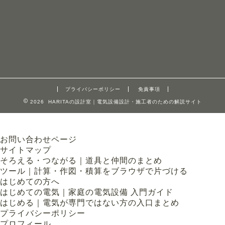
プライバシーポリシー
免責事項
2026 HARITAの設計室｜電気設備設計・施工者のための解説サイト
お問い合わせページ
サイトマップ
そろえる・つながる｜道具と仲間のまとめ
ツール｜計算・作図・積算をブラウザで片づける
はじめての方へ
はじめての電気｜家庭の電気設備 入門ガイド
はじめる｜電気が専門ではない方の入口まとめ
プライバシーポリシー
プロフィール