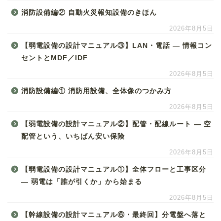
消防設備編② 自動火災報知設備のきほん
2026年8月5日
【弱電設備の設計マニュアル③】LAN・電話 ― 情報コン
セントとMDF／IDF
2026年8月5日
消防設備編① 消防用設備、全体像のつかみ方
2026年8月5日
【弱電設備の設計マニュアル②】配管・配線ルート ― 空
配管という、いちばん安い保険
2026年8月5日
【弱電設備の設計マニュアル①】全体フローと工事区分
― 弱電は「誰が引くか」から始まる
2026年8月5日
【幹線設備の設計マニュアル⑥・最終回】分電盤へ落と