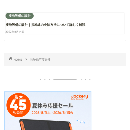
接地設備の設計
接地設備の設計｜接地線の免除方法について詳しく解説
2022年8月14日
HOME
接地線不要条件