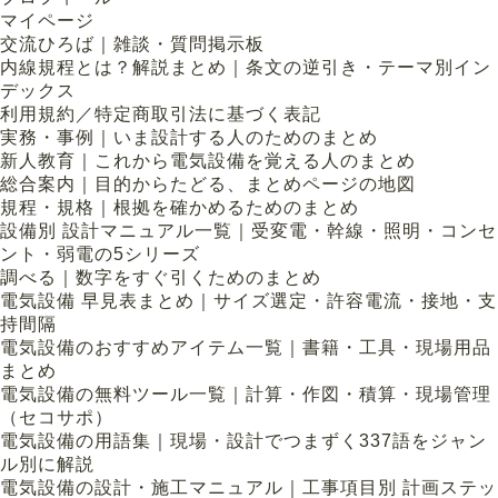
マイページ
交流ひろば｜雑談・質問掲示板
内線規程とは？解説まとめ｜条文の逆引き・テーマ別イン
デックス
利用規約／特定商取引法に基づく表記
実務・事例｜いま設計する人のためのまとめ
新人教育｜これから電気設備を覚える人のまとめ
総合案内｜目的からたどる、まとめページの地図
規程・規格｜根拠を確かめるためのまとめ
設備別 設計マニュアル一覧｜受変電・幹線・照明・コンセ
ント・弱電の5シリーズ
調べる｜数字をすぐ引くためのまとめ
電気設備 早見表まとめ｜サイズ選定・許容電流・接地・支
持間隔
電気設備のおすすめアイテム一覧｜書籍・工具・現場用品
まとめ
電気設備の無料ツール一覧｜計算・作図・積算・現場管理
（セコサポ）
電気設備の用語集｜現場・設計でつまずく337語をジャン
ル別に解説
電気設備の設計・施工マニュアル｜工事項目別 計画ステッ