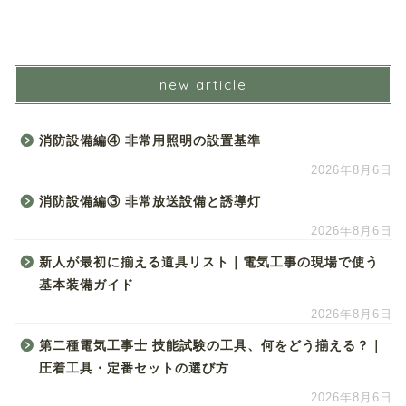
new article
消防設備編④ 非常用照明の設置基準
2026年8月6日
消防設備編③ 非常放送設備と誘導灯
2026年8月6日
新人が最初に揃える道具リスト｜電気工事の現場で使う
基本装備ガイド
2026年8月6日
第二種電気工事士 技能試験の工具、何をどう揃える？｜
圧着工具・定番セットの選び方
2026年8月6日