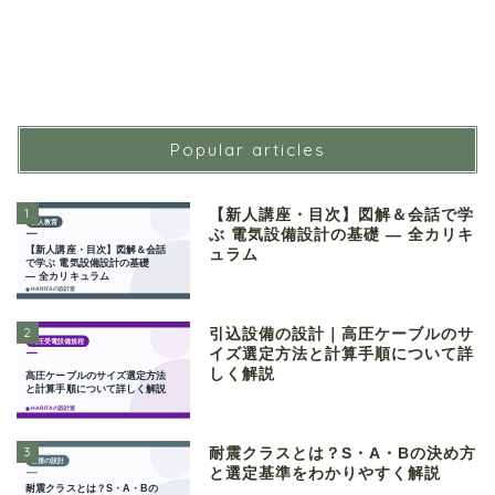
Popular articles
1
【新人講座・目次】図解＆会話で学
ぶ 電気設備設計の基礎 ― 全カリキ
ュラム
2
引込設備の設計｜高圧ケーブルのサ
イズ選定方法と計算手順について詳
しく解説
3
耐震クラスとは？S・A・Bの決め方
と選定基準をわかりやすく解説