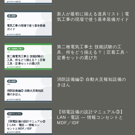
新人が最初に揃える道具リスト｜電
気工事の現場で使う基本装備ガイド
第二種電気工事士 技能試験の工
具、何をどう揃える？｜圧着工具・
定番セットの選び方
消防設備編② 自動火災報知設備の
きほん
【弱電設備の設計マニュアル③】
LAN・電話 ― 情報コンセントと
MDF／IDF