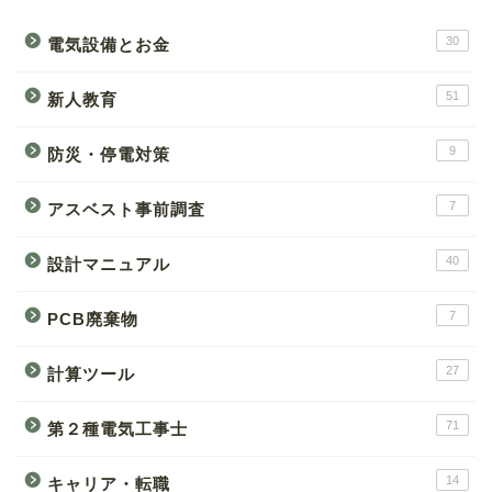
30
電気設備とお金
51
新人教育
9
防災・停電対策
7
アスベスト事前調査
40
設計マニュアル
7
PCB廃棄物
27
計算ツール
71
第２種電気工事士
14
キャリア・転職