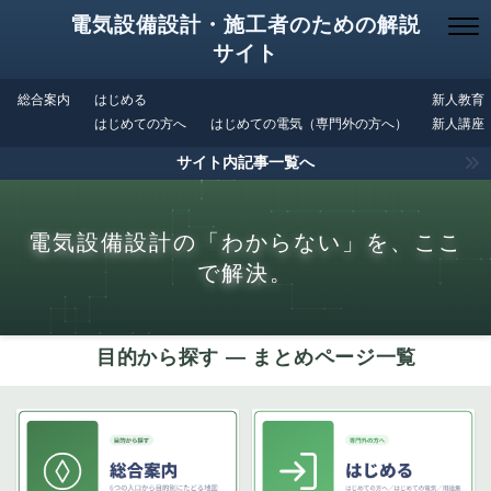
電気設備設計・施工者のための解説
サイト
総合案内
はじめる
新人教育
はじめての方へ
はじめての電気（専門外の方へ）
新人講座
サイト内記事一覧へ
電気設備設計の「わからない」を、ここ
で解決。