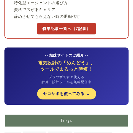
特化型エージェントの選び方
資格で広がるキャリア
辞めさせてもらえない時の退職代行
特集記事一覧へ（7記事）
-- 姐妹サイトのご紹介 --
電気設計の「めんどう」、
ツールでまるっと時短！
ブラウザですぐ使える
計算・設計ツールを無料配信中
セコサポを使ってみる →
Tags