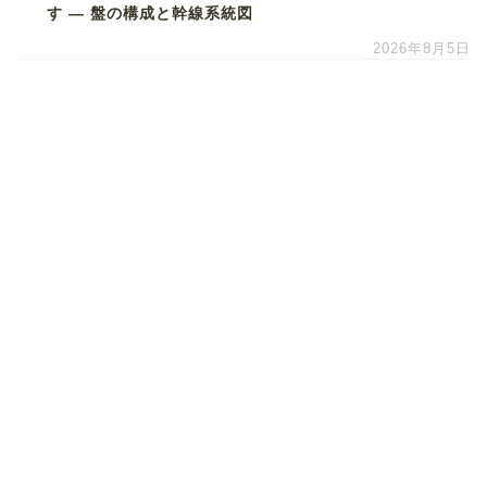
す ― 盤の構成と幹線系統図
2026年8月5日