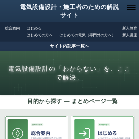
電気設備設計・施工者のための解説
サイト
総合案内
はじめる
新人教育
はじめての方へ
はじめての電気（専門外の方へ）
新人講座
サイト内記事一覧へ
電気設備設計の「わからない」を、ここ
で解決。