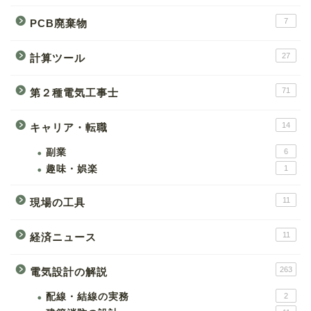
7
PCB廃棄物
27
計算ツール
71
第２種電気工事士
14
キャリア・転職
副業
6
趣味・娯楽
1
11
現場の工具
11
経済ニュース
263
電気設計の解説
配線・結線の実務
2