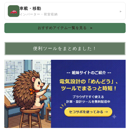
車載・移動
▸
インバーター・荷室収納
おすすめアイテム一覧を見る ▸
便利ツールをまとめました！