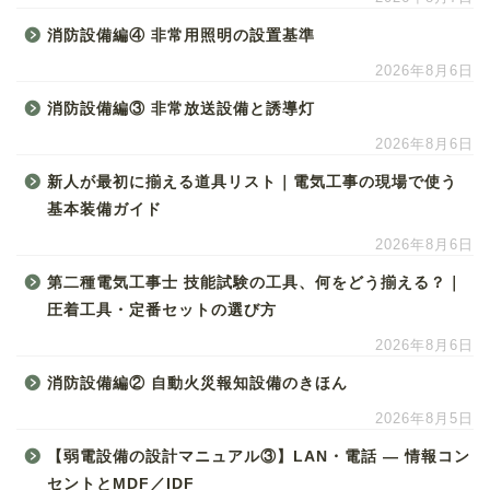
消防設備編④ 非常用照明の設置基準
2026年8月6日
消防設備編③ 非常放送設備と誘導灯
2026年8月6日
新人が最初に揃える道具リスト｜電気工事の現場で使う
基本装備ガイド
2026年8月6日
第二種電気工事士 技能試験の工具、何をどう揃える？｜
圧着工具・定番セットの選び方
2026年8月6日
消防設備編② 自動火災報知設備のきほん
2026年8月5日
【弱電設備の設計マニュアル③】LAN・電話 ― 情報コン
セントとMDF／IDF