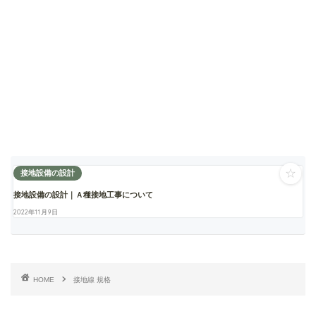
☆
接地設備の設計
接地設備の設計｜Ａ種接地工事について
2022年11月9日
HOME
接地線 規格