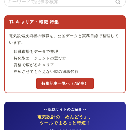
🏗 キャリア・転職 特集
電気設備技術者の転職を、公的データと実務目線で整理して
います。
転職市場をデータで整理
特化型エージェントの選び方
資格で広がるキャリア
辞めさせてもらえない時の退職代行
特集記事一覧へ（7記事）
-- 姐妹サイトのご紹介 --
電気設計の「めんどう」、
ツールでまるっと時短！