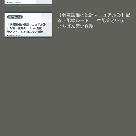
【弱電設備の設計マニュアル②】配
管・配線ルート ― 空配管という、
いちばん安い保険