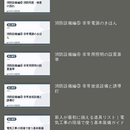
消防設備編⑤ 非常電源のきほん
消防設備編④ 非常用照明の設置基
準
消防設備編③ 非常放送設備と誘導
灯
新人が最初に揃える道具リスト｜電
気工事の現場で使う基本装備ガイド