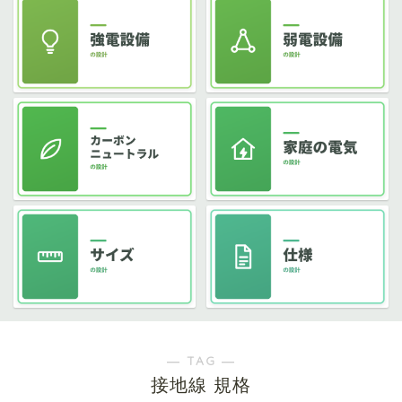
― TAG ―
接地線 規格