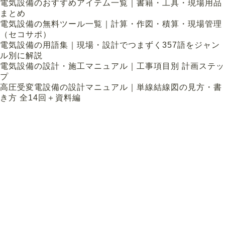
電気設備のおすすめアイテム一覧｜書籍・工具・現場用品
まとめ
電気設備の無料ツール一覧｜計算・作図・積算・現場管理
（セコサポ）
電気設備の用語集｜現場・設計でつまずく357語をジャン
ル別に解説
電気設備の設計・施工マニュアル｜工事項目別 計画ステッ
プ
高圧受変電設備の設計マニュアル｜単線結線図の見方・書
き方 全14回＋資料編