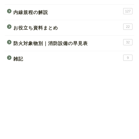
127
内線規程の解説
22
お役立ち資料まとめ
32
防火対象物別｜消防設備の早見表
9
雑記