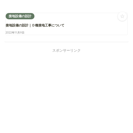
☆
接地設備の設計
接地設備の設計｜Ｄ種接地工事について
2022年11月9日
スポンサーリンク