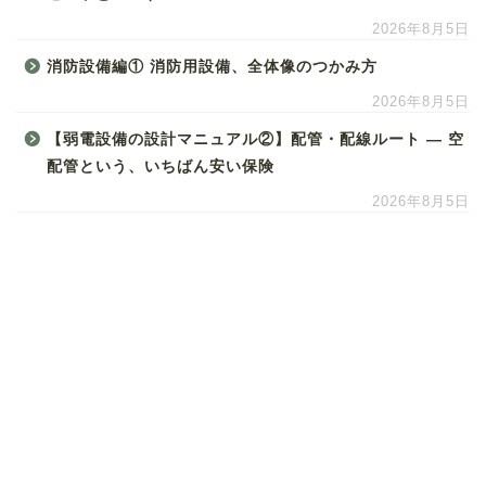
2026年8月5日
消防設備編① 消防用設備、全体像のつかみ方
2026年8月5日
【弱電設備の設計マニュアル②】配管・配線ルート ― 空
配管という、いちばん安い保険
2026年8月5日