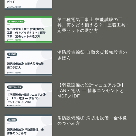
第二種電気工事士 技能試験の工
具、何をどう揃える？｜圧着工具・
定番セットの選び方
消防設備編② 自動火災報知設備の
きほん
【弱電設備の設計マニュアル③】
LAN・電話 ― 情報コンセントと
MDF／IDF
消防設備編① 消防用設備、全体像
のつかみ方