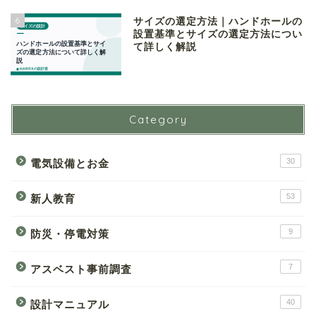
6
サイズの選定方法｜ハンドホールの
設置基準とサイズの選定方法につい
て詳しく解説
Category
30
電気設備とお金
53
新人教育
9
防災・停電対策
7
アスベスト事前調査
40
設計マニュアル