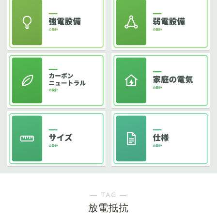
― TAG ―
放電抵抗