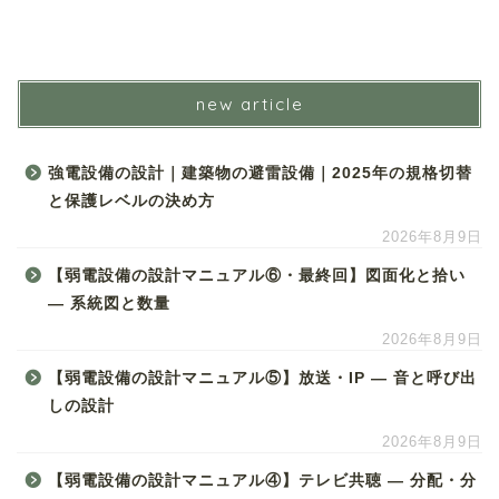
new article
強電設備の設計｜建築物の避雷設備｜2025年の規格切替
と保護レベルの決め方
2026年8月9日
【弱電設備の設計マニュアル⑥・最終回】図面化と拾い
― 系統図と数量
2026年8月9日
【弱電設備の設計マニュアル⑤】放送・IP ― 音と呼び出
しの設計
2026年8月9日
【弱電設備の設計マニュアル④】テレビ共聴 ― 分配・分