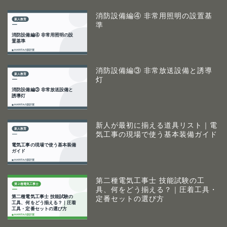
消防設備編④ 非常用照明の設置基
準
消防設備編③ 非常放送設備と誘導
灯
新人が最初に揃える道具リスト｜電
気工事の現場で使う基本装備ガイド
第二種電気工事士 技能試験の工
具、何をどう揃える？｜圧着工具・
定番セットの選び方