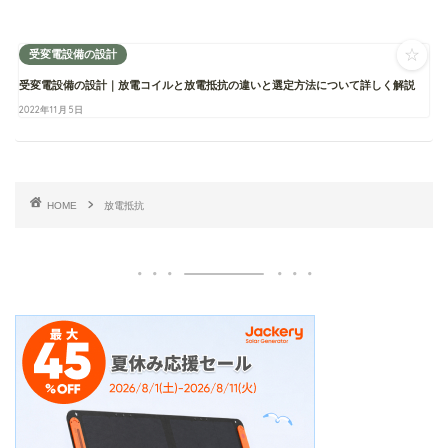
☆
受変電設備の設計
受変電設備の設計｜放電コイルと放電抵抗の違いと選定方法について詳しく解説
2022年11月5日
HOME
放電抵抗