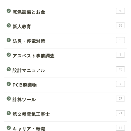
30
電気設備とお金
53
新人教育
9
防災・停電対策
7
アスベスト事前調査
43
設計マニュアル
7
PCB廃棄物
27
計算ツール
71
第２種電気工事士
14
キャリア・転職