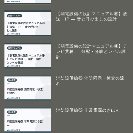
【弱電設備の設計マニュアル⑤】放
送・IP ― 音と呼び出しの設計
【弱電設備の設計マニュアル④】テ
レビ共聴 ― 分配・分岐とレベル設
計
消防設備編⑥ 消防同意・検査の流
れ
消防設備編⑤ 非常電源のきほん