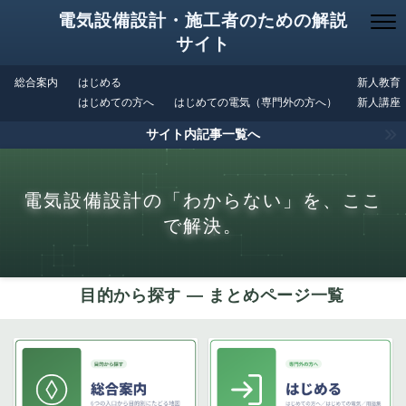
電気設備設計・施工者のための解説
サイト
総合案内
はじめる
新人教育
はじめての方へ
はじめての電気（専門外の方へ）
新人講座
サイト内記事一覧へ
電気設備設計の「わからない」を、ここ
で解決。