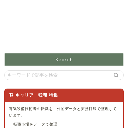
Search
🏗 キャリア・転職 特集
電気設備技術者の転職を、公的データと実務目線で整理して
います。
転職市場をデータで整理