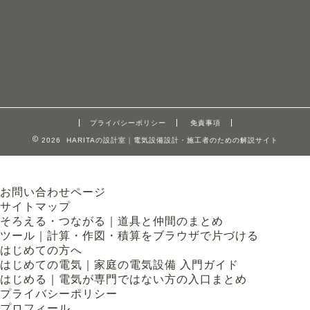
プライバシーポリシー
免責事項
2026 HARITAの設計室｜電気設備設計・施工者のための解説サイト
お問い合わせページ
サイトマップ
そろえる・つながる｜道具と仲間のまとめ
ツール｜計算・作図・積算をブラウザで片づける
はじめての方へ
はじめての電気｜家庭の電気設備 入門ガイド
はじめる｜電気が専門ではない方の入口まとめ
プライバシーポリシー
プロフィール