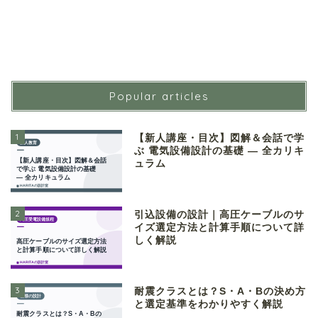
Popular articles
1
【新人講座・目次】図解＆会話で学
ぶ 電気設備設計の基礎 ― 全カリキ
ュラム
2
引込設備の設計｜高圧ケーブルのサ
イズ選定方法と計算手順について詳
しく解説
3
耐震クラスとは？S・A・Bの決め方
と選定基準をわかりやすく解説