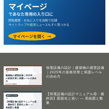
強電設備の設計｜建築物の避雷設備
｜2025年の規格切替と保護レベル
の決め方
【弱電設備の設計マニュアル⑥・最
終回】図面化と拾い ― 系統図と数
量