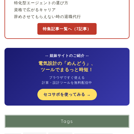
特化型エージェントの選び方
資格で広がるキャリア
辞めさせてもらえない時の退職代行
特集記事一覧へ（7記事）
-- 姐妹サイトのご紹介 --
電気設計の「めんどう」、
ツールでまるっと時短！
ブラウザですぐ使える
計算・設計ツールを無料配信中
セコサポを使ってみる →
Tags