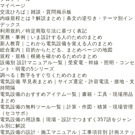
マイページ
交流ひろば｜雑談・質問掲示板
内線規程とは？解説まとめ｜条文の逆引き・テーマ別イン
デックス
利用規約／特定商取引法に基づく表記
実務・事例｜いま設計する人のためのまとめ
新人教育｜これから電気設備を覚える人のまとめ
総合案内｜目的からたどる、まとめページの地図
規程・規格｜根拠を確かめるためのまとめ
設備別 設計マニュアル一覧｜受変電・幹線・照明・コンセ
ント・弱電の5シリーズ
調べる｜数字をすぐ引くためのまとめ
電気設備 早見表まとめ｜サイズ選定・許容電流・接地・支
持間隔
電気設備のおすすめアイテム一覧｜書籍・工具・現場用品
まとめ
電気設備の無料ツール一覧｜計算・作図・積算・現場管理
（セコサポ）
電気設備の用語集｜現場・設計でつまずく357語をジャン
ル別に解説
電気設備の設計・施工マニュアル｜工事項目別 計画ステッ