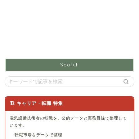
Search
🏗 キャリア・転職 特集
電気設備技術者の転職を、公的データと実務目線で整理して
います。
転職市場をデータで整理