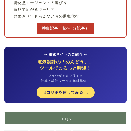
特化型エージェントの選び方
資格で広がるキャリア
辞めさせてもらえない時の退職代行
特集記事一覧へ（7記事）
-- 姐妹サイトのご紹介 --
電気設計の「めんどう」、
ツールでまるっと時短！
ブラウザですぐ使える
計算・設計ツールを無料配信中
セコサポを使ってみる →
Tags