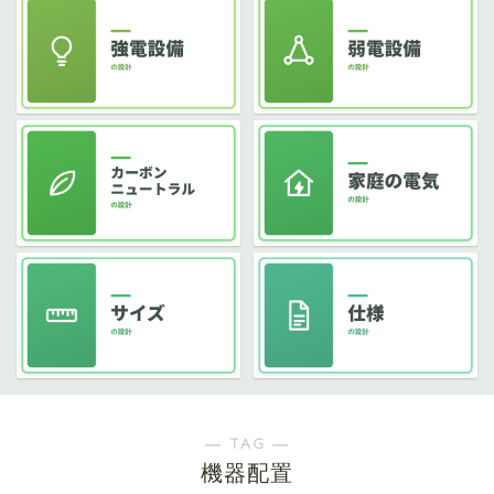
― TAG ―
機器配置