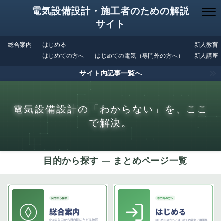
電気設備設計・施工者のための解説
サイト
総合案内
はじめる
新人教育
はじめての方へ
はじめての電気（専門外の方へ）
新人講座
サイト内記事一覧へ
電気設備設計の「わからない」を、ここ
で解決。