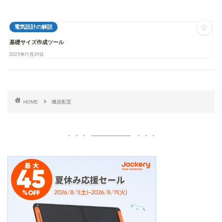
☆
電気設計の解説
基礎サイズ作成ツール
2025年11月29日
HOME
機器配置