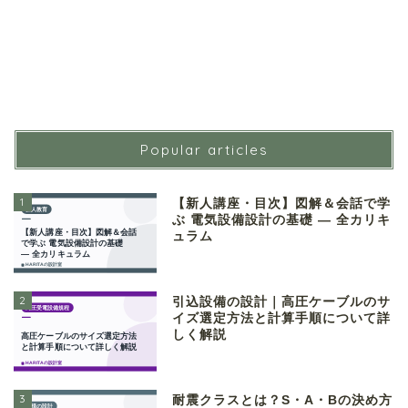
Popular articles
1
【新人講座・目次】図解＆会話で学
ぶ 電気設備設計の基礎 ― 全カリキ
ュラム
2
引込設備の設計｜高圧ケーブルのサ
イズ選定方法と計算手順について詳
しく解説
3
耐震クラスとは？S・A・Bの決め方