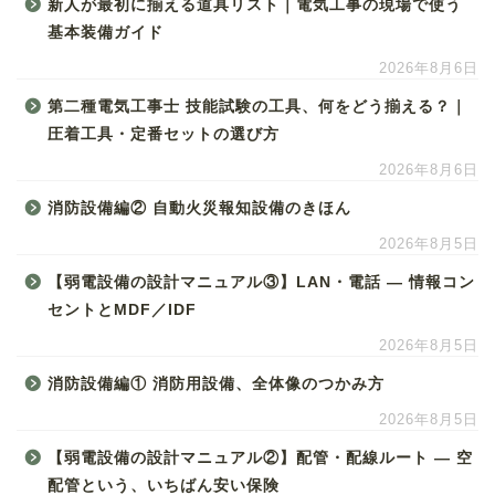
新人が最初に揃える道具リスト｜電気工事の現場で使う
基本装備ガイド
2026年8月6日
第二種電気工事士 技能試験の工具、何をどう揃える？｜
圧着工具・定番セットの選び方
2026年8月6日
消防設備編② 自動火災報知設備のきほん
2026年8月5日
【弱電設備の設計マニュアル③】LAN・電話 ― 情報コン
セントとMDF／IDF
2026年8月5日
消防設備編① 消防用設備、全体像のつかみ方
2026年8月5日
【弱電設備の設計マニュアル②】配管・配線ルート ― 空
配管という、いちばん安い保険