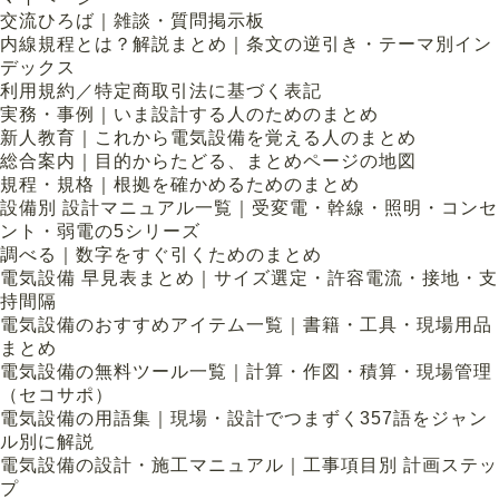
交流ひろば｜雑談・質問掲示板
内線規程とは？解説まとめ｜条文の逆引き・テーマ別イン
デックス
利用規約／特定商取引法に基づく表記
実務・事例｜いま設計する人のためのまとめ
新人教育｜これから電気設備を覚える人のまとめ
総合案内｜目的からたどる、まとめページの地図
規程・規格｜根拠を確かめるためのまとめ
設備別 設計マニュアル一覧｜受変電・幹線・照明・コンセ
ント・弱電の5シリーズ
調べる｜数字をすぐ引くためのまとめ
電気設備 早見表まとめ｜サイズ選定・許容電流・接地・支
持間隔
電気設備のおすすめアイテム一覧｜書籍・工具・現場用品
まとめ
電気設備の無料ツール一覧｜計算・作図・積算・現場管理
（セコサポ）
電気設備の用語集｜現場・設計でつまずく357語をジャン
ル別に解説
電気設備の設計・施工マニュアル｜工事項目別 計画ステッ
プ