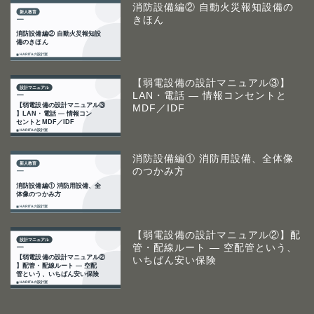
消防設備編② 自動火災報知設備の
きほん
【弱電設備の設計マニュアル③】
LAN・電話 ― 情報コンセントと
MDF／IDF
消防設備編① 消防用設備、全体像
のつかみ方
【弱電設備の設計マニュアル②】配
管・配線ルート ― 空配管という、
いちばん安い保険