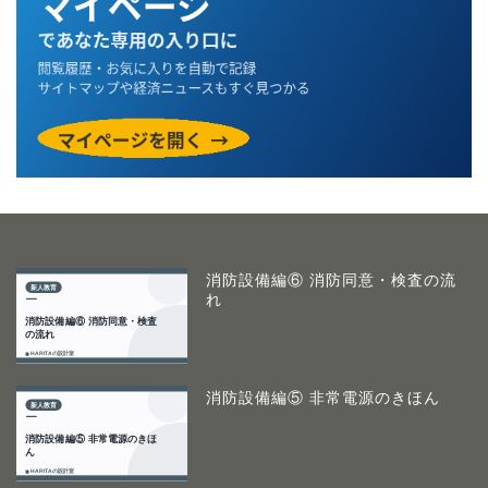
消防設備編⑥ 消防同意・検査の流
れ
消防設備編⑤ 非常電源のきほん