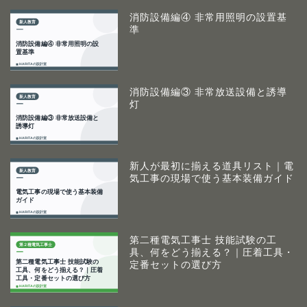
消防設備編④ 非常用照明の設置基
準
消防設備編③ 非常放送設備と誘導
灯
新人が最初に揃える道具リスト｜電
気工事の現場で使う基本装備ガイド
第二種電気工事士 技能試験の工
具、何をどう揃える？｜圧着工具・
定番セットの選び方