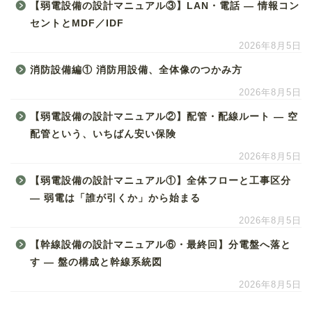
【弱電設備の設計マニュアル③】LAN・電話 ― 情報コン
セントとMDF／IDF
2026年8月5日
消防設備編① 消防用設備、全体像のつかみ方
2026年8月5日
【弱電設備の設計マニュアル②】配管・配線ルート ― 空
配管という、いちばん安い保険
2026年8月5日
【弱電設備の設計マニュアル①】全体フローと工事区分
― 弱電は「誰が引くか」から始まる
2026年8月5日
【幹線設備の設計マニュアル⑥・最終回】分電盤へ落と
す ― 盤の構成と幹線系統図
2026年8月5日