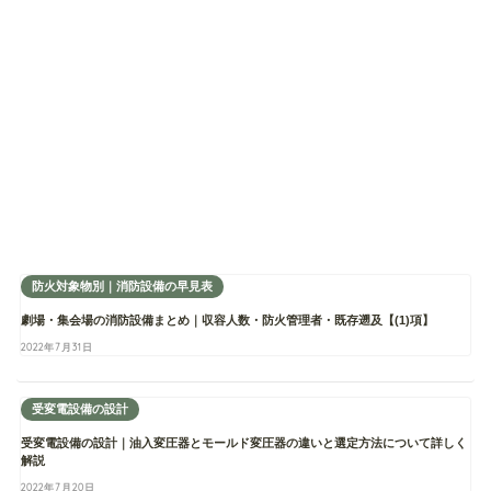
防火対象物別｜消防設備の早見表
劇場・集会場の消防設備まとめ｜収容人数・防火管理者・既存遡及【(1)項】
2022年7月31日
受変電設備の設計
受変電設備の設計｜油入変圧器とモールド変圧器の違いと選定方法について詳しく
解説
2022年7月20日