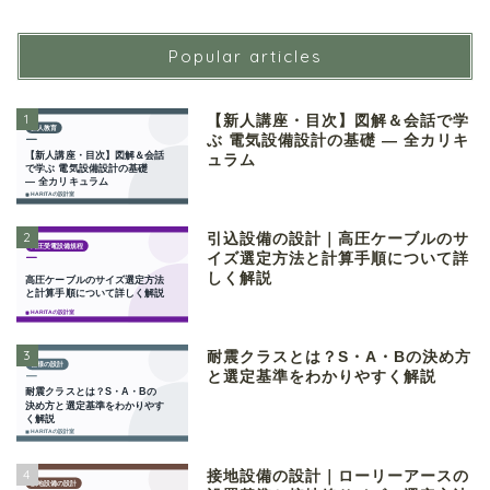
Popular articles
1
【新人講座・目次】図解＆会話で学
ぶ 電気設備設計の基礎 ― 全カリキ
ュラム
2
引込設備の設計｜高圧ケーブルのサ
イズ選定方法と計算手順について詳
しく解説
3
耐震クラスとは？S・A・Bの決め方
と選定基準をわかりやすく解説
4
接地設備の設計｜ローリーアースの