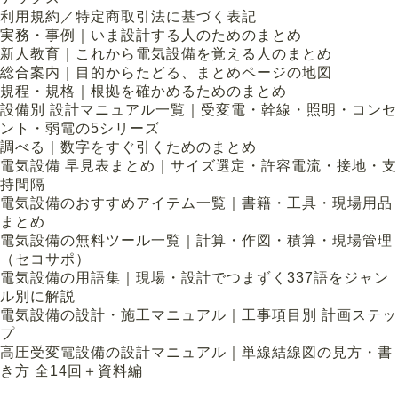
利用規約／特定商取引法に基づく表記
実務・事例｜いま設計する人のためのまとめ
新人教育｜これから電気設備を覚える人のまとめ
総合案内｜目的からたどる、まとめページの地図
規程・規格｜根拠を確かめるためのまとめ
設備別 設計マニュアル一覧｜受変電・幹線・照明・コンセ
ント・弱電の5シリーズ
調べる｜数字をすぐ引くためのまとめ
電気設備 早見表まとめ｜サイズ選定・許容電流・接地・支
持間隔
電気設備のおすすめアイテム一覧｜書籍・工具・現場用品
まとめ
電気設備の無料ツール一覧｜計算・作図・積算・現場管理
（セコサポ）
電気設備の用語集｜現場・設計でつまずく337語をジャン
ル別に解説
電気設備の設計・施工マニュアル｜工事項目別 計画ステッ
プ
高圧受変電設備の設計マニュアル｜単線結線図の見方・書
き方 全14回＋資料編