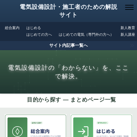
電気設備設計・施工者のための解説
サイト
総合案内
はじめる
新人教育
はじめての方へ
はじめての電気（専門外の方へ）
新人講座
サイト内記事一覧へ
電気設備設計の「わからない」を、ここ
で解決。