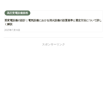
高圧受電設備規程
受変電設備の設計｜電気設備における消火設備の設置基準と選定方法について詳し
く解説
2023年7月16日
スポンサーリンク