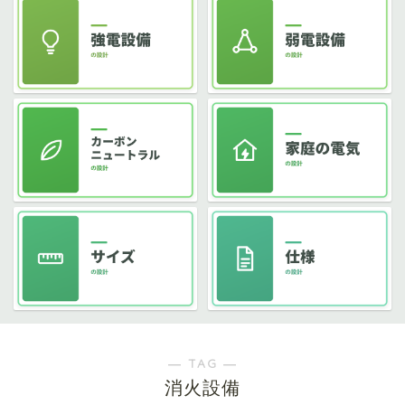
― TAG ―
消火設備