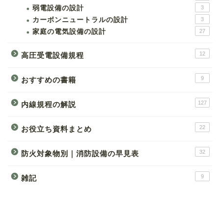
弱電設備の設計
3
カーボンニュートラルの設計
3
家庭の電気設備の設計
27
12
高圧受電設備規程
9
おすすめの書籍
127
内線規程の解説
22
お役立ち資料まとめ
32
防火対象物別｜消防設備の早見表
9
雑記