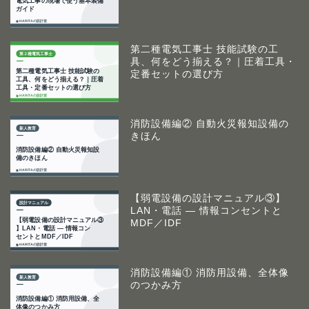
第二種電気工事士 技能試験の工
具、何をどう揃える？｜圧着工具・
定番セットの選び方
消防設備編② 自動火災報知設備の
きほん
【弱電設備の設計マニュアル③】
LAN・電話 ― 情報コンセントと
MDF／IDF
消防設備編① 消防用設備、全体像
のつかみ方