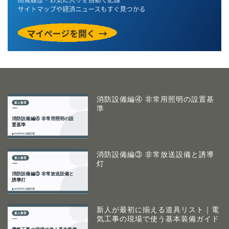
消防設備編④ 非常用照明の設置基
準
消防設備編③ 非常放送設備と誘導
灯
新人が最初に揃える道具リスト｜電
気工事の現場で使う基本装備ガイド