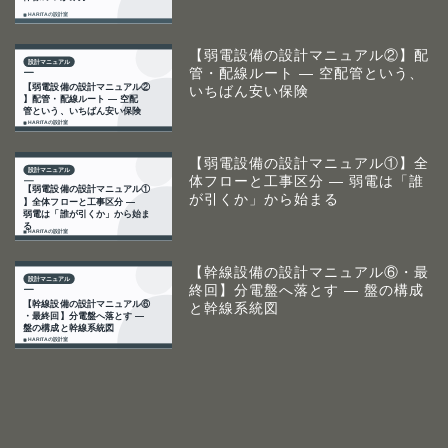
【弱電設備の設計マニュアル②】配
管・配線ルート ― 空配管という、
いちばん安い保険
【弱電設備の設計マニュアル①】全
体フローと工事区分 ― 弱電は「誰
が引くか」から始まる
【幹線設備の設計マニュアル⑥・最
終回】分電盤へ落とす ― 盤の構成
と幹線系統図