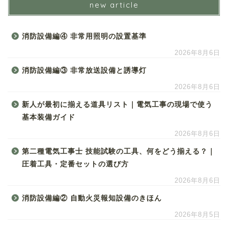
new article
消防設備編④ 非常用照明の設置基準
2026年8月6日
消防設備編③ 非常放送設備と誘導灯
2026年8月6日
新人が最初に揃える道具リスト｜電気工事の現場で使う
基本装備ガイド
2026年8月6日
第二種電気工事士 技能試験の工具、何をどう揃える？｜
圧着工具・定番セットの選び方
2026年8月6日
消防設備編② 自動火災報知設備のきほん
2026年8月5日