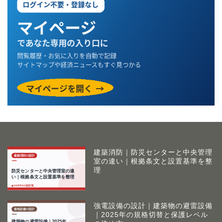
建築消防｜防災センターと中央管理
室の違い｜根拠条文と設置基準を整
理
強電設備の設計｜建築物の避雷設備
｜2025年の規格切替と保護レベル