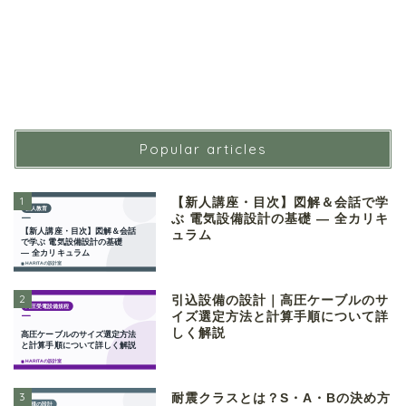
Popular articles
1
【新人講座・目次】図解＆会話で学
ぶ 電気設備設計の基礎 ― 全カリキ
ュラム
2
引込設備の設計｜高圧ケーブルのサ
イズ選定方法と計算手順について詳
しく解説
3
耐震クラスとは？S・A・Bの決め方