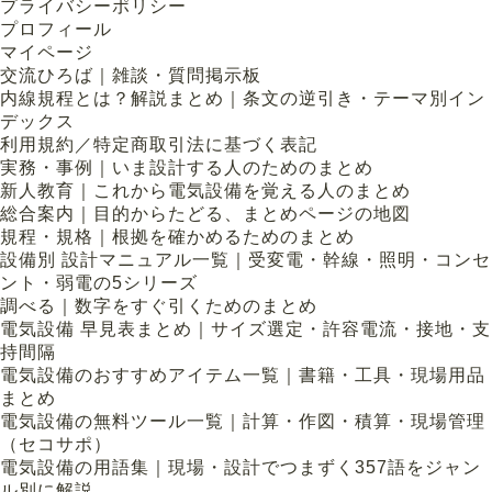
プライバシーポリシー
プロフィール
マイページ
交流ひろば｜雑談・質問掲示板
内線規程とは？解説まとめ｜条文の逆引き・テーマ別イン
デックス
利用規約／特定商取引法に基づく表記
実務・事例｜いま設計する人のためのまとめ
新人教育｜これから電気設備を覚える人のまとめ
総合案内｜目的からたどる、まとめページの地図
規程・規格｜根拠を確かめるためのまとめ
設備別 設計マニュアル一覧｜受変電・幹線・照明・コンセ
ント・弱電の5シリーズ
調べる｜数字をすぐ引くためのまとめ
電気設備 早見表まとめ｜サイズ選定・許容電流・接地・支
持間隔
電気設備のおすすめアイテム一覧｜書籍・工具・現場用品
まとめ
電気設備の無料ツール一覧｜計算・作図・積算・現場管理
（セコサポ）
電気設備の用語集｜現場・設計でつまずく357語をジャン
ル別に解説