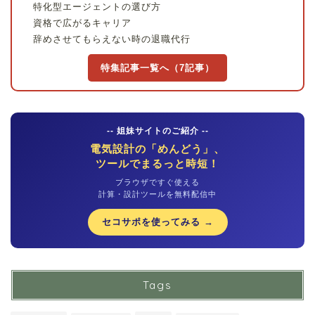
特化型エージェントの選び方
資格で広がるキャリア
辞めさせてもらえない時の退職代行
特集記事一覧へ（7記事）
-- 姐妹サイトのご紹介 --
電気設計の「めんどう」、
ツールでまるっと時短！
ブラウザですぐ使える
計算・設計ツールを無料配信中
セコサポを使ってみる →
Tags