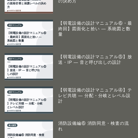
の決め方
【弱電設備の設計マニュアル⑥・最
終回】図面化と拾い ― 系統図と数
量
【弱電設備の設計マニュアル⑤】放
送・IP ― 音と呼び出しの設計
【弱電設備の設計マニュアル④】テ
レビ共聴 ― 分配・分岐とレベル設
計
消防設備編⑥ 消防同意・検査の流
れ