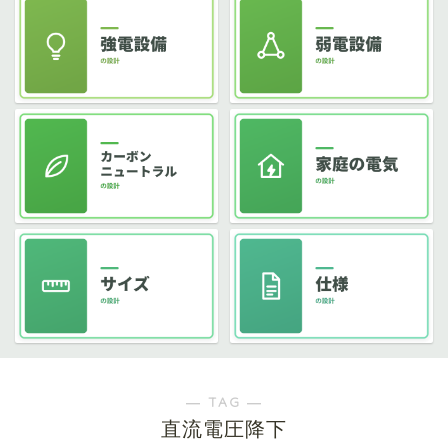
― TAG ―
直流電圧降下