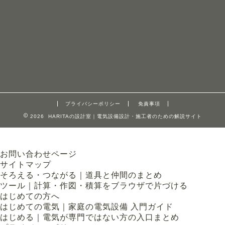
プライバシーポリシー
免責事項
2026 HARITAの設計室｜電気設備設計・施工者のための解説サイト
お問い合わせページ
サイトマップ
そろえる・つながる｜道具と仲間のまとめ
ツール｜計算・作図・積算をブラウザで片づける
はじめての方へ
はじめての電気｜家庭の電気設備 入門ガイド
はじめる｜電気が専門ではない方の入口まとめ