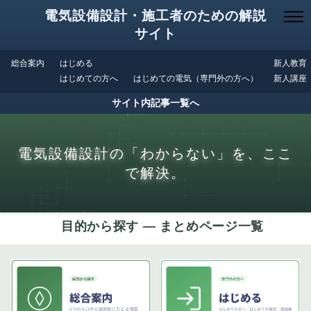
電気設備設計・施工者のための解説
サイト
総合案内
はじめる
新人教育
はじめての方へ
はじめての電気（専門外の方へ）
新人講座
サイト内記事一覧へ
電気設備設計の「わからない」を、ここ
で解決。