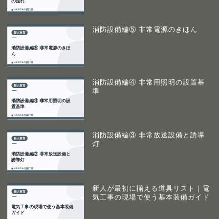
消防設備編⑤ 非常電源のきほん
消防設備編④ 非常用照明の設置基
準
消防設備編③ 非常放送設備と誘導
灯
新人が最初に揃える道具リスト｜電
気工事の現場で使う基本装備ガイド