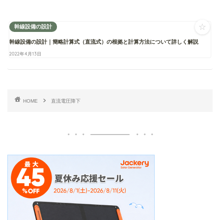
☆
幹線設備の設計
幹線設備の設計｜簡略計算式（直流式）の根拠と計算方法について詳しく解説
2022年4月13日
HOME
直流電圧降下