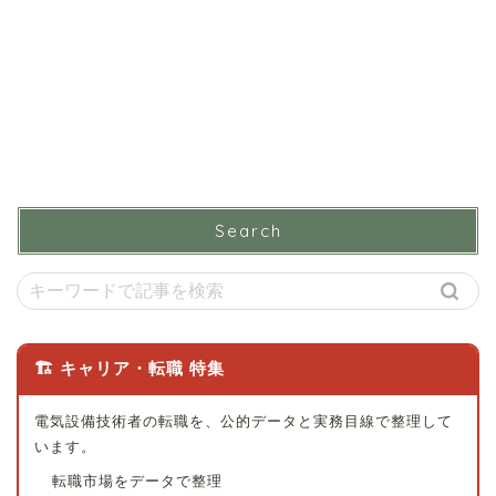
Search
🏗 キャリア・転職 特集
電気設備技術者の転職を、公的データと実務目線で整理して
います。
転職市場をデータで整理