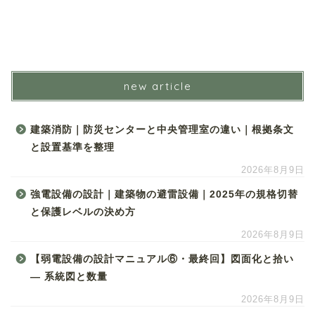
new article
建築消防｜防災センターと中央管理室の違い｜根拠条文
と設置基準を整理
2026年8月9日
強電設備の設計｜建築物の避雷設備｜2025年の規格切替
と保護レベルの決め方
2026年8月9日
【弱電設備の設計マニュアル⑥・最終回】図面化と拾い
― 系統図と数量
2026年8月9日