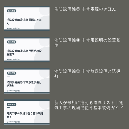
消防設備編⑤ 非常電源のきほん
消防設備編④ 非常用照明の設置基
準
消防設備編③ 非常放送設備と誘導
灯
新人が最初に揃える道具リスト｜電
気工事の現場で使う基本装備ガイド