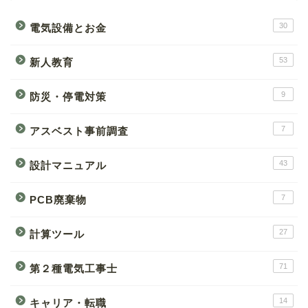
30
電気設備とお金
53
新人教育
9
防災・停電対策
7
アスベスト事前調査
43
設計マニュアル
7
PCB廃棄物
27
計算ツール
71
第２種電気工事士
14
キャリア・転職