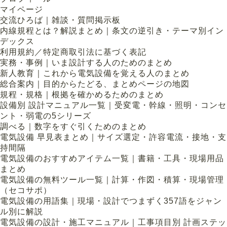
マイページ
交流ひろば｜雑談・質問掲示板
内線規程とは？解説まとめ｜条文の逆引き・テーマ別イン
デックス
利用規約／特定商取引法に基づく表記
実務・事例｜いま設計する人のためのまとめ
新人教育｜これから電気設備を覚える人のまとめ
総合案内｜目的からたどる、まとめページの地図
規程・規格｜根拠を確かめるためのまとめ
設備別 設計マニュアル一覧｜受変電・幹線・照明・コンセ
ント・弱電の5シリーズ
調べる｜数字をすぐ引くためのまとめ
電気設備 早見表まとめ｜サイズ選定・許容電流・接地・支
持間隔
電気設備のおすすめアイテム一覧｜書籍・工具・現場用品
まとめ
電気設備の無料ツール一覧｜計算・作図・積算・現場管理
（セコサポ）
電気設備の用語集｜現場・設計でつまずく357語をジャン
ル別に解説
電気設備の設計・施工マニュアル｜工事項目別 計画ステッ