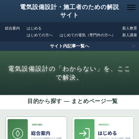
電気設備設計・施工者のための解説
サイト
総合案内
はじめる
新人教育
はじめての方へ
はじめての電気（専門外の方へ）
新人講座
サイト内記事一覧へ
電気設備設計の「わからない」を、ここ
で解決。