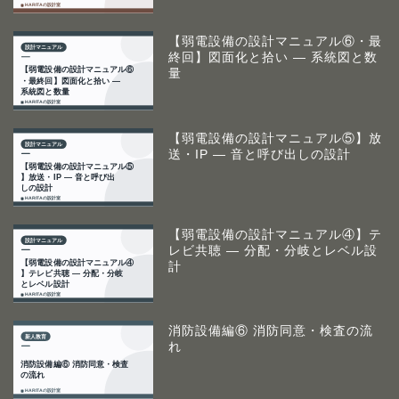
【弱電設備の設計マニュアル⑥・最
終回】図面化と拾い ― 系統図と数
量
【弱電設備の設計マニュアル⑤】放
送・IP ― 音と呼び出しの設計
【弱電設備の設計マニュアル④】テ
レビ共聴 ― 分配・分岐とレベル設
計
消防設備編⑥ 消防同意・検査の流
れ