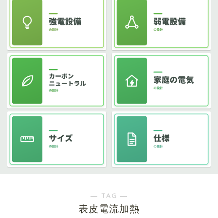
― TAG ―
表皮電流加熱