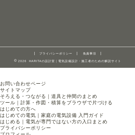
プライバシーポリシー
免責事項
2026 HARITAの設計室｜電気設備設計・施工者のための解説サイト
お問い合わせページ
サイトマップ
そろえる・つながる｜道具と仲間のまとめ
ツール｜計算・作図・積算をブラウザで片づける
はじめての方へ
はじめての電気｜家庭の電気設備 入門ガイド
はじめる｜電気が専門ではない方の入口まとめ
プライバシーポリシー
プロフィール