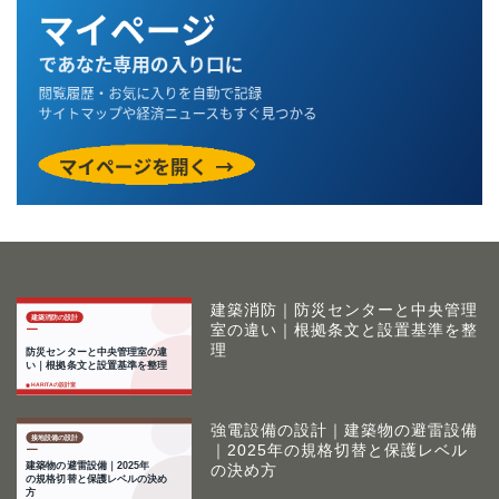
建築消防｜防災センターと中央管理
室の違い｜根拠条文と設置基準を整
理
強電設備の設計｜建築物の避雷設備
｜2025年の規格切替と保護レベル
の決め方