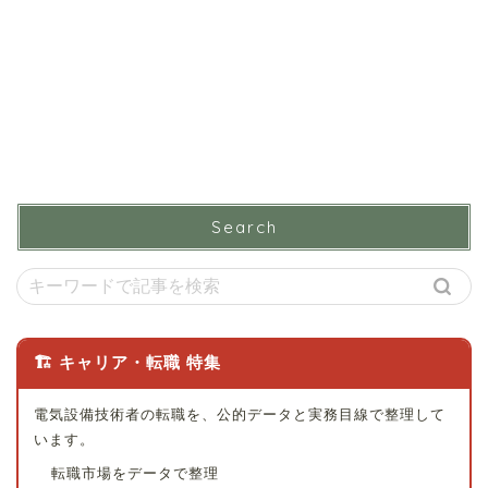
Search
🏗 キャリア・転職 特集
電気設備技術者の転職を、公的データと実務目線で整理して
います。
転職市場をデータで整理