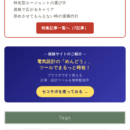
特化型エージェントの選び方
資格で広がるキャリア
辞めさせてもらえない時の退職代行
特集記事一覧へ（7記事）
-- 姐妹サイトのご紹介 --
電気設計の「めんどう」、
ツールでまるっと時短！
ブラウザですぐ使える
計算・設計ツールを無料配信中
セコサポを使ってみる →
Tags