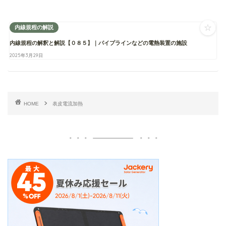
☆
内線規程の解説
内線規程の解釈と解説【０８５】｜パイプラインなどの電熱装置の施設
2025年3月29日
HOME
表皮電流加熱