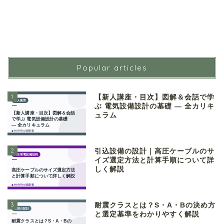
Popular articles
1
【新人講座・目次】図解＆会話で学
ぶ 電気設備設計の基礎 ― 全カリキ
ュラム
2
引込設備の設計｜高圧ケーブルのサ
イズ選定方法と計算手順について詳
しく解説
3
耐震クラスとは？S・A・Bの決め方
と選定基準をわかりやすく解説