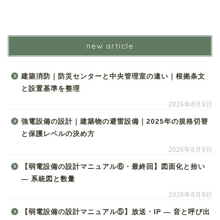
new article
建築消防｜防災センターと中央管理室の違い｜根拠条文
と設置基準を整理
2026年8月9日
強電設備の設計｜建築物の避雷設備｜2025年の規格切替
と保護レベルの決め方
2026年8月9日
【弱電設備の設計マニュアル⑥・最終回】図面化と拾い
― 系統図と数量
2026年8月9日
【弱電設備の設計マニュアル⑤】放送・IP ― 音と呼び出