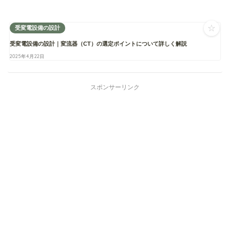
☆
受変電設備の設計
受変電設備の設計｜変流器（CT）の選定ポイントについて詳しく解説
2025年4月22日
スポンサーリンク