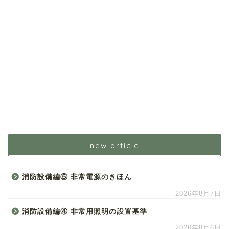
new article
消防設備編⑤ 非常電源のきほん
2026年8月7日
消防設備編④ 非常用照明の設置基準
2026年8月6日