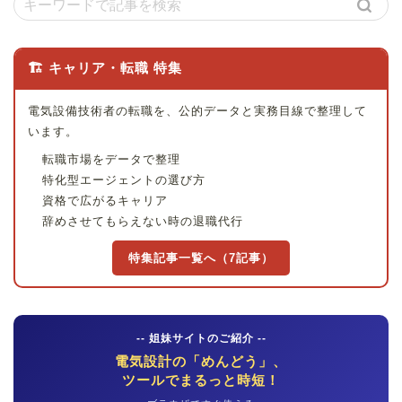
🏗 キャリア・転職 特集
電気設備技術者の転職を、公的データと実務目線で整理して
います。
転職市場をデータで整理
特化型エージェントの選び方
資格で広がるキャリア
辞めさせてもらえない時の退職代行
特集記事一覧へ（7記事）
-- 姐妹サイトのご紹介 --
電気設計の「めんどう」、
ツールでまるっと時短！