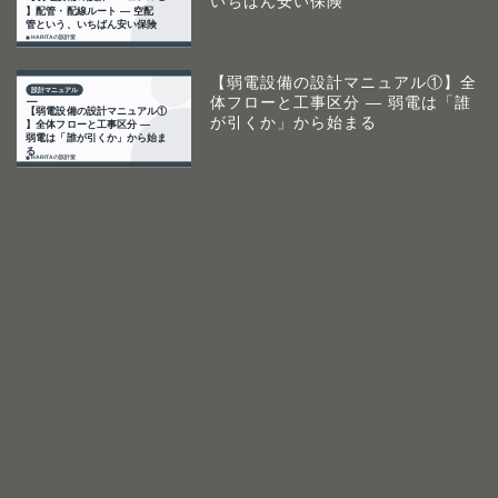
いちばん安い保険
【弱電設備の設計マニュアル①】全
体フローと工事区分 ― 弱電は「誰
が引くか」から始まる