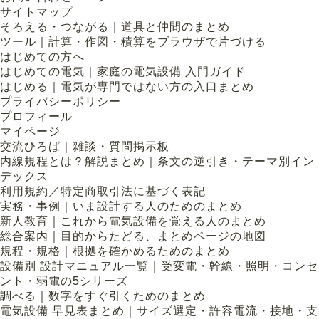
サイトマップ
そろえる・つながる｜道具と仲間のまとめ
ツール｜計算・作図・積算をブラウザで片づける
はじめての方へ
はじめての電気｜家庭の電気設備 入門ガイド
はじめる｜電気が専門ではない方の入口まとめ
プライバシーポリシー
プロフィール
マイページ
交流ひろば｜雑談・質問掲示板
内線規程とは？解説まとめ｜条文の逆引き・テーマ別イン
デックス
利用規約／特定商取引法に基づく表記
実務・事例｜いま設計する人のためのまとめ
新人教育｜これから電気設備を覚える人のまとめ
総合案内｜目的からたどる、まとめページの地図
規程・規格｜根拠を確かめるためのまとめ
設備別 設計マニュアル一覧｜受変電・幹線・照明・コンセ
ント・弱電の5シリーズ
調べる｜数字をすぐ引くためのまとめ
電気設備 早見表まとめ｜サイズ選定・許容電流・接地・支