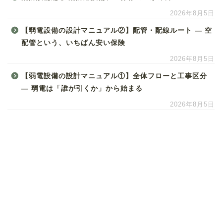
2026年8月5日
【弱電設備の設計マニュアル②】配管・配線ルート ― 空
配管という、いちばん安い保険
2026年8月5日
【弱電設備の設計マニュアル①】全体フローと工事区分
― 弱電は「誰が引くか」から始まる
2026年8月5日