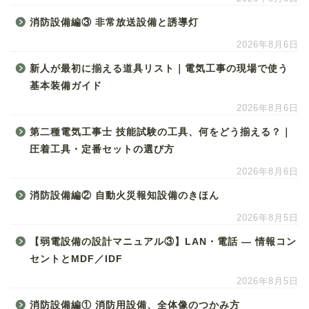
消防設備編③ 非常放送設備と誘導灯
2026年8月6日
新人が最初に揃える道具リスト｜電気工事の現場で使う
基本装備ガイド
2026年8月6日
第二種電気工事士 技能試験の工具、何をどう揃える？｜
圧着工具・定番セットの選び方
2026年8月6日
消防設備編② 自動火災報知設備のきほん
2026年8月5日
【弱電設備の設計マニュアル③】LAN・電話 ― 情報コン
セントとMDF／IDF
2026年8月5日
消防設備編① 消防用設備、全体像のつかみ方