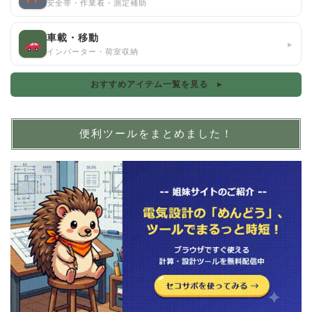
安全帯・作業着・測定補助
車載・移動
▸
インバーター・荷室収納
おすすめアイテム一覧を見る ▸
便利ツールをまとめました！