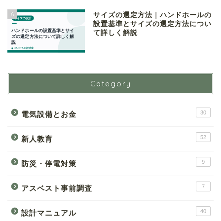
6
サイズの選定方法｜ハンドホールの
設置基準とサイズの選定方法につい
て詳しく解説
Category
30
電気設備とお金
52
新人教育
9
防災・停電対策
7
アスベスト事前調査
40
設計マニュアル