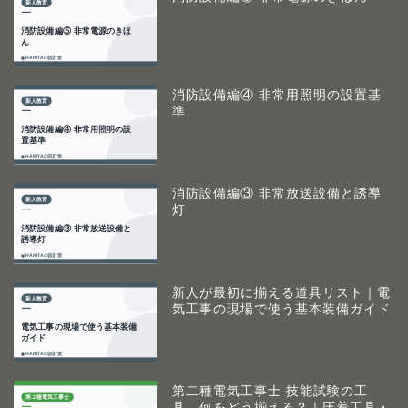
消防設備編④ 非常用照明の設置基
準
消防設備編③ 非常放送設備と誘導
灯
新人が最初に揃える道具リスト｜電
気工事の現場で使う基本装備ガイド
第二種電気工事士 技能試験の工
具、何をどう揃える？｜圧着工具・