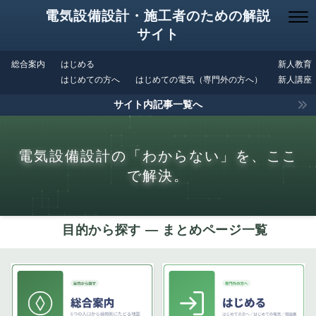
電気設備設計・施工者のための解説
サイト
総合案内
はじめる
新人教育
はじめての方へ
はじめての電気（専門外の方へ）
新人講座
サイト内記事一覧へ
電気設備設計の「わからない」を、ここ
で解決。