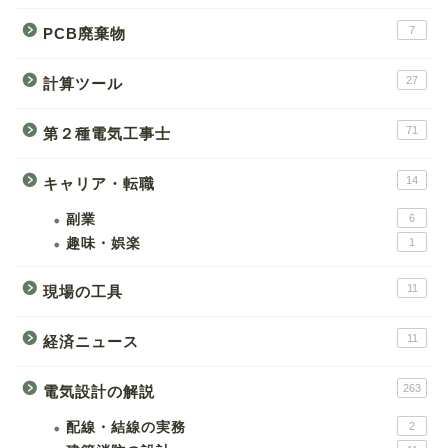
7
PCB廃棄物
27
計算ツール
71
第２種電気工事士
14
キャリア・転職
副業
6
趣味・娯楽
1
11
現場の工具
11
経済ニュース
263
電気設計の解説
配線・結線の実務
2