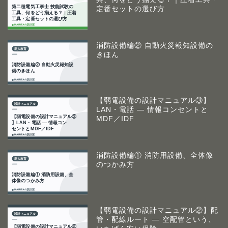
定番セットの選び方
消防設備編② 自動火災報知設備の
きほん
【弱電設備の設計マニュアル③】
LAN・電話 ― 情報コンセントと
MDF／IDF
消防設備編① 消防用設備、全体像
のつかみ方
【弱電設備の設計マニュアル②】配
管・配線ルート ― 空配管という、