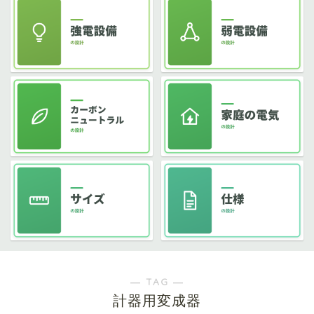
― TAG ―
計器用変成器