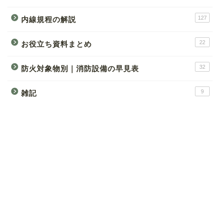
127
内線規程の解説
22
お役立ち資料まとめ
32
防火対象物別｜消防設備の早見表
9
雑記