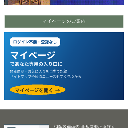
マイページのご案内
消防設備編⑤ 非常電源のきほん