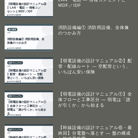
MDF／IDF
消防設備編① 消防用設備、全体像
のつかみ方
【弱電設備の設計マニュアル②】配
管・配線ルート ― 空配管という、
いちばん安い保険
【弱電設備の設計マニュアル①】全
体フローと工事区分 ― 弱電は「誰
が引くか」から始まる
【幹線設備の設計マニュアル⑥・最
終回】分電盤へ落とす ― 盤の構成