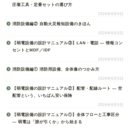
圧着工具・定番セットの選び方
2026年8月6日
消防設備編② 自動火災報知設備のきほん
2026年8月5日
【弱電設備の設計マニュアル③】LAN・電話 ― 情報コン
セントとMDF／IDF
2026年8月5日
消防設備編① 消防用設備、全体像のつかみ方
2026年8月5日
【弱電設備の設計マニュアル②】配管・配線ルート ― 空
配管という、いちばん安い保険
2026年8月5日
【弱電設備の設計マニュアル①】全体フローと工事区分
― 弱電は「誰が引くか」から始まる