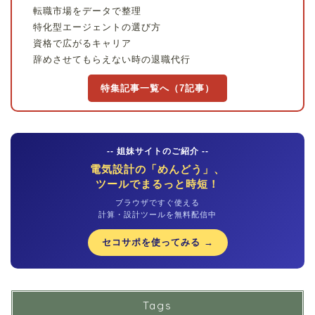
転職市場をデータで整理
特化型エージェントの選び方
資格で広がるキャリア
辞めさせてもらえない時の退職代行
特集記事一覧へ（7記事）
-- 姐妹サイトのご紹介 --
電気設計の「めんどう」、
ツールでまるっと時短！
ブラウザですぐ使える
計算・設計ツールを無料配信中
セコサポを使ってみる →
Tags