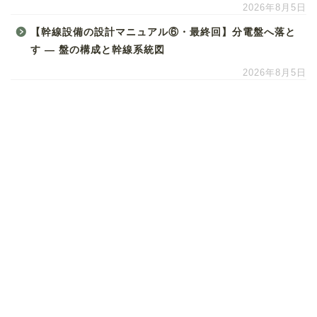
2026年8月5日
【幹線設備の設計マニュアル⑥・最終回】分電盤へ落と
す ― 盤の構成と幹線系統図
2026年8月5日