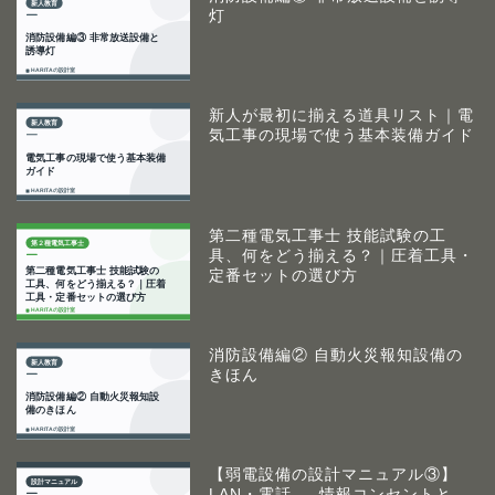
灯
新人が最初に揃える道具リスト｜電
気工事の現場で使う基本装備ガイド
第二種電気工事士 技能試験の工
具、何をどう揃える？｜圧着工具・
定番セットの選び方
消防設備編② 自動火災報知設備の
きほん
【弱電設備の設計マニュアル③】
LAN・電話 ― 情報コンセントと