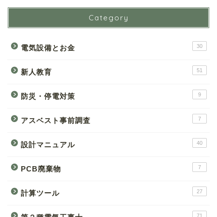
Category
30
電気設備とお金
51
新人教育
9
防災・停電対策
7
アスベスト事前調査
40
設計マニュアル
7
PCB廃棄物
27
計算ツール
71