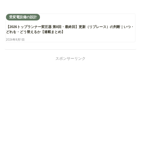
受変電設備の設計
【2026トップランナー変圧器 第8回・最終回】更新（リプレース）の判断｜いつ・
どれを・どう替えるか【連載まとめ】
2026年8月1日
スポンサーリンク