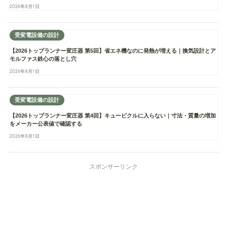
2026年8月1日
受変電設備の設計
【2026トップランナー変圧器 第5回】省エネ機なのに発熱が増える｜換気設計とア
モルファス鉄心の落とし穴
2026年8月1日
受変電設備の設計
【2026トップランナー変圧器 第4回】キュービクルに入らない｜寸法・質量の増加
をメーカー公表値で確認する
2026年8月1日
スポンサーリンク