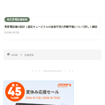
高圧受電設備規程
受変電設備の設計｜認定キュービクルの改造可否の判断手順について詳しく解説
2022年1月13日
HOME
設備更新