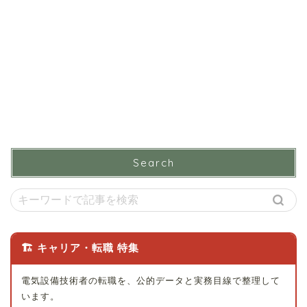
Search
🏗 キャリア・転職 特集
電気設備技術者の転職を、公的データと実務目線で整理して
います。