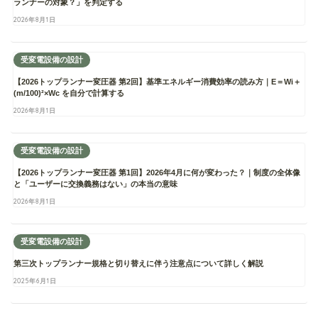
ランナーの対象？」を判定する
2026年8月1日
受変電設備の設計
【2026トップランナー変圧器 第2回】基準エネルギー消費効率の読み方｜E＝Wi＋
(m/100)²×Wc を自分で計算する
2026年8月1日
受変電設備の設計
【2026トップランナー変圧器 第1回】2026年4月に何が変わった？｜制度の全体像
と「ユーザーに交換義務はない」の本当の意味
2026年8月1日
受変電設備の設計
第三次トップランナー規格と切り替えに伴う注意点について詳しく解説
2025年6月1日