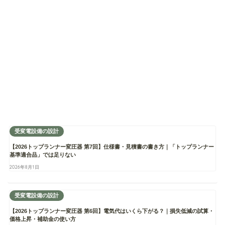
受変電設備の設計
【2026トップランナー変圧器 第7回】仕様書・見積書の書き方｜「トップランナー
基準適合品」では足りない
2026年8月1日
受変電設備の設計
【2026トップランナー変圧器 第6回】電気代はいくら下がる？｜損失低減の試算・
価格上昇・補助金の使い方