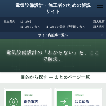
電気設備設計・施工者のための解説
サイト
総合案内
はじめる
新人教育
はじめての方へ
はじめての電気（専門外の方へ）
新人講座
サイト内記事一覧へ
電気設備設計の「わからない」を、ここ
で解決。