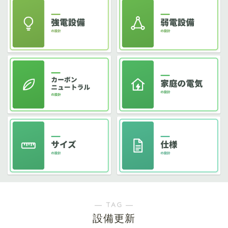
― TAG ―
設備更新