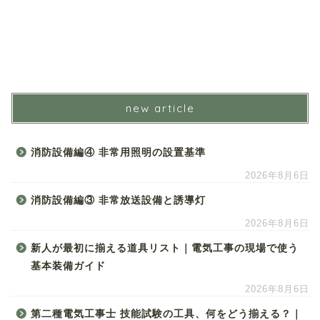
new article
消防設備編④ 非常用照明の設置基準
2026年8月6日
消防設備編③ 非常放送設備と誘導灯
2026年8月6日
新人が最初に揃える道具リスト｜電気工事の現場で使う
基本装備ガイド
2026年8月6日
第二種電気工事士 技能試験の工具、何をどう揃える？｜