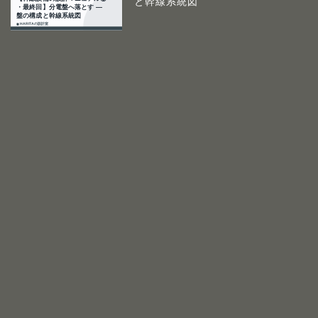
と幹線系統図