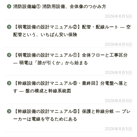
消防設備編① 消防用設備、全体像のつかみ方
2026年8月5日
【弱電設備の設計マニュアル②】配管・配線ルート ― 空
配管という、いちばん安い保険
2026年8月5日
【弱電設備の設計マニュアル①】全体フローと工事区分
― 弱電は「誰が引くか」から始まる
2026年8月5日
【幹線設備の設計マニュアル⑥・最終回】分電盤へ落と
す ― 盤の構成と幹線系統図
2026年8月5日
【幹線設備の設計マニュアル⑤】保護と幹線分岐 ― ブレ
ーカーは電線を守るためにある
2026年8月5日