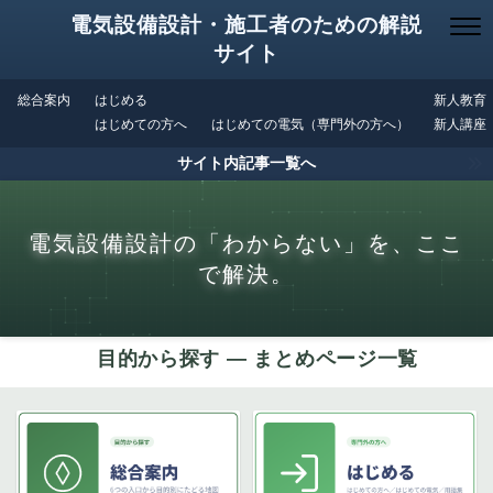
電気設備設計・施工者のための解説
サイト
総合案内
はじめる
新人教育
はじめての方へ
はじめての電気（専門外の方へ）
新人講座
サイト内記事一覧へ
電気設備設計の「わからない」を、ここ
で解決。