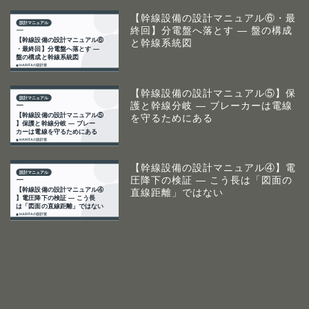
【幹線設備の設計マニュアル⑥・最
終回】分電盤へ落とす ― 盤の構成
と幹線系統図
【幹線設備の設計マニュアル⑤】保
護と幹線分岐 ― ブレーカーは電線
を守るためにある
【幹線設備の設計マニュアル④】電
圧降下の検証 ― こう長は「図面の
直線距離」ではない