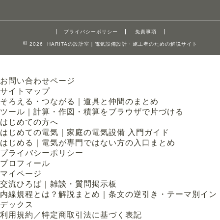
プライバシーポリシー
免責事項
2026 HARITAの設計室｜電気設備設計・施工者のための解説サイト
お問い合わせページ
サイトマップ
そろえる・つながる｜道具と仲間のまとめ
ツール｜計算・作図・積算をブラウザで片づける
はじめての方へ
はじめての電気｜家庭の電気設備 入門ガイド
はじめる｜電気が専門ではない方の入口まとめ
プライバシーポリシー
プロフィール
マイページ
交流ひろば｜雑談・質問掲示板
内線規程とは？解説まとめ｜条文の逆引き・テーマ別イン
デックス
利用規約／特定商取引法に基づく表記