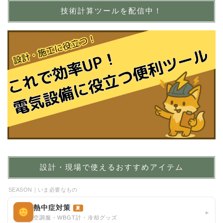
技術計算ツールを配信中！
設計・現場で使えるおすすめアイテム
SEASON｜いま必要なもの
熱中症対策
夏
▸
空調服・WBGT計・冷却グッズ