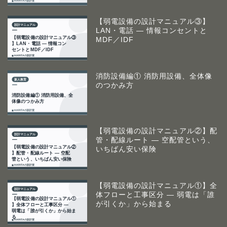
【弱電設備の設計マニュアル③】
LAN・電話 ― 情報コンセントと
MDF／IDF
消防設備編① 消防用設備、全体像
のつかみ方
【弱電設備の設計マニュアル②】配
管・配線ルート ― 空配管という、
いちばん安い保険
【弱電設備の設計マニュアル①】全
体フローと工事区分 ― 弱電は「誰
が引くか」から始まる