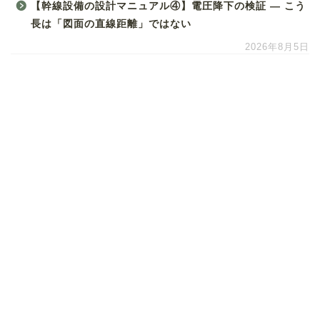
【幹線設備の設計マニュアル④】電圧降下の検証 ― こう
長は「図面の直線距離」ではない
2026年8月5日