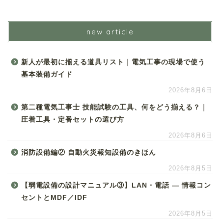
new article
新人が最初に揃える道具リスト｜電気工事の現場で使う
基本装備ガイド
2026年8月6日
第二種電気工事士 技能試験の工具、何をどう揃える？｜
圧着工具・定番セットの選び方
2026年8月6日
消防設備編② 自動火災報知設備のきほん
2026年8月5日
【弱電設備の設計マニュアル③】LAN・電話 ― 情報コン
セントとMDF／IDF
2026年8月5日