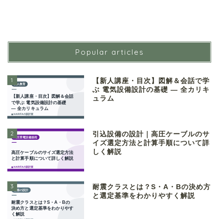
Popular articles
1
【新人講座・目次】図解＆会話で学
ぶ 電気設備設計の基礎 ― 全カリキ
ュラム
2
引込設備の設計｜高圧ケーブルのサ
イズ選定方法と計算手順について詳
しく解説
3
耐震クラスとは？S・A・Bの決め方
と選定基準をわかりやすく解説