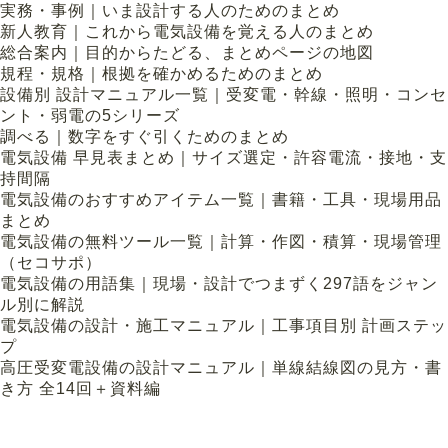
実務・事例｜いま設計する人のためのまとめ
新人教育｜これから電気設備を覚える人のまとめ
総合案内｜目的からたどる、まとめページの地図
規程・規格｜根拠を確かめるためのまとめ
設備別 設計マニュアル一覧｜受変電・幹線・照明・コンセ
ント・弱電の5シリーズ
調べる｜数字をすぐ引くためのまとめ
電気設備 早見表まとめ｜サイズ選定・許容電流・接地・支
持間隔
電気設備のおすすめアイテム一覧｜書籍・工具・現場用品
まとめ
電気設備の無料ツール一覧｜計算・作図・積算・現場管理
（セコサポ）
電気設備の用語集｜現場・設計でつまずく297語をジャン
ル別に解説
電気設備の設計・施工マニュアル｜工事項目別 計画ステッ
プ
高圧受変電設備の設計マニュアル｜単線結線図の見方・書
き方 全14回＋資料編