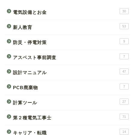
30
電気設備とお金
53
新人教育
9
防災・停電対策
7
アスベスト事前調査
47
設計マニュアル
7
PCB廃棄物
27
計算ツール
71
第２種電気工事士
14
キャリア・転職