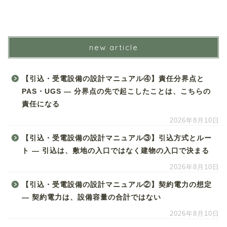
new article
【引込・受電設備の設計マニュアル④】責任分界点と
PAS・UGS ― 分界点の先で起こしたことは、こちらの
責任になる
2026年8月10日
【引込・受電設備の設計マニュアル③】引込方式とルー
ト ― 引込は、敷地の入口ではなく建物の入口で決まる
2026年8月10日
【引込・受電設備の設計マニュアル②】契約電力の想定
― 契約電力は、設備容量の合計ではない
2026年8月10日