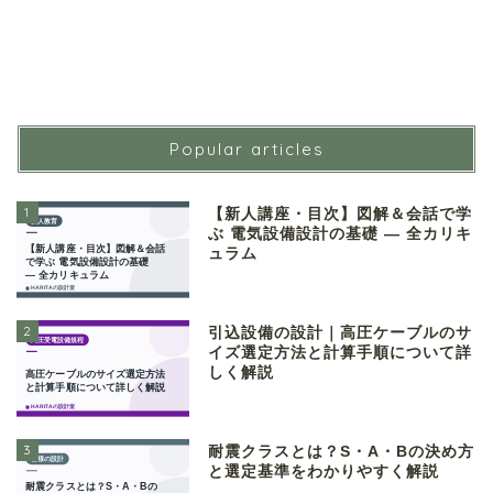
Popular articles
1
【新人講座・目次】図解＆会話で学
ぶ 電気設備設計の基礎 ― 全カリキ
ュラム
2
引込設備の設計｜高圧ケーブルのサ
イズ選定方法と計算手順について詳
しく解説
3
耐震クラスとは？S・A・Bの決め方
と選定基準をわかりやすく解説