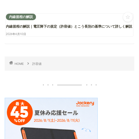
☆
内線規程の解説
内線規程の解説｜電圧降下の規定（許容値）とこう長別の基準について詳しく解説
2026年6月10日
HOME
許容値