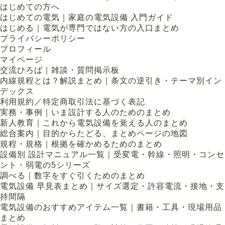
はじめての方へ
はじめての電気｜家庭の電気設備 入門ガイド
はじめる｜電気が専門ではない方の入口まとめ
プライバシーポリシー
プロフィール
マイページ
交流ひろば｜雑談・質問掲示板
内線規程とは？解説まとめ｜条文の逆引き・テーマ別イン
デックス
利用規約／特定商取引法に基づく表記
実務・事例｜いま設計する人のためのまとめ
新人教育｜これから電気設備を覚える人のまとめ
総合案内｜目的からたどる、まとめページの地図
規程・規格｜根拠を確かめるためのまとめ
設備別 設計マニュアル一覧｜受変電・幹線・照明・コンセ
ント・弱電の5シリーズ
調べる｜数字をすぐ引くためのまとめ
電気設備 早見表まとめ｜サイズ選定・許容電流・接地・支
持間隔
電気設備のおすすめアイテム一覧｜書籍・工具・現場用品
まとめ