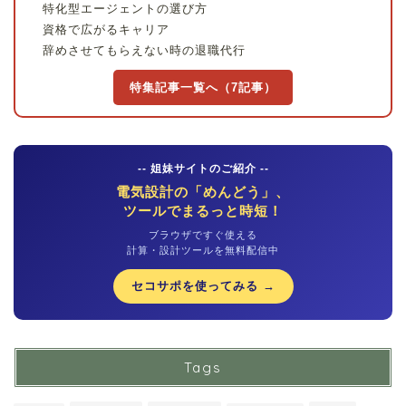
特化型エージェントの選び方
資格で広がるキャリア
辞めさせてもらえない時の退職代行
特集記事一覧へ（7記事）
-- 姐妹サイトのご紹介 --
電気設計の「めんどう」、
ツールでまるっと時短！
ブラウザですぐ使える
計算・設計ツールを無料配信中
セコサポを使ってみる →
Tags