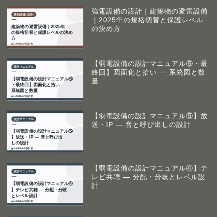
強電設備の設計｜建築物の避雷設備
｜2025年の規格切替と保護レベル
の決め方
【弱電設備の設計マニュアル⑥・最
終回】図面化と拾い ― 系統図と数
量
【弱電設備の設計マニュアル⑤】放
送・IP ― 音と呼び出しの設計
【弱電設備の設計マニュアル④】テ
レビ共聴 ― 分配・分岐とレベル設
計