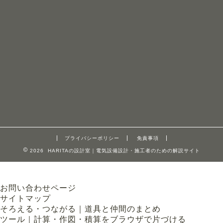
プライバシーポリシー
免責事項
2026 HARITAの設計室｜電気設備設計・施工者のための解説サイト
お問い合わせページ
サイトマップ
そろえる・つながる｜道具と仲間のまとめ
ツール｜計算・作図・積算をブラウザで片づける