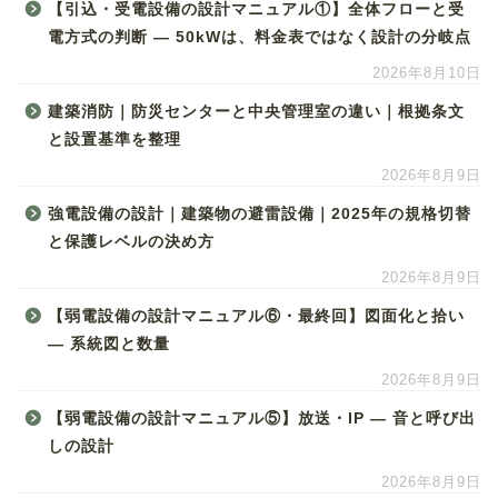
【引込・受電設備の設計マニュアル①】全体フローと受
電方式の判断 ― 50kWは、料金表ではなく設計の分岐点
2026年8月10日
建築消防｜防災センターと中央管理室の違い｜根拠条文
と設置基準を整理
2026年8月9日
強電設備の設計｜建築物の避雷設備｜2025年の規格切替
と保護レベルの決め方
2026年8月9日
【弱電設備の設計マニュアル⑥・最終回】図面化と拾い
― 系統図と数量
2026年8月9日
【弱電設備の設計マニュアル⑤】放送・IP ― 音と呼び出
しの設計
2026年8月9日