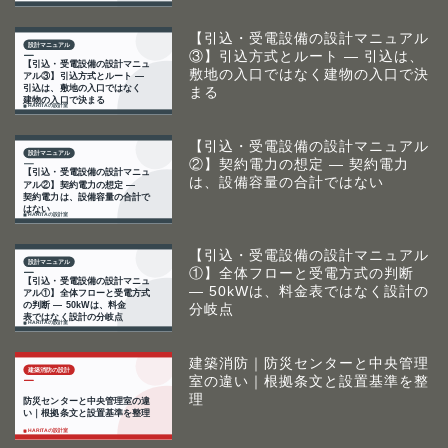
【引込・受電設備の設計マニュアル
③】引込方式とルート ― 引込は、
敷地の入口ではなく建物の入口で決
まる
【引込・受電設備の設計マニュアル
②】契約電力の想定 ― 契約電力
は、設備容量の合計ではない
【引込・受電設備の設計マニュアル
①】全体フローと受電方式の判断
― 50kWは、料金表ではなく設計の
分岐点
建築消防｜防災センターと中央管理
室の違い｜根拠条文と設置基準を整
理