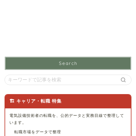
Search
🏗 キャリア・転職 特集
電気設備技術者の転職を、公的データと実務目線で整理して
います。
転職市場をデータで整理