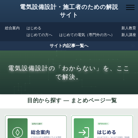
電気設備設計・施工者のための解説
サイト
総合案内
はじめる
新人教育
はじめての方へ
はじめての電気（専門外の方へ）
新人講座
サイト内記事一覧へ
電気設備設計の「わからない」を、ここ
で解決。