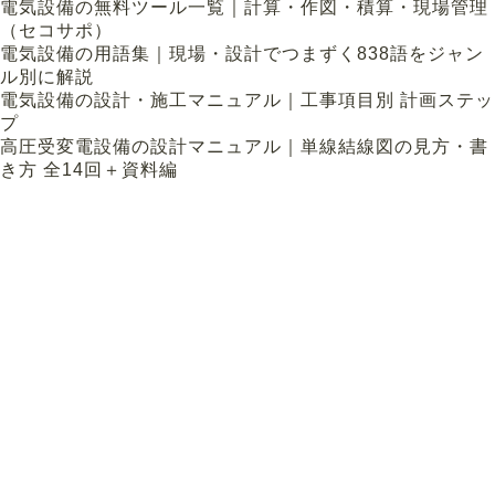
電気設備の無料ツール一覧｜計算・作図・積算・現場管理
（セコサポ）
電気設備の用語集｜現場・設計でつまずく838語をジャン
ル別に解説
電気設備の設計・施工マニュアル｜工事項目別 計画ステッ
プ
高圧受変電設備の設計マニュアル｜単線結線図の見方・書
き方 全14回＋資料編