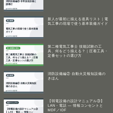
新人が最初に揃える道具リスト｜電
気工事の現場で使う基本装備ガイド
第二種電気工事士 技能試験の工
具、何をどう揃える？｜圧着工具・
定番セットの選び方
消防設備編② 自動火災報知設備の
きほん
【弱電設備の設計マニュアル③】
LAN・電話 ― 情報コンセントと
MDF／IDF