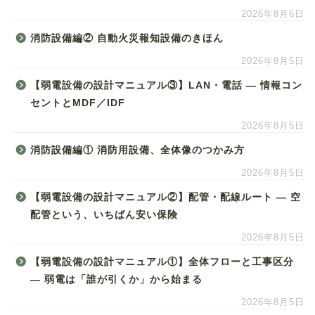
2026年8月6日
消防設備編② 自動火災報知設備のきほん
2026年8月5日
【弱電設備の設計マニュアル③】LAN・電話 ― 情報コン
セントとMDF／IDF
2026年8月5日
消防設備編① 消防用設備、全体像のつかみ方
2026年8月5日
【弱電設備の設計マニュアル②】配管・配線ルート ― 空
配管という、いちばん安い保険
2026年8月5日
【弱電設備の設計マニュアル①】全体フローと工事区分
― 弱電は「誰が引くか」から始まる
2026年8月5日