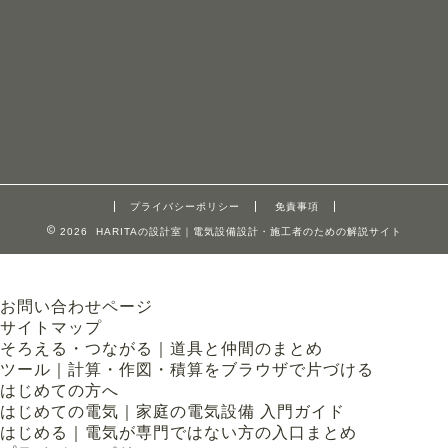
プライバシーポリシー
免責事項
2026 HARITAの設計室｜電気設備設計・施工者のための解説サイト
お問い合わせページ
サイトマップ
そろえる・つながる｜道具と仲間のまとめ
ツール｜計算・作図・積算をブラウザで片づける
はじめての方へ
はじめての電気｜家庭の電気設備 入門ガイド
はじめる｜電気が専門ではない方の入口まとめ