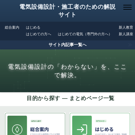
電気設備設計・施工者のための解説
サイト
総合案内
はじめる
新人教育
はじめての方へ
はじめての電気（専門外の方へ）
新人講座
サイト内記事一覧へ
電気設備設計の「わからない」を、ここ
で解決。