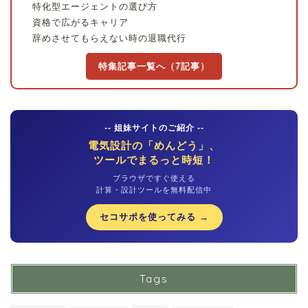
特化型エージェントの選び方
資格で広がるキャリア
辞めさせてもらえない時の退職代行
特集記事一覧へ（7記事）
-- 姐妹サイトのご紹介 --
電気設計の「めんどう」、
ツールでまるっと時短！
ブラウザですぐ使える
計算・設計ツールを無料配信中
セコサポを使ってみる →
Tags