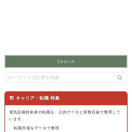
Search
🏗 キャリア・転職 特集
電気設備技術者の転職を、公的データと実務目線で整理して
います。
転職市場をデータで整理