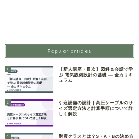
Popular articles
1
【新人講座・目次】図解＆会話で学
ぶ 電気設備設計の基礎 ― 全カリキ
ュラム
2
引込設備の設計｜高圧ケーブルのサ
イズ選定方法と計算手順について詳
しく解説
3
耐震クラスとは？S・A・Bの決め方