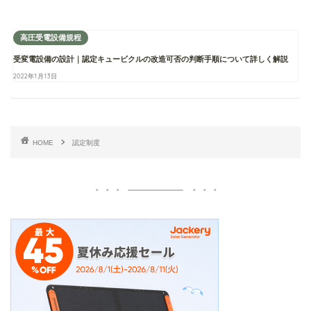
高圧受電設備規程
受変電設備の設計｜認定キュービクルの改造可否の判断手順について詳しく解説
2022年1月13日
HOME
認定制度