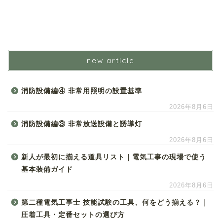
new article
消防設備編④ 非常用照明の設置基準
2026年8月6日
消防設備編③ 非常放送設備と誘導灯
2026年8月6日
新人が最初に揃える道具リスト｜電気工事の現場で使う
基本装備ガイド
2026年8月6日
第二種電気工事士 技能試験の工具、何をどう揃える？｜
圧着工具・定番セットの選び方