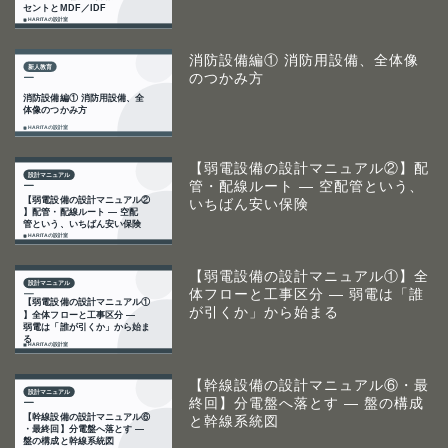
消防設備編① 消防用設備、全体像
のつかみ方
【弱電設備の設計マニュアル②】配
管・配線ルート ― 空配管という、
いちばん安い保険
【弱電設備の設計マニュアル①】全
体フローと工事区分 ― 弱電は「誰
が引くか」から始まる
【幹線設備の設計マニュアル⑥・最
終回】分電盤へ落とす ― 盤の構成
と幹線系統図