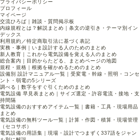
プライバシーポリシー
プロフィール
マイページ
交流ひろば｜雑談・質問掲示板
内線規程とは？解説まとめ｜条文の逆引き・テーマ別イン
デックス
利用規約／特定商取引法に基づく表記
実務・事例｜いま設計する人のためのまとめ
新人教育｜これから電気設備を覚える人のまとめ
総合案内｜目的からたどる、まとめページの地図
規程・規格｜根拠を確かめるためのまとめ
設備別 設計マニュアル一覧｜受変電・幹線・照明・コンセ
ント・弱電の5シリーズ
調べる｜数字をすぐ引くためのまとめ
電気設備 早見表まとめ｜サイズ選定・許容電流・接地・支
持間隔
電気設備のおすすめアイテム一覧｜書籍・工具・現場用品
まとめ
電気設備の無料ツール一覧｜計算・作図・積算・現場管理
（セコサポ）
電気設備の用語集｜現場・設計でつまずく337語をジャン
ル別に解説