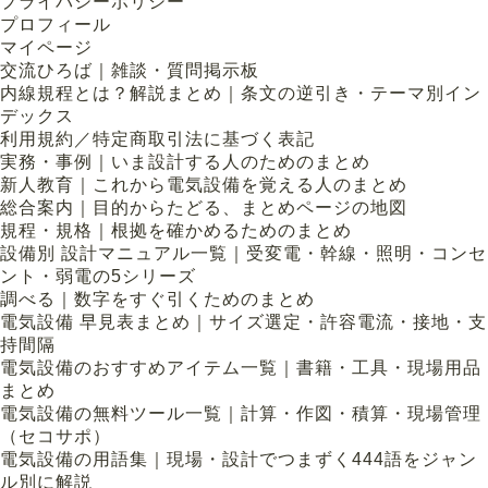
プライバシーポリシー
プロフィール
マイページ
交流ひろば｜雑談・質問掲示板
内線規程とは？解説まとめ｜条文の逆引き・テーマ別イン
デックス
利用規約／特定商取引法に基づく表記
実務・事例｜いま設計する人のためのまとめ
新人教育｜これから電気設備を覚える人のまとめ
総合案内｜目的からたどる、まとめページの地図
規程・規格｜根拠を確かめるためのまとめ
設備別 設計マニュアル一覧｜受変電・幹線・照明・コンセ
ント・弱電の5シリーズ
調べる｜数字をすぐ引くためのまとめ
電気設備 早見表まとめ｜サイズ選定・許容電流・接地・支
持間隔
電気設備のおすすめアイテム一覧｜書籍・工具・現場用品
まとめ
電気設備の無料ツール一覧｜計算・作図・積算・現場管理
（セコサポ）
電気設備の用語集｜現場・設計でつまずく444語をジャン
ル別に解説