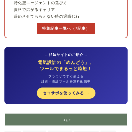
特化型エージェントの選び方
資格で広がるキャリア
辞めさせてもらえない時の退職代行
特集記事一覧へ（7記事）
-- 姐妹サイトのご紹介 --
電気設計の「めんどう」、
ツールでまるっと時短！
ブラウザですぐ使える
計算・設計ツールを無料配信中
セコサポを使ってみる →
Tags