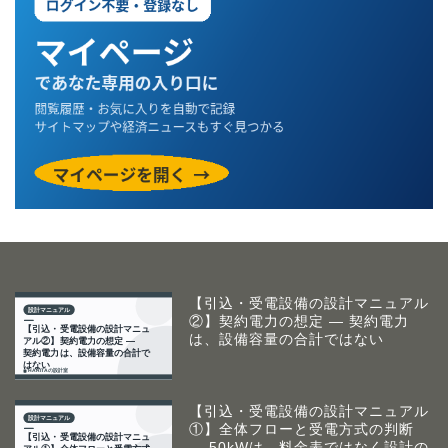
【引込・受電設備の設計マニュアル
②】契約電力の想定 ― 契約電力
は、設備容量の合計ではない
【引込・受電設備の設計マニュアル
①】全体フローと受電方式の判断
― 50kWは、料金表ではなく設計の