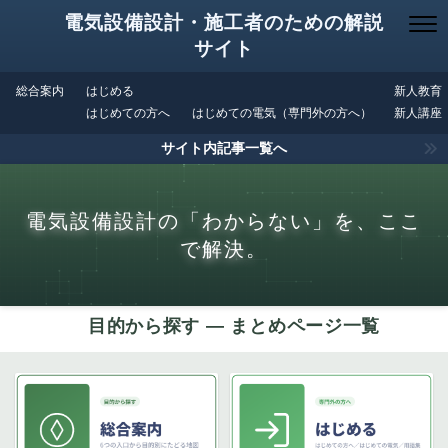
電気設備設計・施工者のための解説
サイト
総合案内
はじめる
新人教育
はじめての方へ
はじめての電気（専門外の方へ）
新人講座
サイト内記事一覧へ
電気設備設計の「わからない」を、ここ
で解決。