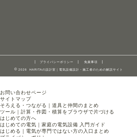
プライバシーポリシー
免責事項
2026 HARITAの設計室｜電気設備設計・施工者のための解説サイト
お問い合わせページ
サイトマップ
そろえる・つながる｜道具と仲間のまとめ
ツール｜計算・作図・積算をブラウザで片づける
はじめての方へ
はじめての電気｜家庭の電気設備 入門ガイド
はじめる｜電気が専門ではない方の入口まとめ