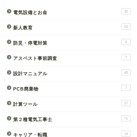
30
電気設備とお金
53
新人教育
9
防災・停電対策
7
アスベスト事前調査
45
設計マニュアル
7
PCB廃棄物
27
計算ツール
71
第２種電気工事士
14
キャリア・転職