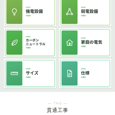
― TAG ―
貫通工事