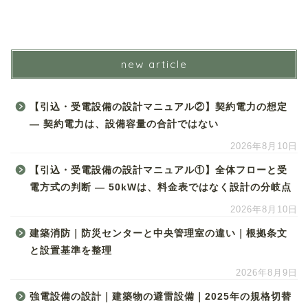
new article
【引込・受電設備の設計マニュアル②】契約電力の想定
― 契約電力は、設備容量の合計ではない
2026年8月10日
【引込・受電設備の設計マニュアル①】全体フローと受
電方式の判断 ― 50kWは、料金表ではなく設計の分岐点
2026年8月10日
建築消防｜防災センターと中央管理室の違い｜根拠条文
と設置基準を整理
2026年8月9日
強電設備の設計｜建築物の避雷設備｜2025年の規格切替