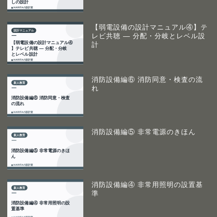
【弱電設備の設計マニュアル④】テ
レビ共聴 ― 分配・分岐とレベル設
計
消防設備編⑥ 消防同意・検査の流
れ
消防設備編⑤ 非常電源のきほん
消防設備編④ 非常用照明の設置基
準