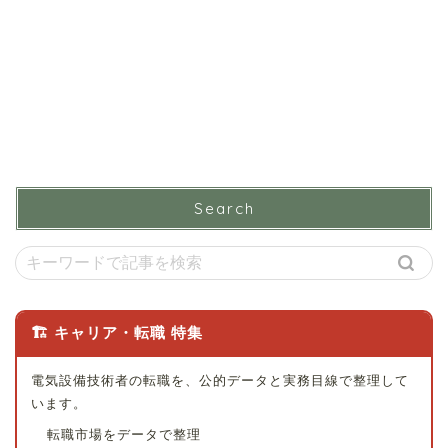
Search
🏗 キャリア・転職 特集
電気設備技術者の転職を、公的データと実務目線で整理して
います。
転職市場をデータで整理