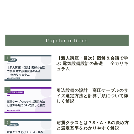
Popular articles
1
【新人講座・目次】図解＆会話で学
ぶ 電気設備設計の基礎 ― 全カリキ
ュラム
2
引込設備の設計｜高圧ケーブルのサ
イズ選定方法と計算手順について詳
しく解説
3
耐震クラスとは？S・A・Bの決め方
と選定基準をわかりやすく解説