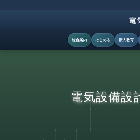
電
総合案内
はじめる
新人教育
電気設備設