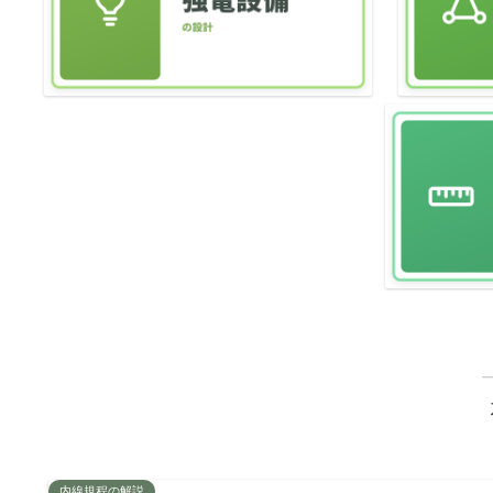
内線規程の解説