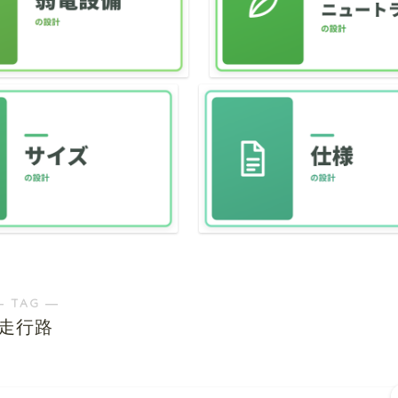
― TAG ―
走行路