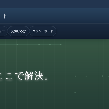
イト
リア
交流ひろば
ダッシュボード
ここで解決。