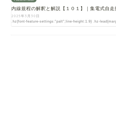
内線規程の解釈と解説【１０１】｜集電式自走
2025年3月30日
.hz{font-feature-settings:"palt";line-height:1.9} .hz-lead{ma