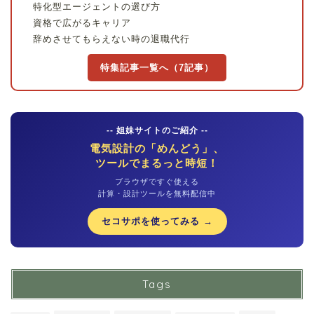
特化型エージェントの選び方
資格で広がるキャリア
辞めさせてもらえない時の退職代行
特集記事一覧へ（7記事）
-- 姐妹サイトのご紹介 --
電気設計の「めんどう」、
ツールでまるっと時短！
ブラウザですぐ使える
計算・設計ツールを無料配信中
セコサポを使ってみる →
Tags