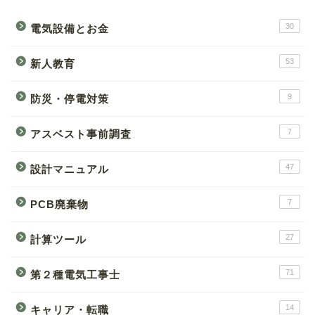
30
電気設備とお金
53
新人教育
9
防災・停電対策
7
アスベスト事前調査
47
設計マニュアル
7
PCB廃棄物
27
計算ツール
71
第２種電気工事士
14
キャリア・転職