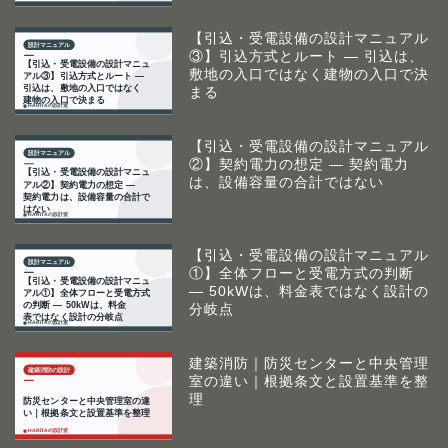
【引込・受電設備の設計マニュアル
③】引込方式とルート ― 引込は、
敷地の入口ではなく建物の入口で決
まる
【引込・受電設備の設計マニュアル
②】契約電力の想定 ― 契約電力
は、設備容量の合計ではない
【引込・受電設備の設計マニュアル
①】全体フローと受電方式の判断
― 50kWは、料金表ではなく設計の
分岐点
建築消防｜防災センターと中央管理
室の違い｜根拠条文と設置基準を整
理