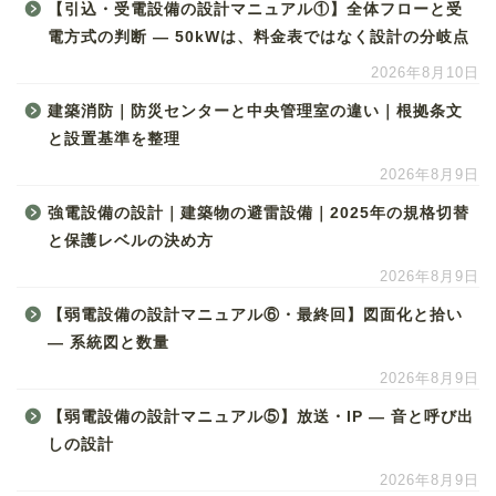
【引込・受電設備の設計マニュアル①】全体フローと受
電方式の判断 ― 50kWは、料金表ではなく設計の分岐点
2026年8月10日
建築消防｜防災センターと中央管理室の違い｜根拠条文
と設置基準を整理
2026年8月9日
強電設備の設計｜建築物の避雷設備｜2025年の規格切替
と保護レベルの決め方
2026年8月9日
【弱電設備の設計マニュアル⑥・最終回】図面化と拾い
― 系統図と数量
2026年8月9日
【弱電設備の設計マニュアル⑤】放送・IP ― 音と呼び出
しの設計
2026年8月9日