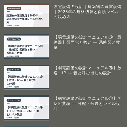
強電設備の設計｜建築物の避雷設備
｜2025年の規格切替と保護レベル
の決め方
【弱電設備の設計マニュアル⑥・最
終回】図面化と拾い ― 系統図と数
量
【弱電設備の設計マニュアル⑤】放
送・IP ― 音と呼び出しの設計
【弱電設備の設計マニュアル④】テ
レビ共聴 ― 分配・分岐とレベル設
計