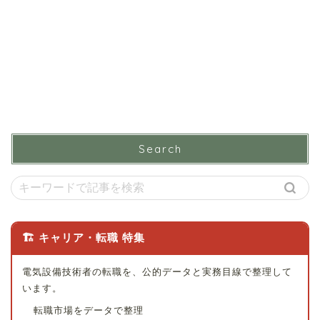
Search
🏗 キャリア・転職 特集
電気設備技術者の転職を、公的データと実務目線で整理して
います。
転職市場をデータで整理