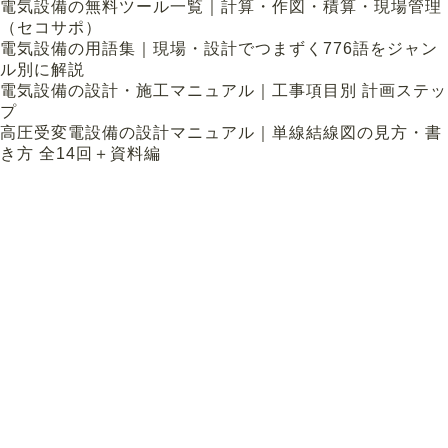
電気設備の無料ツール一覧｜計算・作図・積算・現場管理
（セコサポ）
電気設備の用語集｜現場・設計でつまずく776語をジャン
ル別に解説
電気設備の設計・施工マニュアル｜工事項目別 計画ステッ
プ
高圧受変電設備の設計マニュアル｜単線結線図の見方・書
き方 全14回＋資料編