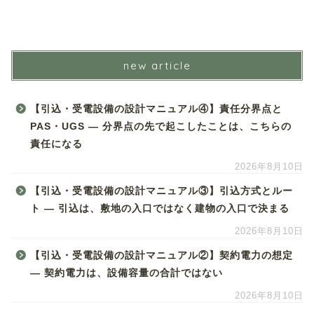
new article
【引込・受電設備の設計マニュアル④】責任分界点と
PAS・UGS ― 分界点の先で起こしたことは、こちらの
責任になる
2026年8月10日
【引込・受電設備の設計マニュアル③】引込方式とルー
ト ― 引込は、敷地の入口ではなく建物の入口で決まる
2026年8月10日
【引込・受電設備の設計マニュアル②】契約電力の想定
― 契約電力は、設備容量の合計ではない
2026年8月10日