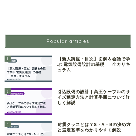
Popular articles
1
【新人講座・目次】図解＆会話で学
ぶ 電気設備設計の基礎 ― 全カリキ
ュラム
2
引込設備の設計｜高圧ケーブルのサ
イズ選定方法と計算手順について詳
しく解説
3
耐震クラスとは？S・A・Bの決め方
と選定基準をわかりやすく解説