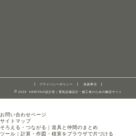
プライバシーポリシー
免責事項
2026 HARITAの設計室｜電気設備設計・施工者のための解説サイト
お問い合わせページ
サイトマップ
そろえる・つながる｜道具と仲間のまとめ
ツール｜計算・作図・積算をブラウザで片づける