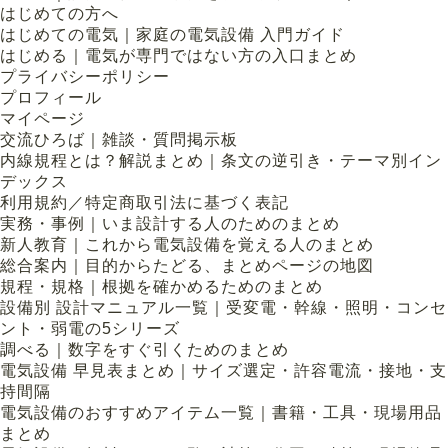
はじめての方へ
はじめての電気｜家庭の電気設備 入門ガイド
はじめる｜電気が専門ではない方の入口まとめ
プライバシーポリシー
プロフィール
マイページ
交流ひろば｜雑談・質問掲示板
内線規程とは？解説まとめ｜条文の逆引き・テーマ別イン
デックス
利用規約／特定商取引法に基づく表記
実務・事例｜いま設計する人のためのまとめ
新人教育｜これから電気設備を覚える人のまとめ
総合案内｜目的からたどる、まとめページの地図
規程・規格｜根拠を確かめるためのまとめ
設備別 設計マニュアル一覧｜受変電・幹線・照明・コンセ
ント・弱電の5シリーズ
調べる｜数字をすぐ引くためのまとめ
電気設備 早見表まとめ｜サイズ選定・許容電流・接地・支
持間隔
電気設備のおすすめアイテム一覧｜書籍・工具・現場用品
まとめ