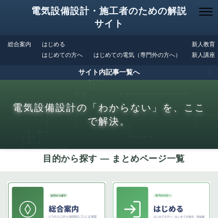
電気設備設計・施工者のための解説
サイト
総合案内
はじめる
新人教育
はじめての方へ
はじめての電気（専門外の方へ）
新人講座
サイト内記事一覧へ
電気設備設計の「わからない」を、ここ
で解決。