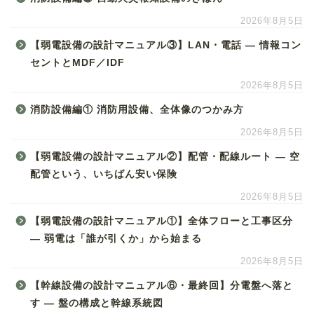
2026年8月5日
【弱電設備の設計マニュアル③】LAN・電話 ― 情報コン
セントとMDF／IDF
2026年8月5日
消防設備編① 消防用設備、全体像のつかみ方
2026年8月5日
【弱電設備の設計マニュアル②】配管・配線ルート ― 空
配管という、いちばん安い保険
2026年8月5日
【弱電設備の設計マニュアル①】全体フローと工事区分
― 弱電は「誰が引くか」から始まる
2026年8月5日
【幹線設備の設計マニュアル⑥・最終回】分電盤へ落と
す ― 盤の構成と幹線系統図