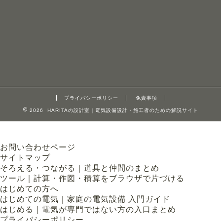
プライバシーポリシー
免責事項
2026 HARITAの設計室｜電気設備設計・施工者のための解説サイト
お問い合わせページ
サイトマップ
そろえる・つながる｜道具と仲間のまとめ
ツール｜計算・作図・積算をブラウザで片づける
はじめての方へ
はじめての電気｜家庭の電気設備 入門ガイド
はじめる｜電気が専門ではない方の入口まとめ
プライバシーポリシー