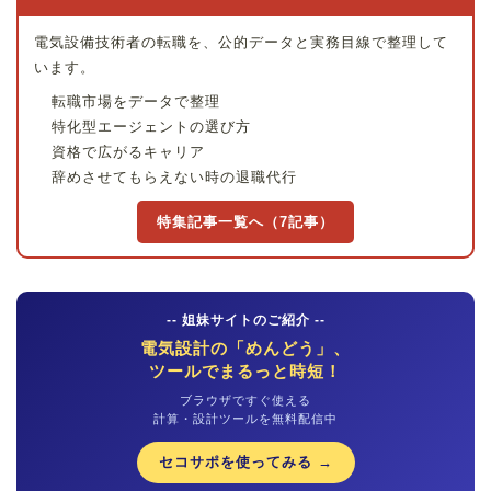
電気設備技術者の転職を、公的データと実務目線で整理して
います。
転職市場をデータで整理
特化型エージェントの選び方
資格で広がるキャリア
辞めさせてもらえない時の退職代行
特集記事一覧へ（7記事）
-- 姐妹サイトのご紹介 --
電気設計の「めんどう」、
ツールでまるっと時短！
ブラウザですぐ使える
計算・設計ツールを無料配信中
セコサポを使ってみる →