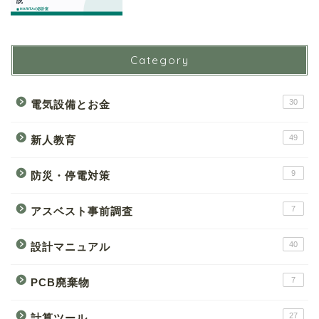
Category
30
電気設備とお金
49
新人教育
9
防災・停電対策
7
アスベスト事前調査
40
設計マニュアル
7
PCB廃棄物
27
計算ツール