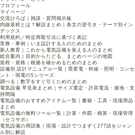
プロフィール
マイページ
交流ひろば｜雑談・質問掲示板
内線規程とは？解説まとめ｜条文の逆引き・テーマ別イン
デックス
利用規約／特定商取引法に基づく表記
実務・事例｜いま設計する人のためのまとめ
新人教育｜これから電気設備を覚える人のまとめ
総合案内｜目的からたどる、まとめページの地図
規程・規格｜根拠を確かめるためのまとめ
設備別 設計マニュアル一覧｜受変電・幹線・照明・コンセ
ント・弱電の5シリーズ
調べる｜数字をすぐ引くためのまとめ
電気設備 早見表まとめ｜サイズ選定・許容電流・接地・支
持間隔
電気設備のおすすめアイテム一覧｜書籍・工具・現場用品
まとめ
電気設備の無料ツール一覧｜計算・作図・積算・現場管理
（セコサポ）
電気設備の用語集｜現場・設計でつまずく277語をジャン
ル別に解説