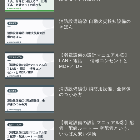
消防設備編② 自動火災報知設備の
きほん
【弱電設備の設計マニュアル③】
LAN・電話 ― 情報コンセントと
MDF／IDF
消防設備編① 消防用設備、全体像
のつかみ方
【弱電設備の設計マニュアル②】配
管・配線ルート ― 空配管という、
いちばん安い保険