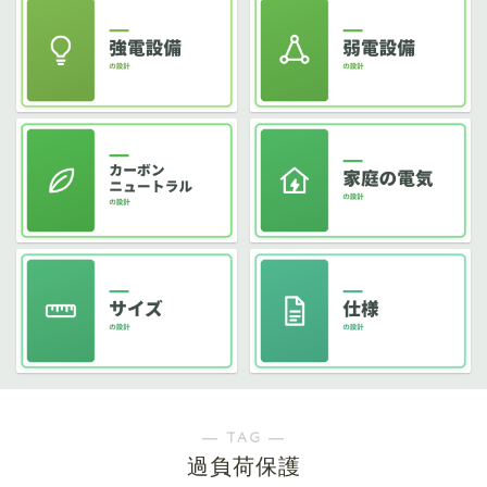
― TAG ―
過負荷保護