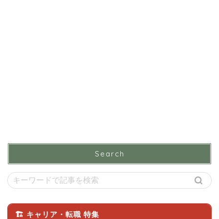
Search
🏗 キャリア・転職 特集