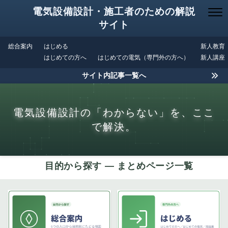
電気設備設計・施工者のための解説
サイト
総合案内
はじめる
新人教育
はじめての方へ
はじめての電気（専門外の方へ）
新人講座
サイト内記事一覧へ
電気設備設計の「わからない」を、ここ
で解決。