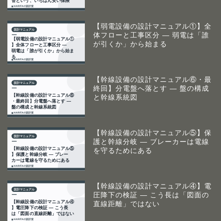
【弱電設備の設計マニュアル①】全
体フローと工事区分 ― 弱電は「誰
が引くか」から始まる
【幹線設備の設計マニュアル⑥・最
終回】分電盤へ落とす ― 盤の構成
と幹線系統図
【幹線設備の設計マニュアル⑤】保
護と幹線分岐 ― ブレーカーは電線
を守るためにある
【幹線設備の設計マニュアル④】電
圧降下の検証 ― こう長は「図面の
直線距離」ではない