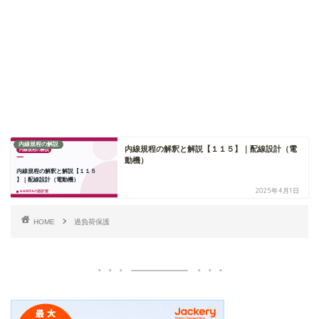
内線規程の解説
内線規程の解釈と解説【１１５】｜配線設計（電
動機）
2025年4月1日
HOME
過負荷保護