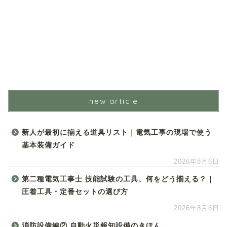
new article
新人が最初に揃える道具リスト｜電気工事の現場で使う
基本装備ガイド
2026年8月6日
第二種電気工事士 技能試験の工具、何をどう揃える？｜
圧着工具・定番セットの選び方
2026年8月6日
消防設備編② 自動火災報知設備のきほん