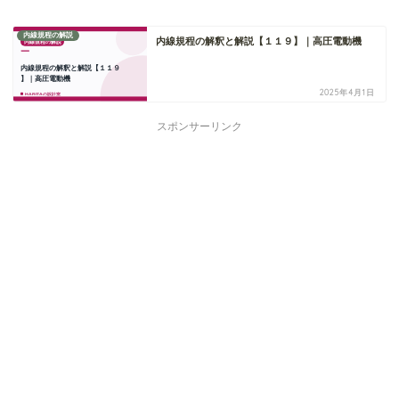
内線規程の解説
内線規程の解釈と解説【１１９】｜高圧電動機
2025年4月1日
スポンサーリンク