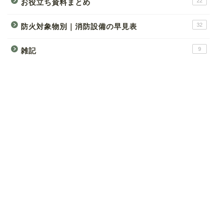
22
お役立ち資料まとめ
32
防火対象物別｜消防設備の早見表
9
雑記