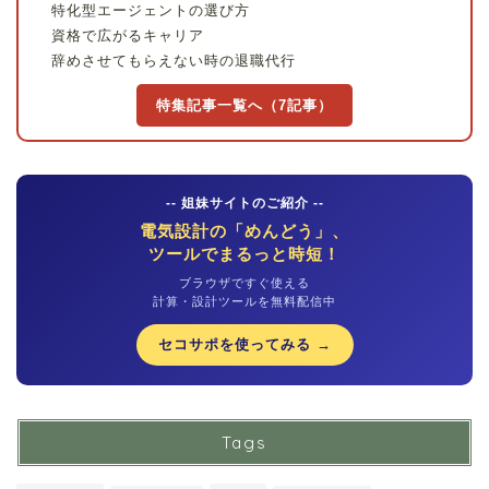
特化型エージェントの選び方
資格で広がるキャリア
辞めさせてもらえない時の退職代行
特集記事一覧へ（7記事）
-- 姐妹サイトのご紹介 --
電気設計の「めんどう」、
ツールでまるっと時短！
ブラウザですぐ使える
計算・設計ツールを無料配信中
セコサポを使ってみる →
Tags