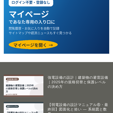
強電設備の設計｜建築物の避雷設備
｜2025年の規格切替と保護レベル
の決め方
【弱電設備の設計マニュアル⑥・最
終回】図面化と拾い ― 系統図と数