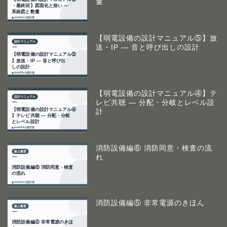
量
【弱電設備の設計マニュアル⑤】放
送・IP ― 音と呼び出しの設計
【弱電設備の設計マニュアル④】テ
レビ共聴 ― 分配・分岐とレベル設
計
消防設備編⑥ 消防同意・検査の流
れ
消防設備編⑤ 非常電源のきほん