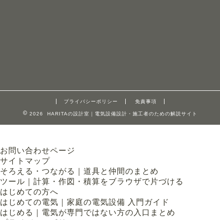
プライバシーポリシー
免責事項
2026 HARITAの設計室｜電気設備設計・施工者のための解説サイト
お問い合わせページ
サイトマップ
そろえる・つながる｜道具と仲間のまとめ
ツール｜計算・作図・積算をブラウザで片づける
はじめての方へ
はじめての電気｜家庭の電気設備 入門ガイド
はじめる｜電気が専門ではない方の入口まとめ