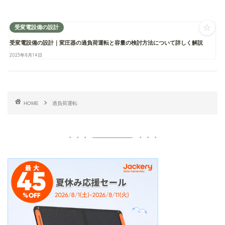
☆
受変電設備の設計
受変電設備の設計｜変圧器の過負荷運転と容量の検討方法について詳しく解説
2023年8月14日
HOME
過負荷運転