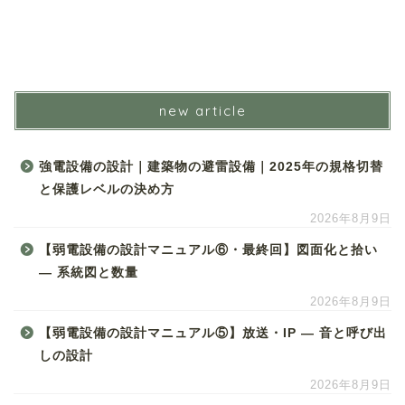
new article
強電設備の設計｜建築物の避雷設備｜2025年の規格切替
と保護レベルの決め方
2026年8月9日
【弱電設備の設計マニュアル⑥・最終回】図面化と拾い
― 系統図と数量
2026年8月9日
【弱電設備の設計マニュアル⑤】放送・IP ― 音と呼び出
しの設計
2026年8月9日