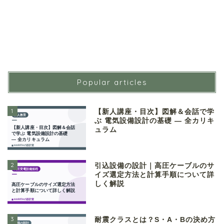
Popular articles
1
【新人講座・目次】図解＆会話で学
ぶ 電気設備設計の基礎 ― 全カリキ
ュラム
2
引込設備の設計｜高圧ケーブルのサ
イズ選定方法と計算手順について詳
しく解説
3
耐震クラスとは？S・A・Bの決め方