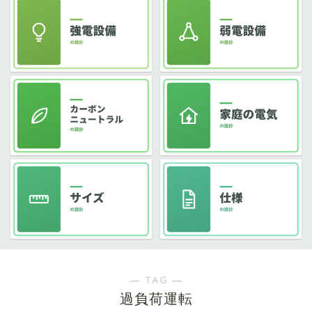
― TAG ―
過負荷運転