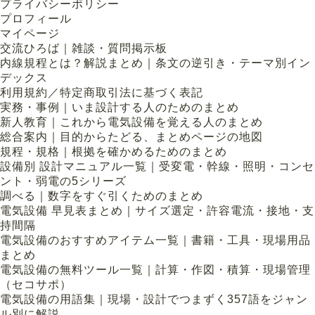
プライバシーポリシー
プロフィール
マイページ
交流ひろば｜雑談・質問掲示板
内線規程とは？解説まとめ｜条文の逆引き・テーマ別イン
デックス
利用規約／特定商取引法に基づく表記
実務・事例｜いま設計する人のためのまとめ
新人教育｜これから電気設備を覚える人のまとめ
総合案内｜目的からたどる、まとめページの地図
規程・規格｜根拠を確かめるためのまとめ
設備別 設計マニュアル一覧｜受変電・幹線・照明・コンセ
ント・弱電の5シリーズ
調べる｜数字をすぐ引くためのまとめ
電気設備 早見表まとめ｜サイズ選定・許容電流・接地・支
持間隔
電気設備のおすすめアイテム一覧｜書籍・工具・現場用品
まとめ
電気設備の無料ツール一覧｜計算・作図・積算・現場管理
（セコサポ）
電気設備の用語集｜現場・設計でつまずく357語をジャン
ル別に解説