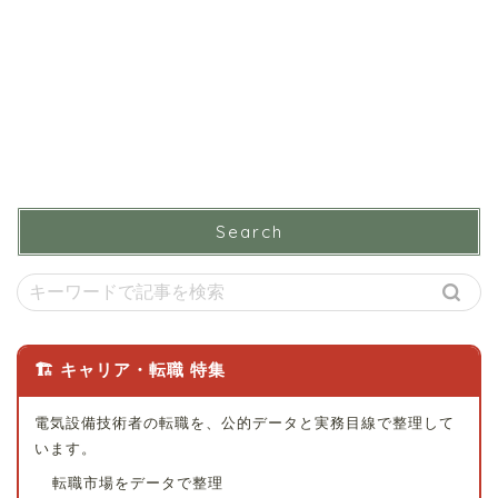
Search
🏗 キャリア・転職 特集
電気設備技術者の転職を、公的データと実務目線で整理して
います。
転職市場をデータで整理