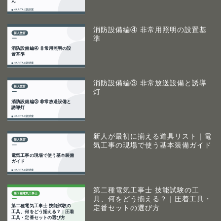
消防設備編④ 非常用照明の設置基
準
消防設備編③ 非常放送設備と誘導
灯
新人が最初に揃える道具リスト｜電
気工事の現場で使う基本装備ガイド
第二種電気工事士 技能試験の工
具、何をどう揃える？｜圧着工具・
定番セットの選び方