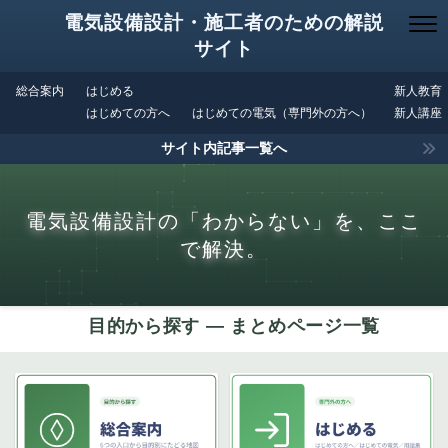
電気設備設計・施工者のための解説
サイト
総合案内
はじめる
新人教育
はじめての方へ
はじめての電気（専門外の方へ）
新人講座
サイト内記事一覧へ
電気設備設計の「わからない」を、ここ
で解決。