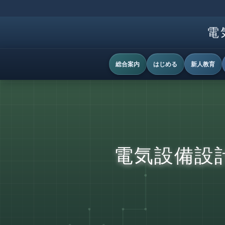
電
総合案内
はじめる
新人教育
電気設備設