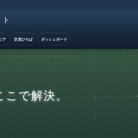
イト
リア
交流ひろば
ダッシュボード
ここで解決。