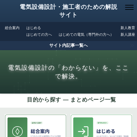
電気設備設計・施工者のための解説
サイト
総合案内
はじめる
新人教育
はじめての方へ
はじめての電気（専門外の方へ）
新人講座
サイト内記事一覧へ
電気設備設計の「わからない」を、ここ
で解決。