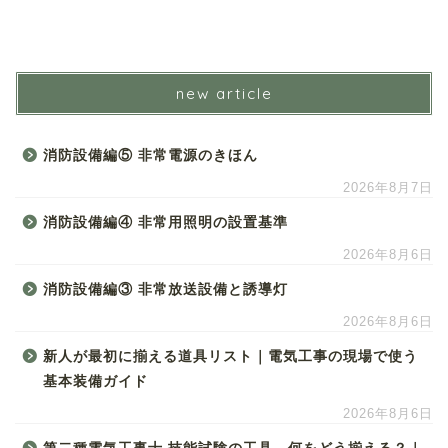
new article
消防設備編⑤ 非常電源のきほん
2026年8月7日
消防設備編④ 非常用照明の設置基準
2026年8月6日
消防設備編③ 非常放送設備と誘導灯
2026年8月6日
新人が最初に揃える道具リスト｜電気工事の現場で使う
基本装備ガイド
2026年8月6日