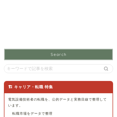
Search
🏗 キャリア・転職 特集
電気設備技術者の転職を、公的データと実務目線で整理して
います。
転職市場をデータで整理