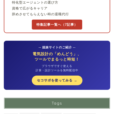
特化型エージェントの選び方
資格で広がるキャリア
辞めさせてもらえない時の退職代行
特集記事一覧へ（7記事）
-- 姐妹サイトのご紹介 --
電気設計の「めんどう」、
ツールでまるっと時短！
ブラウザですぐ使える
計算・設計ツールを無料配信中
セコサポを使ってみる →
Tags