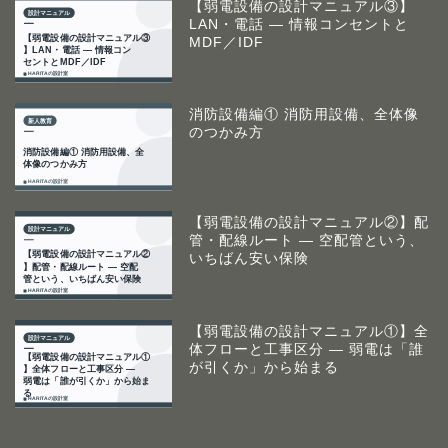
【弱電設備の設計マニュアル③】
LAN・電話 ― 情報コンセントと
MDF／IDF
消防設備編① 消防用設備、全体像
のつかみ方
【弱電設備の設計マニュアル②】配
管・配線ルート ― 空配管という、
いちばん安い保険
【弱電設備の設計マニュアル①】全
体フローと工事区分 ― 弱電は「誰
が引くか」から始まる