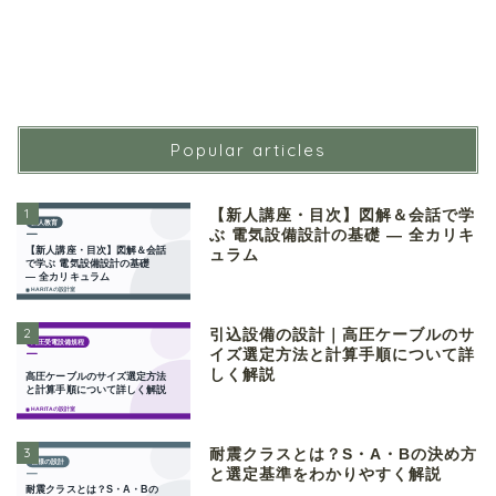
Popular articles
1
【新人講座・目次】図解＆会話で学
ぶ 電気設備設計の基礎 ― 全カリキ
ュラム
2
引込設備の設計｜高圧ケーブルのサ
イズ選定方法と計算手順について詳
しく解説
3
耐震クラスとは？S・A・Bの決め方
と選定基準をわかりやすく解説