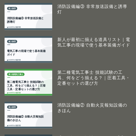
消防設備編③ 非常放送設備と誘導
灯
新人が最初に揃える道具リスト｜電
気工事の現場で使う基本装備ガイド
第二種電気工事士 技能試験の工
具、何をどう揃える？｜圧着工具・
定番セットの選び方
消防設備編② 自動火災報知設備の
きほん