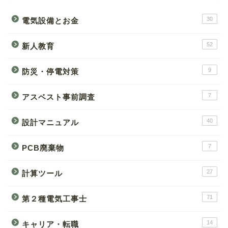
30
電気設備とお金
52
新人教育
9
防災・停電対策
7
アスベスト事前調査
40
設計マニュアル
7
PCB廃棄物
27
計算ツール
71
第２種電気工事士
14
キャリア・転職