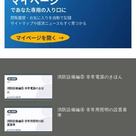
消防設備編⑤ 非常電源のきほん
消防設備編④ 非常用照明の設置基
準